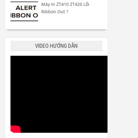
Máy In ZT410 ZT420 Lỗi
Ribbon Out ?
VIDEO HƯỚNG DẪN