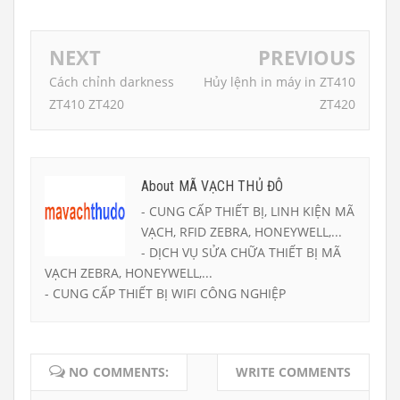
NEXT
PREVIOUS
Cách chỉnh darkness
Hủy lệnh in máy in ZT410
ZT410 ZT420
ZT420
About MÃ VẠCH THỦ ĐÔ
- CUNG CẤP THIẾT BỊ, LINH KIỆN MÃ
VẠCH, RFID ZEBRA, HONEYWELL,...
- DỊCH VỤ SỬA CHỮA THIẾT BỊ MÃ
VẠCH ZEBRA, HONEYWELL,...
- CUNG CẤP THIẾT BỊ WIFI CÔNG NGHIỆP
NO COMMENTS:
WRITE COMMENTS