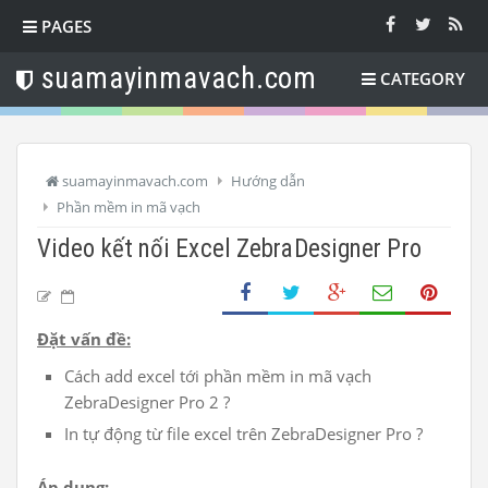
PAGES
suamayinmavach.com
CATEGORY
suamayinmavach.com
Hướng dẫn
Phần mềm in mã vạch
Video kết nối Excel ZebraDesigner Pro
Đặt vấn đề:
Cách add excel tới phần mềm in mã vạch
ZebraDesigner Pro 2 ?
In tự động từ file excel trên ZebraDesigner Pro ?
Áp dụng: