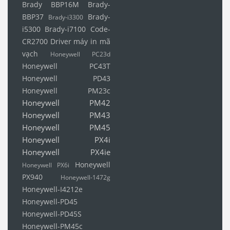
Brady BBP16M
Brady-
BBP37
Brady-
Brady-i3300
i5300
Brady-i7100
Code-
CR2700
Driver máy in mã
vạch
Honeywell PC23d
Honeywell PC43T
Honeywell PD43
Honeywell PM23c
Honeywell PM42
Honeywell PM43
Honeywell PM45
Honeywell PX4i
Honeywell PX4ie
Honeywell
Honeywell PX6i
PX940
Honeywell-1472g
Honeywell-I4212e
Honeywell-PD45
Honeywell-PD45S
Honeywell-PM45c