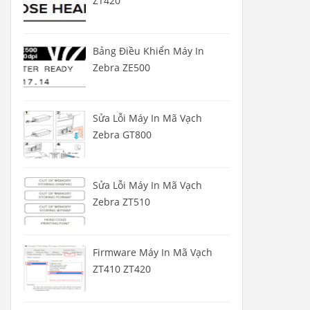
ZT420
Bảng Điều Khiển Máy In
Zebra ZE500
Sửa Lỗi Máy In Mã Vạch
Zebra GT800
Sửa Lỗi Máy In Mã Vạch
Zebra ZT510
Firmware Máy In Mã Vạch
ZT410 ZT420