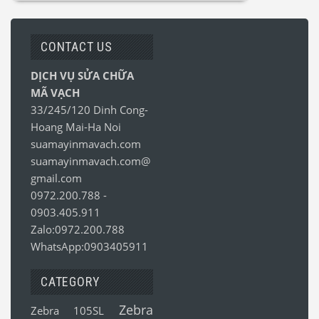
CONTACT US
DỊCH VỤ SỬA CHỮA
MÃ VẠCH
33/245/120 Dinh Cong-
Hoang Mai-Ha Noi
suamayinmavach.com
suamayinmavach.com@
gmail.com
0972.200.788
-
0903.405.911
Zalo:0972.200.788
WhatsApp:0903405911
CATEGORY
Zebra
Zebra 105SL