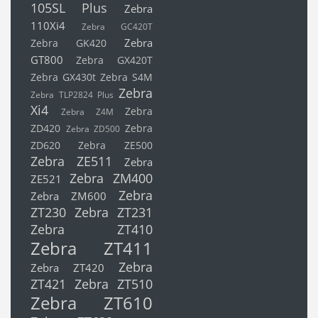
105SL Plus
Zebra
110Xi4
Zebra GC420T
Zebra
Zebra GK420
GT800
Zebra GX420T
Zebra GX430t
Zebra S4M
Zebra
Zebra TLP2824 Plus
Xi4
Zebra
Zebra Z4M
ZD420
Zebra
Zebra ZD500
ZD620
Zebra ZE500
Zebra ZE511
Zebra
Zebra ZM400
ZE521
Zebra
Zebra ZM600
ZT230
Zebra ZT231
Zebra ZT410
Zebra ZT411
Zebra
Zebra ZT420
ZT421
Zebra ZT510
Zebra ZT610