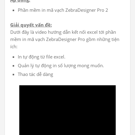
Phần mềm in mã vạch ZebraDesigner Pro 2
Giải quyết vấn đề:
Dưới đây là video hướng dẫn kết nối excel tới phần
mềm in mã vạch ZebraDesigner Pro gồm những tiện
ích:
In tự động từ file excel.
Quản lý tự động in số lượng mong muốn.
Thao tác dễ dàng