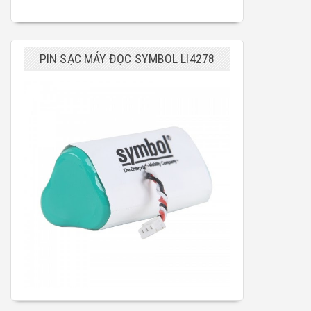
PIN SẠC MÁY ĐỌC SYMBOL LI4278