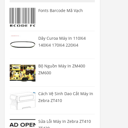
Fonts Barcode Mã Vạch
Dây Curoa Máy In 110Xi4
140Xi4 170Xi4 220Xi4
Bộ Nguồn Máy In ZM400
ZM600
Cách Vệ Sinh Dao Cắt Máy In
Zebra ZT410
Sửa Lỗi Máy In Zebra ZT410