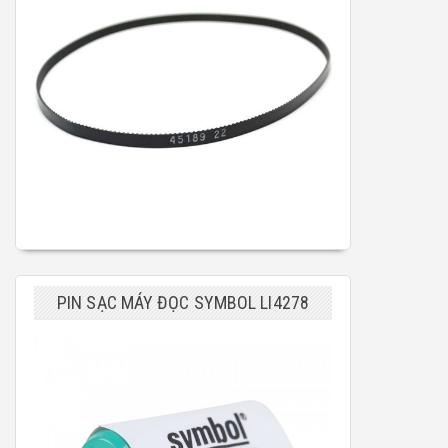
PIN SẠC MÁY ĐỌC SYMBOL LI4278