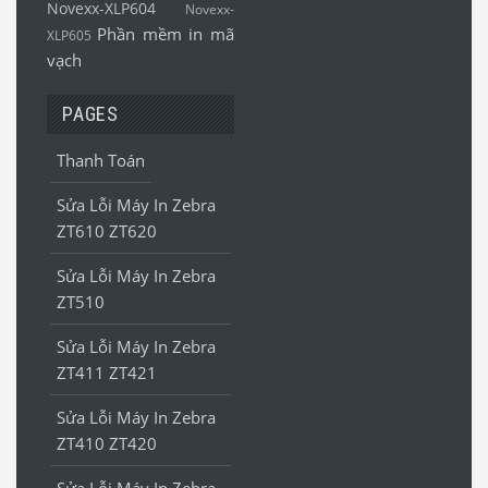
Novexx-XLP604
Novexx-
Phần mềm in mã
XLP605
vạch
PAGES
Thanh Toán
Sửa Lỗi Máy In Zebra
ZT610 ZT620
Sửa Lỗi Máy In Zebra
ZT510
Sửa Lỗi Máy In Zebra
ZT411 ZT421
Sửa Lỗi Máy In Zebra
ZT410 ZT420
Sửa Lỗi Máy In Zebra