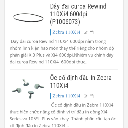
Dây đai curoa Rewind
110Xi4 600dpi
(P1006073)
Zebra 110Xi4
Dây đai curoa Rewind 110Xi4 600dpi nằm trong
nhóm linh kiện hao mòn thay thế riêng cho nhóm độ
phân giải Xi3 Plus và Xi4 600dpi.Nhiệm vụ chính dây
đai curoa Rewind 110Xi4 600dpi thực...
Ốc cố định đầu in Zebra
110Xi4
Zebra 110Xi4
Ốc cố định đầu in Zebra 110Xi4
thực hiện chức năng cố định vị trí đầu in dòng Xi4
Series va 105SL Plus vào khay. Thành phần cấu tạo ốc
cố định đầu in Zebra 110Xi4...