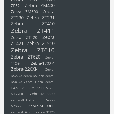
Zebra ZM400
ZE521
Zebra
Zebra ZM600
ZT230
Zebra ZT231
Zebra ZT410
Zebra ZT411
Zebra
Zebra ZT420
ZT421
Zebra ZT510
Zebra ZT610
Zebra ZT620
Zebra-
Zebra-170Xi4
140Xi4
Zebra-220Xi4
Zebra-
DS2278
Zebra-DS3678
Zebra-
DS8178
Zebra-LI3678
Zebra-
LI4278
Zebra-MC2200
Zebra-
Zebra-MC3300
MC2700
Zebra-MC3390R
Zebra-
Zebra-MC9300
MC92N0
Zebra-RFD90
Zebra-ZD220