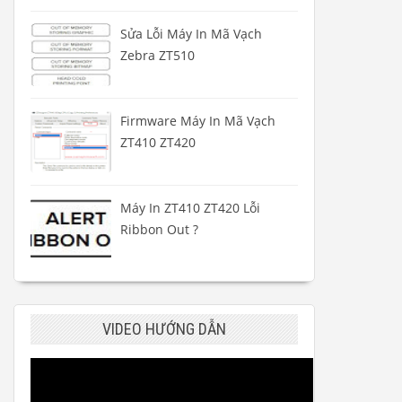
Sửa Lỗi Máy In Mã Vạch
Zebra ZT510
Firmware Máy In Mã Vạch
ZT410 ZT420
Máy In ZT410 ZT420 Lỗi
Ribbon Out ?
VIDEO HƯỚNG DẪN