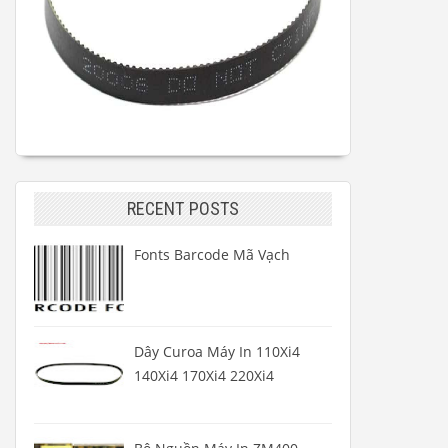
RECENT POSTS
Fonts Barcode Mã Vạch
Dây Curoa Máy In 110Xi4
140Xi4 170Xi4 220Xi4