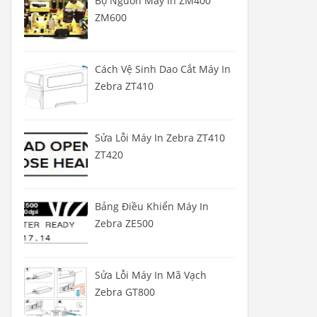
Bộ Nguồn Máy In ZM400
ZM600
Cách Vệ Sinh Dao Cắt Máy In
Zebra ZT410
Sửa Lỗi Máy In Zebra ZT410
ZT420
Bảng Điều Khiển Máy In
Zebra ZE500
Sửa Lỗi Máy In Mã Vạch
Zebra GT800