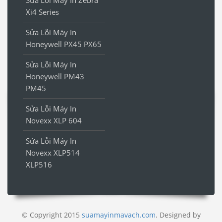
Xi4 Series
Sửa Lỗi Máy In
Honeywell PX45 PX65
Sửa Lỗi Máy In
Honeywell PM43
PM45
Sửa Lỗi Máy In
Novexx XLP 604
Sửa Lỗi Máy In
Novexx XLP514
XLP516
© Copyright 2015
suamayinmavach.com
. Designed by