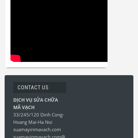
CONTACT US
DỊCH VỤ SỬA CHỮA
MÃ VẠCH
33/245/120 Dinh Cong-
Hoang Mai-Ha Noi
suamayinmavach.com
suamayinmavach.com@