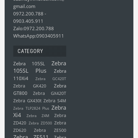
gmail.com
0972.200.788
-
0903.405.911
Zalo:0972.200.788
WhatsApp:0903405911
CATEGORY
Zebra
Zebra 105SL
105SL Plus
Zebra
110Xi4
Zebra GC420T
Zebra
Zebra GK420
GT800
Zebra GX420T
Zebra GX430t
Zebra S4M
Zebra
Zebra TLP2824 Plus
Xi4
Zebra
Zebra Z4M
ZD420
Zebra
Zebra ZD500
ZD620
Zebra ZE500
Zebra ZE511
Zebra