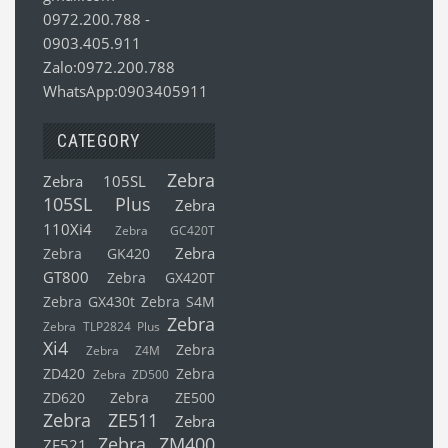
0972.200.788
-
0903.405.911
Zalo:0972.200.788
WhatsApp:0903405911
CATEGORY
Zebra
Zebra 105SL
105SL Plus
Zebra
110Xi4
Zebra GC420T
Zebra
Zebra GK420
GT800
Zebra GX420T
Zebra GX430t
Zebra S4M
Zebra
Zebra TLP2824 Plus
Xi4
Zebra
Zebra Z4M
ZD420
Zebra
Zebra ZD500
ZD620
Zebra ZE500
Zebra ZE511
Zebra
Zebra ZM400
ZE521