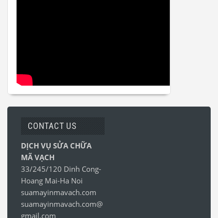
CONTACT US
DỊCH VỤ SỬA CHỮA
MÃ VẠCH
33/245/120 Dinh Cong-
Hoang Mai-Ha Noi
suamayinmavach.com
suamayinmavach.com@
gmail.com