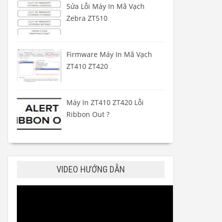
Sửa Lỗi Máy In Mã Vạch
Zebra ZT510
Firmware Máy In Mã Vạch
ZT410 ZT420
Máy In ZT410 ZT420 Lỗi
Ribbon Out ?
VIDEO HƯỚNG DẪN