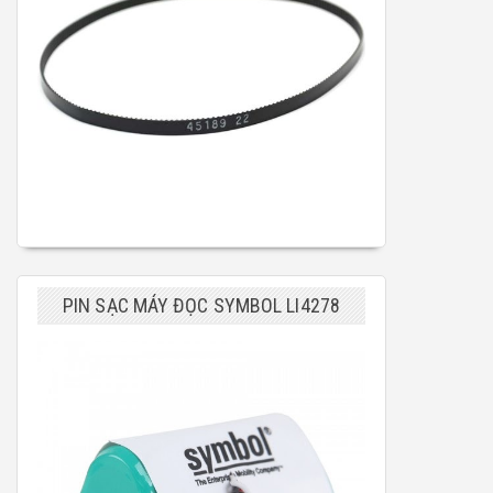
PIN SẠC MÁY ĐỌC SYMBOL LI4278