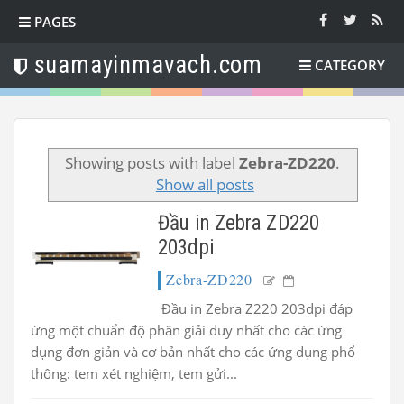
PAGES
suamayinmavach.com
CATEGORY
Showing posts with label
Zebra-ZD220
.
Show all posts
Đầu in Zebra ZD220
203dpi
Zebra-ZD220
Đầu in Zebra Z220 203dpi đáp
ứng một chuẩn độ phân giải duy nhất cho các ứng
dụng đơn giản và cơ bản nhất cho các ứng dụng phổ
thông: tem xét nghiệm, tem gửi...