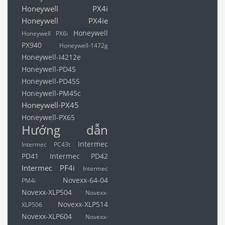
Honeywell PX4i
Honeywell PX4ie
Honeywell
Honeywell PX6i
PX940
Honeywell-1472g
Honeywell-I4212e
Honeywell-PD45
Honeywell-PD45S
Honeywell-PM45c
Honeywell-PX45
Honeywell-PX65
Hướng dẫn
Intermec
Intermec PC43t
PD41
Intermec PD42
Intermec PF4i
Intermec
Novexx-64-04
PM4i
Novexx-XLP504
Novexx-
Novexx-XLP514
XLP506
Novexx-XLP604
Novexx-