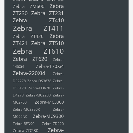
Zebra
Zebra ZM600
ZT230
Zebra ZT231
Zebra ZT410
Zebra ZT411
Zebra
Zebra ZT420
ZT421
Zebra ZT510
Zebra ZT610
Zebra ZT620
Zebra-
Zebra-170Xi4
140Xi4
Zebra-220Xi4
Zebra-
DS2278
Zebra-DS3678
Zebra-
DS8178
Zebra-LI3678
Zebra-
LI4278
Zebra-MC2200
Zebra-
Zebra-MC3300
MC2700
Zebra-MC3390R
Zebra-
Zebra-MC9300
MC92N0
Zebra-RFD90
Zebra-ZD220
Zebra-
Zebra-ZD230