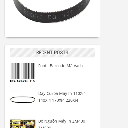
RECENT POSTS
Fonts Barcode Mã Vạch
Dây Curoa Máy In 110Xi4
140Xi4 170Xi4 220Xi4
Bộ Nguồn Máy In ZM400
ZM600