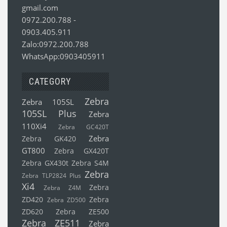
gmail.com
0972.200.788
-
0903.405.911
Zalo:0972.200.788
WhatsApp:0903405911
CATEGORY
Zebra
Zebra 105SL
105SL Plus
Zebra
110Xi4
Zebra GC420T
Zebra
Zebra GK420
GT800
Zebra GX420T
Zebra GX430t
Zebra S4M
Zebra
Zebra TLP2824 Plus
Xi4
Zebra
Zebra Z4M
ZD420
Zebra
Zebra ZD500
ZD620
Zebra ZE500
Zebra ZE511
Zebra