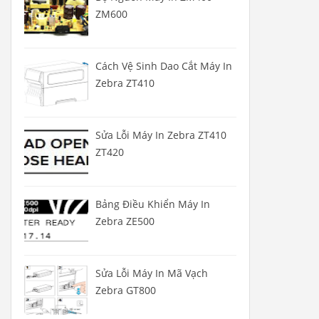
ZM600
Cách Vệ Sinh Dao Cắt Máy In
Zebra ZT410
Sửa Lỗi Máy In Zebra ZT410
ZT420
Bảng Điều Khiển Máy In
Zebra ZE500
Sửa Lỗi Máy In Mã Vạch
Zebra GT800