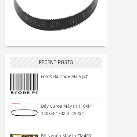
RECENT POSTS
Fonts Barcode Mã Vạch
Dây Curoa Máy In 110Xi4
140Xi4 170Xi4 220Xi4
Bộ Nguồn Máy In ZM400