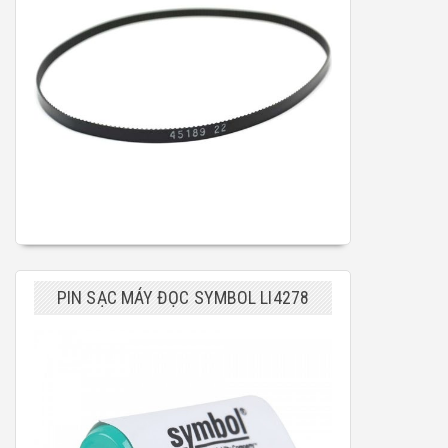
PIN SẠC MÁY ĐỌC SYMBOL LI4278