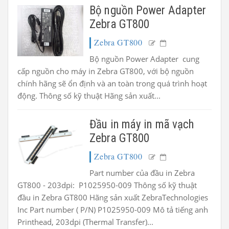
Bộ nguồn Power Adapter
Zebra GT800
Zebra GT800
Bộ nguồn Power Adapter cung
cấp nguồn cho máy in Zebra GT800, với bộ nguồn
chính hãng sẽ ổn định và an toàn trong quá trình hoạt
động. Thông số kỹ thuật Hãng sản xuất...
Đầu in máy in mã vạch
Zebra GT800
Zebra GT800
Part number của đầu in Zebra
GT800 - 203dpi: P1025950-009 Thông số kỹ thuật
đầu in Zebra GT800 Hãng sản xuất ZebraTechnologies
Inc Part number ( P/N) P1025950-009 Mô tả tiếng anh
Printhead, 203dpi (Thermal Transfer)...