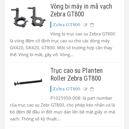
Vòng bi máy in mã vạch
Zebra GT800
Zebra GT800
Vòng bị trục cao su Zebra GT800
là vòng đệm cố định trục cao su cho các dòng máy
GX420, GK420, GT800. Một số trường hợp cần thay
thế: Vòng bi mất, gãy vỡ. Vòng...
Trục cao su Planten
Roller Zebra GT800
Zebra GT800
P1025950-008: là part number
của trục cao su Zebr GT800, cho phép kéo nhãn và là
bộ đệm để đầu in đốt mực dán lên bề mặt giấy in mã
vạch. Thông số kỹ thuật...