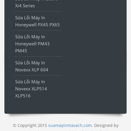
Xi4 Series
Sửa Lỗi Máy In
Honeywell PX45 PX65
Sửa Lỗi Máy In
Honeywell PM43
PM45
Sửa Lỗi Máy In
Novexx XLP 604
Sửa Lỗi Máy In
Novexx XLP514
XLP516
© Copyright 2015
suamayinmavach.com
. Designed by