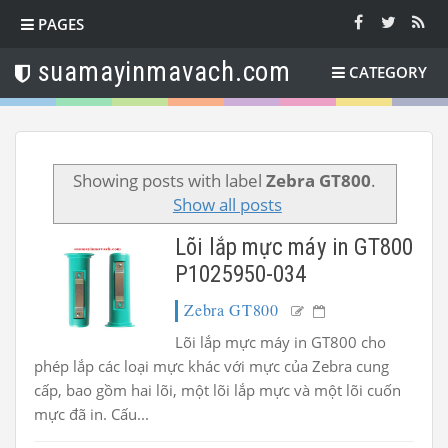
PAGES
suamayinmavach.com
CATEGORY
Showing posts with label
Zebra GT800
.
Show all posts
Lõi lắp mực máy in GT800
P1025950-034
Zebra GT800
Lõi lắp mực máy in GT800 cho
phép lắp các loại mực khác với mực của Zebra cung
cấp, bao gồm hai lõi, một lõi lắp mực và một lõi cuốn
mực đã in. Cấu...