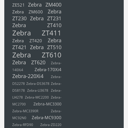
Zebra ZM400
ZE521
Zebra
Zebra ZM600
ZT230
Zebra ZT231
Zebra ZT410
Zebra ZT411
Zebra
Zebra ZT420
ZT421
Zebra ZT510
Zebra ZT610
Zebra ZT620
Zebra-
Zebra-170Xi4
140Xi4
Zebra-220Xi4
Zebra-
DS2278
Zebra-DS3678
Zebra-
DS8178
Zebra-LI3678
Zebra-
LI4278
Zebra-MC2200
Zebra-
Zebra-MC3300
MC2700
Zebra-MC3390R
Zebra-
Zebra-MC9300
MC92N0
Zebra-RFD90
Zebra-ZD220