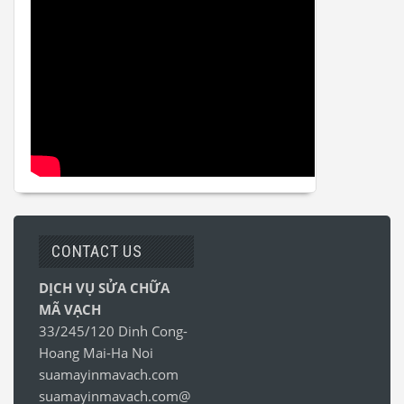
CONTACT US
DỊCH VỤ SỬA CHỮA
MÃ VẠCH
33/245/120 Dinh Cong-
Hoang Mai-Ha Noi
suamayinmavach.com
suamayinmavach.com@