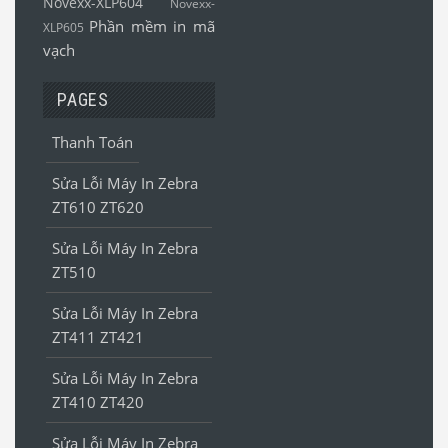
Novexx-XLP604
Novexx-
Phần mềm in mã
XLP605
vạch
PAGES
Thanh Toán
Sửa Lỗi Máy In Zebra
ZT610 ZT620
Sửa Lỗi Máy In Zebra
ZT510
Sửa Lỗi Máy In Zebra
ZT411 ZT421
Sửa Lỗi Máy In Zebra
ZT410 ZT420
Sửa Lỗi Máy In Zebra