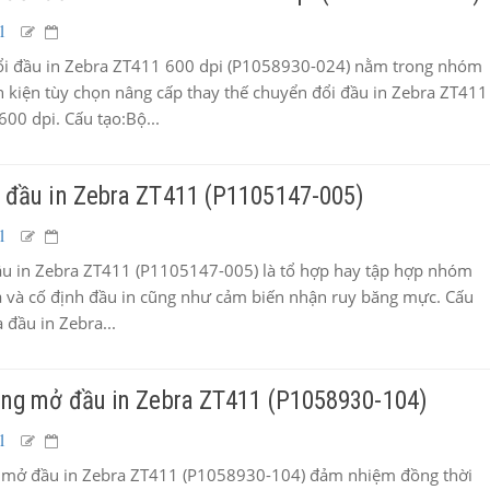
1
i đầu in Zebra ZT411 600 dpi (P1058930-024) nằm trong nhóm
 kiện tùy chọn nâng cấp thay thế chuyển đổi đầu in Zebra ZT411
600 dpi. Cấu tạo:Bộ...
 đầu in Zebra ZT411 (P1105147-005)
1
u in Zebra ZT411 (P1105147-005) là tổ hợp hay tập hợp nhóm
a và cố định đầu in cũng như cảm biến nhận ruy băng mực. Cấu
 đầu in Zebra...
óng mở đầu in Zebra ZT411 (P1058930-104)
1
 mở đầu in Zebra ZT411 (P1058930-104) đảm nhiệm đồng thời