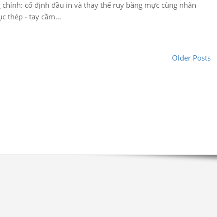
 chính: cố định đầu in và thay thế ruy băng mực cùng nhãn
ục thép - tay cầm...
Older Posts