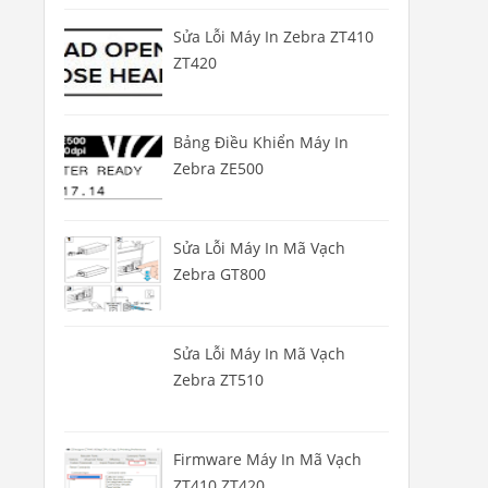
Sửa Lỗi Máy In Zebra ZT410
ZT420
Bảng Điều Khiển Máy In
Zebra ZE500
Sửa Lỗi Máy In Mã Vạch
Zebra GT800
Sửa Lỗi Máy In Mã Vạch
Zebra ZT510
Firmware Máy In Mã Vạch
ZT410 ZT420