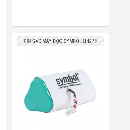
PIN SẠC MÁY ĐỌC SYMBOL LI4278