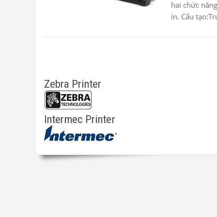
hai chức năng
in. Cấu tạo:Tr
Zebra Printer
Intermec Printer