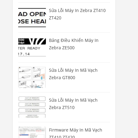
Sửa Lỗi Máy In Zebra ZT410
ZT420
Bảng Điều Khiển Máy In
Zebra ZE500
Sửa Lỗi Máy In Mã Vạch
Zebra GT800
Sửa Lỗi Máy In Mã Vạch
Zebra ZT510
Firmware Máy In Mã Vạch
ZT410 ZT420