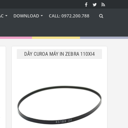
ÁC
DOWNLOAD
CALL: 0972.200.788
DÂY CUROA MÁY IN ZEBRA 110XI4