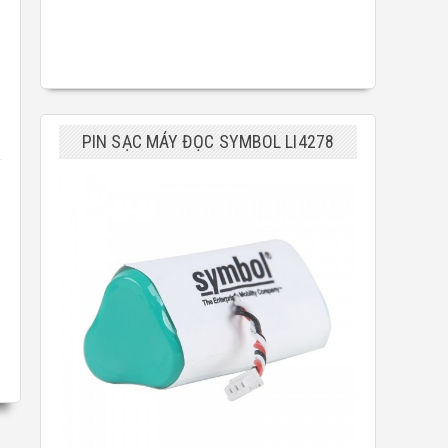
PIN SẠC MÁY ĐỌC SYMBOL LI4278