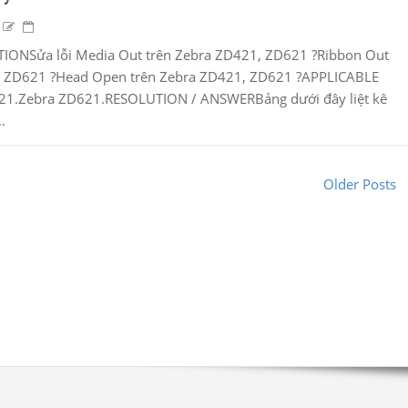
TIONSửa lỗi Media Out trên Zebra ZD421, ZD621 ?Ribbon Out
 ZD621 ?Head Open trên Zebra ZD421, ZD621 ?APPLICABLE
1.Zebra ZD621.RESOLUTION / ANSWERBảng dưới đây liệt kê
.
Older Posts