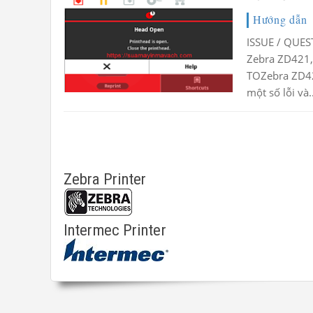
Hướng dẫn
ISSUE / QUES
Zebra ZD421,
TOZebra ZD42
một số lỗi và..
Zebra Printer
Intermec Printer