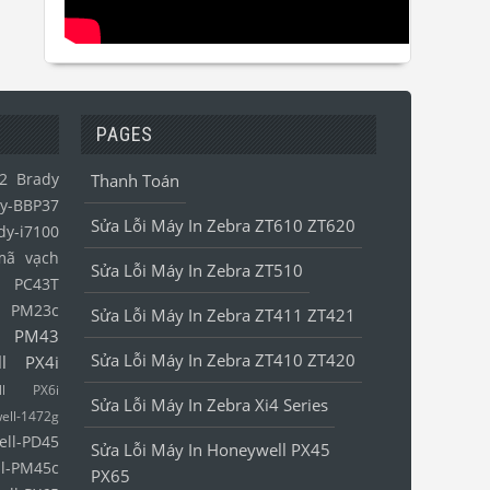
PAGES
2
Brady
Thanh Toán
y-BBP37
Sửa Lỗi Máy In Zebra ZT610 ZT620
dy-i7100
mã vạch
Sửa Lỗi Máy In Zebra ZT510
l PC43T
l PM23c
Sửa Lỗi Máy In Zebra ZT411 ZT421
l PM43
Sửa Lỗi Máy In Zebra ZT410 ZT420
ll PX4i
ell PX6i
Sửa Lỗi Máy In Zebra Xi4 Series
ell-1472g
ell-PD45
Sửa Lỗi Máy In Honeywell PX45
l-PM45c
PX65