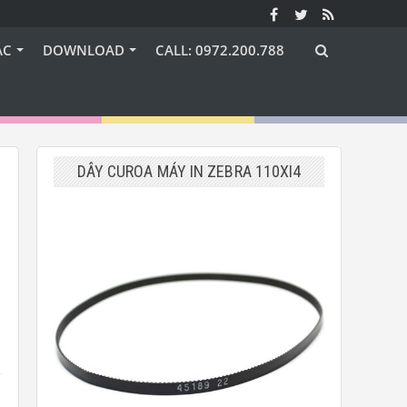
ÁC
DOWNLOAD
CALL: 0972.200.788
DÂY CUROA MÁY IN ZEBRA 110XI4