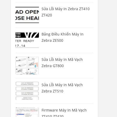
Sửa Lỗi Máy In Zebra ZT410
ZT420
Bảng Điều Khiển Máy In
Zebra ZE500
Sửa Lỗi Máy In Mã Vạch
Zebra GT800
Sửa Lỗi Máy In Mã Vạch
Zebra ZT510
Firmware Máy In Mã Vạch
ZT410 ZT420