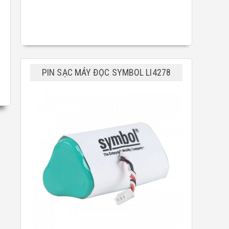
PIN SẠC MÁY ĐỌC SYMBOL LI4278