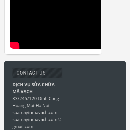
CONTACT US
DỊCH VỤ SỬA CHỮA
MÃ VẠCH
33/245/120 Dinh Cong-
Hoang Mai-Ha Noi
suamayinmavach.com
suamayinmavach.com@
gmail.com