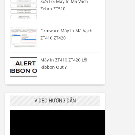
Sửa Lỗi Máy In Mã Vạch
Zebra ZT510
Firmware Máy In Mã Vạch
ZT410 ZT420
Máy In ZT410 ZT420 Lỗi
Ribbon Out ?
VIDEO HƯỚNG DẪN