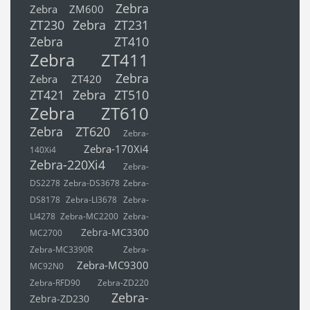
Zebra
Zebra ZM600
ZT230
Zebra ZT231
Zebra ZT410
Zebra ZT411
Zebra
Zebra ZT420
ZT421
Zebra ZT510
Zebra ZT610
Zebra ZT620
Zebra-
Zebra-170Xi4
140Xi4
Zebra-220Xi4
Zebra-
DS2278
Zebra-DS3678
Zebra-
DS8178
Zebra-LI3678
Zebra-
LI4278
Zebra-MC2200
Zebra-
Zebra-MC3300
MC2700
Zebra-MC3390R
Zebra-
Zebra-MC9300
MC92N0
Zebra-RFD90
Zebra-ZD220
Zebra-
Zebra-ZD230