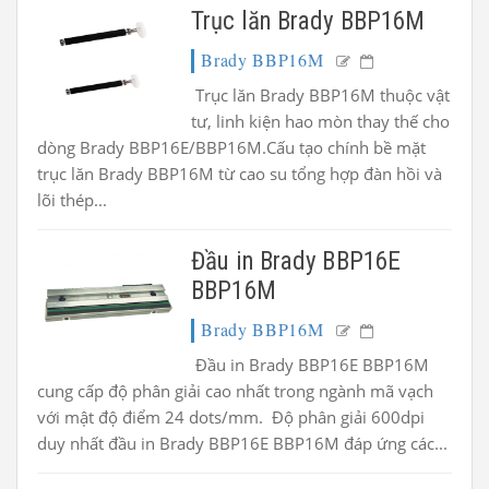
Trục lăn Brady BBP16M
Brady BBP16M
Trục lăn Brady BBP16M thuộc vật
tư, linh kiện hao mòn thay thế cho
dòng Brady BBP16E/BBP16M.Cấu tạo chính bề mặt
trục lăn Brady BBP16M từ cao su tổng hợp đàn hồi và
lõi thép...
Đầu in Brady BBP16E
BBP16M
Brady BBP16M
Đầu in Brady BBP16E BBP16M
cung cấp độ phân giải cao nhất trong ngành mã vạch
với mật độ điểm 24 dots/mm. Độ phân giải 600dpi
duy nhất đầu in Brady BBP16E BBP16M đáp ứng các...