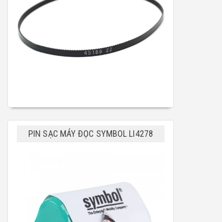
PIN SẠC MÁY ĐỌC SYMBOL LI4278