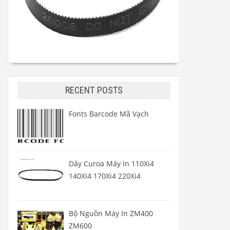
RECENT POSTS
Fonts Barcode Mã Vạch
Dây Curoa Máy In 110Xi4
140Xi4 170Xi4 220Xi4
Bộ Nguồn Máy In ZM400
ZM600