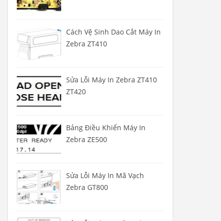
Cách Vệ Sinh Dao Cắt Máy In
Zebra ZT410
Sửa Lỗi Máy In Zebra ZT410
ZT420
Bảng Điều Khiển Máy In
Zebra ZE500
Sửa Lỗi Máy In Mã Vạch
Zebra GT800