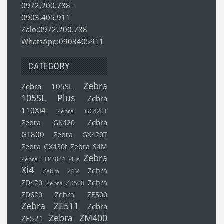
0972.200.788
-
0903.405.911
Zalo:0972.200.788
WhatsApp:0903405911
CATEGORY
Zebra
Zebra 105SL
105SL Plus
Zebra
110Xi4
Zebra GC420T
Zebra
Zebra GK420
GT800
Zebra GX420T
Zebra GX430t
Zebra S4M
Zebra
Zebra TLP2824 Plus
Xi4
Zebra
Zebra Z4M
ZD420
Zebra
Zebra ZD500
ZD620
Zebra ZE500
Zebra ZE511
Zebra
Zebra ZM400
ZE521