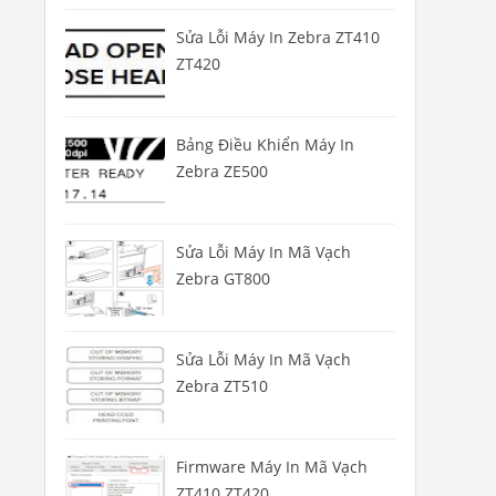
Sửa Lỗi Máy In Zebra ZT410
ZT420
Bảng Điều Khiển Máy In
Zebra ZE500
Sửa Lỗi Máy In Mã Vạch
Zebra GT800
Sửa Lỗi Máy In Mã Vạch
Zebra ZT510
Firmware Máy In Mã Vạch
ZT410 ZT420