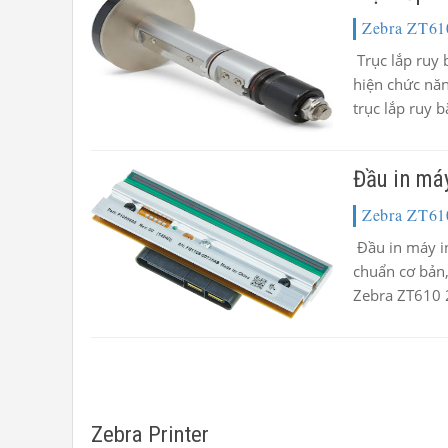
Zebra ZT61
Trục lắp ruy 
hiện chức năn
trục lắp ruy 
Đầu in má
Zebra ZT61
Đầu in máy i
chuẩn cơ bản
Zebra ZT610 2
Zebra Printer