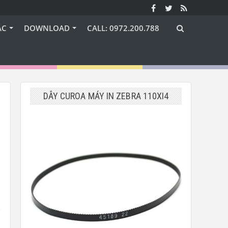
ÁC
DOWNLOAD
CALL: 0972.200.788
DÂY CUROA MÁY IN ZEBRA 110XI4