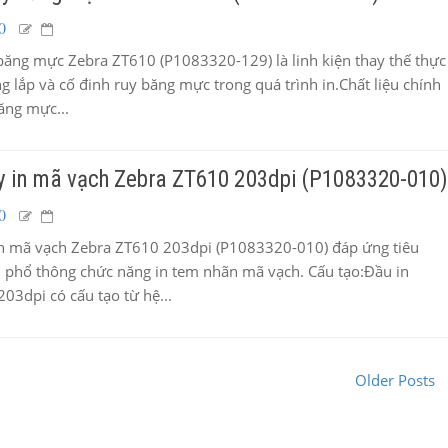
0
băng mực Zebra ZT610 (P1083320-129) là linh kiện thay thế thực
g lắp và cố đinh ruy băng mực trong quá trình in.Chất liệu chính
băng mực...
y in mã vạch Zebra ZT610 203dpi (P1083320-010
0
n mã vạch Zebra ZT610 203dpi (P1083320-010) đáp ứng tiêu
, phổ thông chức năng in tem nhãn mã vạch. Cấu tạo:Đầu in
03dpi có cấu tạo từ hệ...
Older Posts