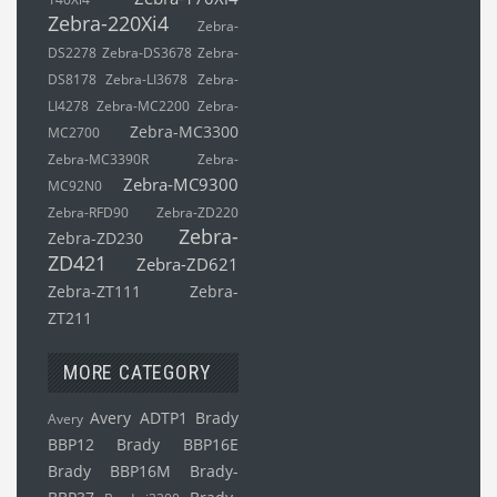
Zebra-220Xi4
Zebra-
DS2278
Zebra-DS3678
Zebra-
DS8178
Zebra-LI3678
Zebra-
LI4278
Zebra-MC2200
Zebra-
Zebra-MC3300
MC2700
Zebra-MC3390R
Zebra-
Zebra-MC9300
MC92N0
Zebra-RFD90
Zebra-ZD220
Zebra-
Zebra-ZD230
ZD421
Zebra-ZD621
Zebra-ZT111
Zebra-
ZT211
MORE CATEGORY
Avery ADTP1
Brady
Avery
BBP12
Brady BBP16E
Brady BBP16M
Brady-