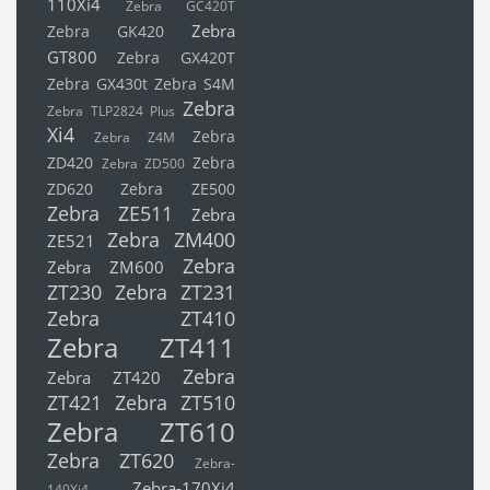
110Xi4
Zebra GC420T
Zebra
Zebra GK420
GT800
Zebra GX420T
Zebra GX430t
Zebra S4M
Zebra
Zebra TLP2824 Plus
Xi4
Zebra
Zebra Z4M
ZD420
Zebra
Zebra ZD500
ZD620
Zebra ZE500
Zebra ZE511
Zebra
Zebra ZM400
ZE521
Zebra
Zebra ZM600
ZT230
Zebra ZT231
Zebra ZT410
Zebra ZT411
Zebra
Zebra ZT420
ZT421
Zebra ZT510
Zebra ZT610
Zebra ZT620
Zebra-
Zebra-170Xi4
140Xi4