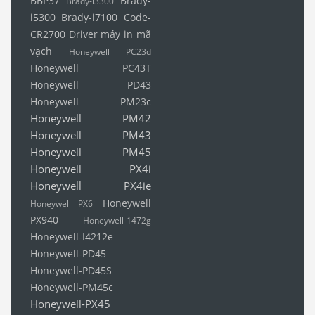
BBP37
Brady-
Brady-i3300
i5300
Brady-i7100
Code-
CR2700
Driver máy in mã
vạch
Honeywell PC23d
Honeywell PC43T
Honeywell PD43
Honeywell PM23c
Honeywell PM42
Honeywell PM43
Honeywell PM45
Honeywell PX4i
Honeywell PX4ie
Honeywell
Honeywell PX6i
PX940
Honeywell-1472g
Honeywell-I4212e
Honeywell-PD45
Honeywell-PD45S
Honeywell-PM45c
Honeywell-PX45