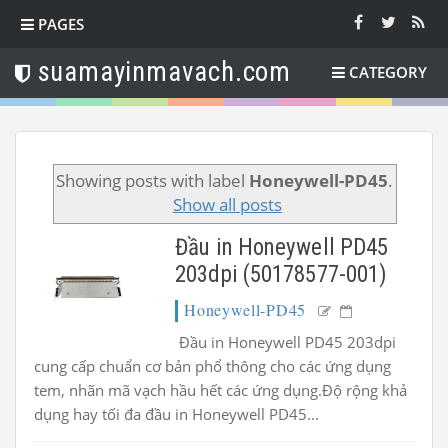
PAGES
suamayinmavach.com
CATEGORY
Showing posts with label
Honeywell-PD45
.
Show all posts
Đầu in Honeywell PD45
203dpi (50178577-001)
Honeywell-PD45
Đầu in Honeywell PD45 203dpi
cung cấp chuẩn cơ bản phổ thông cho các ứng dụng
tem, nhãn mã vạch hầu hết các ứng dụng.Độ rộng khả
dụng hay tối đa đầu in Honeywell PD45...