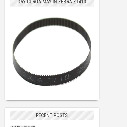
DÂY CUROA MÁY IN ZEBRA ZT410
RECENT POSTS