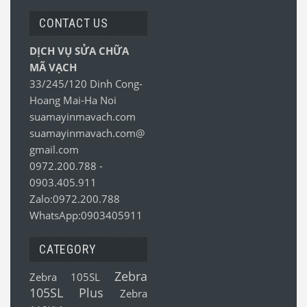
CONTACT US
DỊCH VỤ SỬA CHỮA
MÃ VẠCH
33/245/120 Dinh Cong-
Hoang Mai-Ha Noi
suamayinmavach.com
suamayinmavach.com@
gmail.com
0972.200.788
-
0903.405.911
Zalo:0972.200.788
WhatsApp:0903405911
CATEGORY
Zebra
Zebra 105SL
105SL Plus
Zebra