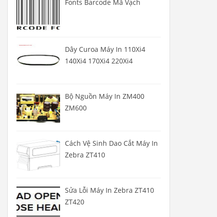
Fonts Barcode Mã Vạch
Dây Curoa Máy In 110Xi4
140Xi4 170Xi4 220Xi4
Bộ Nguồn Máy In ZM400
ZM600
Cách Vệ Sinh Dao Cắt Máy In
Zebra ZT410
Sửa Lỗi Máy In Zebra ZT410
ZT420