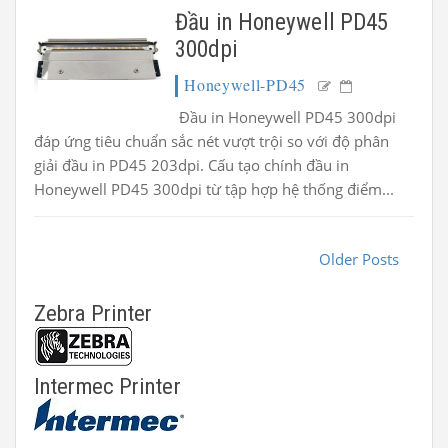
Đầu in Honeywell PD45
300dpi
Honeywell-PD45
Đầu in Honeywell PD45 300dpi
đáp ứng tiêu chuẩn sắc nét vượt trội so với độ phân
giải đầu in PD45 203dpi. Cấu tạo chính đầu in
Honeywell PD45 300dpi từ tập hợp hệ thống điểm...
Older Posts
Zebra Printer
Intermec Printer