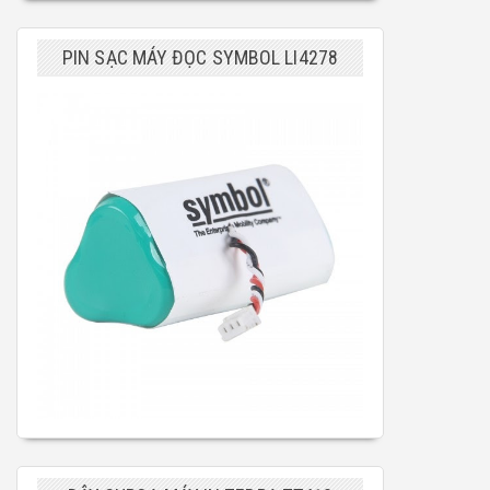
PIN SẠC MÁY ĐỌC SYMBOL LI4278