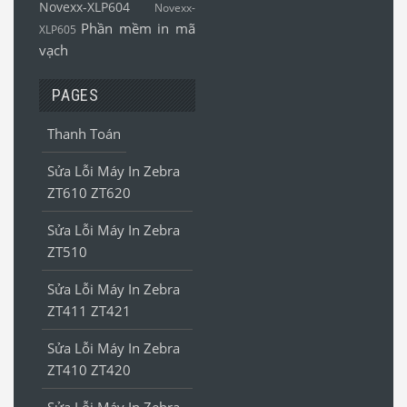
Novexx-XLP604
Novexx-
Phần mềm in mã
XLP605
vạch
PAGES
Thanh Toán
Sửa Lỗi Máy In Zebra
ZT610 ZT620
Sửa Lỗi Máy In Zebra
ZT510
Sửa Lỗi Máy In Zebra
ZT411 ZT421
Sửa Lỗi Máy In Zebra
ZT410 ZT420
Sửa Lỗi Máy In Zebra