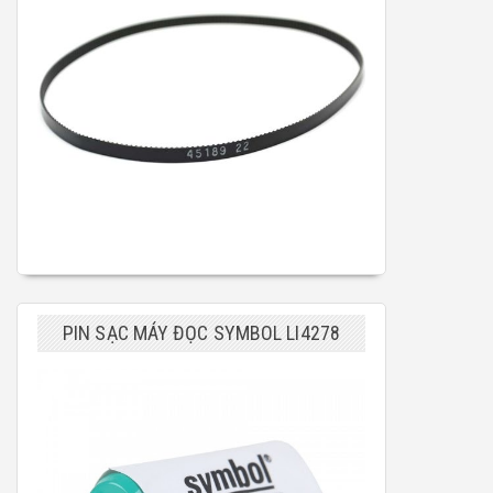
PIN SẠC MÁY ĐỌC SYMBOL LI4278