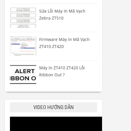
Sửa Lỗi Máy In Mã Vạch
Zebra ZT510
Firmware Máy In Mã Vạch
ZT410 ZT420
Máy In ZT410 ZT420 Lỗi
Ribbon Out ?
VIDEO HƯỚNG DẪN