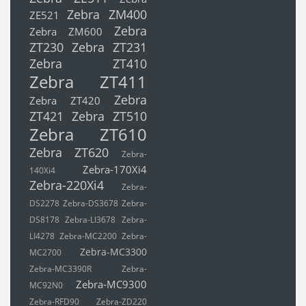
Zebra ZM400
ZE521
Zebra
Zebra ZM600
ZT230
Zebra ZT231
Zebra ZT410
Zebra ZT411
Zebra
Zebra ZT420
ZT421
Zebra ZT510
Zebra ZT610
Zebra ZT620
Zebra-
Zebra-170Xi4
140Xi4
Zebra-220Xi4
Zebra-
DS2278
Zebra-DS3678
Zebra-
DS8178
Zebra-LI3678
Zebra-
LI4278
Zebra-MC2200
Zebra-
Zebra-MC3300
MC2700
Zebra-MC3390R
Zebra-
Zebra-MC9300
MC92N0
Zebra-RFD90
Zebra-ZD220