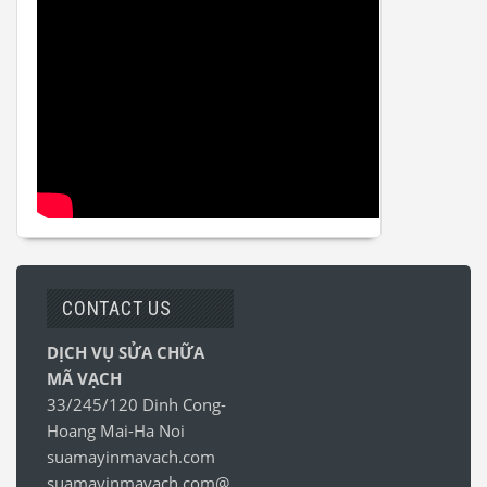
CONTACT US
DỊCH VỤ SỬA CHỮA
MÃ VẠCH
33/245/120 Dinh Cong-
Hoang Mai-Ha Noi
suamayinmavach.com
suamayinmavach.com@