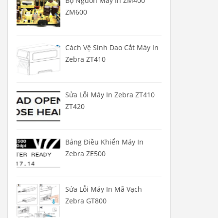
Bộ Nguồn Máy In ZM400
ZM600
Cách Vệ Sinh Dao Cắt Máy In
Zebra ZT410
Sửa Lỗi Máy In Zebra ZT410
ZT420
Bảng Điều Khiển Máy In
Zebra ZE500
Sửa Lỗi Máy In Mã Vạch
Zebra GT800