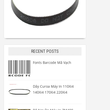
RECENT POSTS
Fonts Barcode Mã Vạch
Dây Curoa Máy In 110Xi4
140Xi4 170Xi4 220Xi4