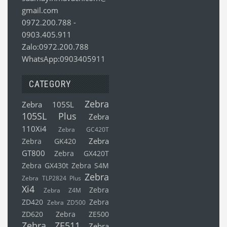
gmail.com
0972.200.788
-
0903.405.911
Zalo:0972.200.788
WhatsApp:0903405911
CATEGORY
Zebra
Zebra 105SL
105SL Plus
Zebra
110Xi4
Zebra GC420T
Zebra
Zebra GK420
GT800
Zebra GX420T
Zebra GX430t
Zebra S4M
Zebra
Zebra TLP2824 Plus
Xi4
Zebra
Zebra Z4M
ZD420
Zebra
Zebra ZD500
ZD620
Zebra ZE500
Zebra ZE511
Zebra