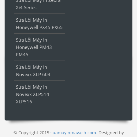
Xi4 Series
Sửa Lỗi Máy In
Honeywell PX45 PX65
Sửa Lỗi Máy In
Honeywell PM43
PM45
Sửa Lỗi Máy In
Novexx XLP 604
Sửa Lỗi Máy In
Novexx XLP514
XLP516
© Copyright 2015
suamayinmavach.com
. Designed by