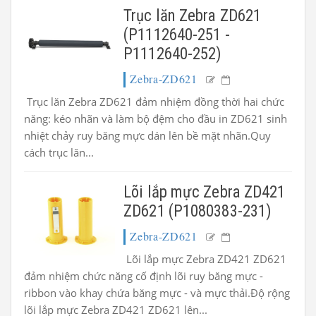
Trục lăn Zebra ZD621
(P1112640-251 -
P1112640-252)
Zebra-ZD621
Trục lăn Zebra ZD621 đảm nhiệm đồng thời hai chức
năng: kéo nhãn và làm bộ đệm cho đầu in ZD621 sinh
nhiệt chảy ruy băng mực dán lên bề mặt nhãn.Quy
cách trục lăn...
Lõi lắp mực Zebra ZD421
ZD621 (P1080383-231)
Zebra-ZD621
Lõi lắp mực Zebra ZD421 ZD621
đảm nhiệm chức năng cố định lõi ruy băng mực -
ribbon vào khay chứa băng mực - và mực thải.Độ rộng
lõi lắp mực Zebra ZD421 ZD621 lên...