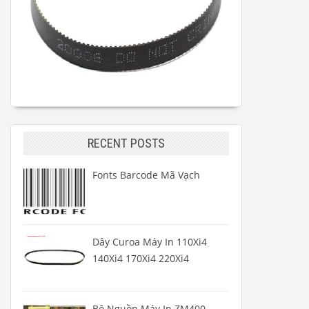
RECENT POSTS
Fonts Barcode Mã Vạch
Dây Curoa Máy In 110Xi4
140Xi4 170Xi4 220Xi4
Bộ Nguồn Máy In ZM400