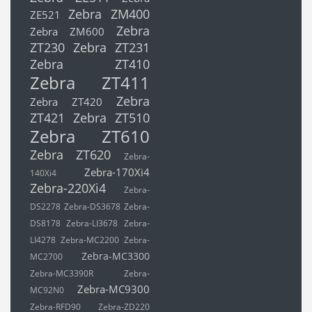
Zebra ZM400
ZE521
Zebra
Zebra ZM600
ZT230
Zebra ZT231
Zebra ZT410
Zebra ZT411
Zebra
Zebra ZT420
ZT421
Zebra ZT510
Zebra ZT610
Zebra ZT620
Zebra-
Zebra-170Xi4
140Xi4
Zebra-220Xi4
Zebra-
DS2278
Zebra-DS3678
Zebra-
DS8178
Zebra-LI3678
Zebra-
LI4278
Zebra-MC2200
Zebra-
Zebra-MC3300
MC2700
Zebra-MC3390R
Zebra-
Zebra-MC9300
MC92N0
Zebra-RFD90
Zebra-ZD220