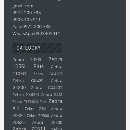
gmail.com
0972.200.788
-
0903.405.911
Zalo:0972.200.788
WhatsApp:0903405911
CATEGORY
Zebra
Zebra 105SL
105SL Plus
Zebra
110Xi4
Zebra GC420T
Zebra
Zebra GK420
GT800
Zebra GX420T
Zebra GX430t
Zebra S4M
Zebra
Zebra TLP2824 Plus
Xi4
Zebra
Zebra Z4M
ZD420
Zebra
Zebra ZD500
ZD620
Zebra ZE500
Zebra ZE511
Zebra