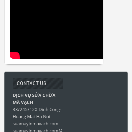
CONTACT US
DỊCH VỤ SỬA CHỮA
MÃ VẠCH
33/245/120 Dinh Cong-
Hoang Mai-Ha Noi
suamayinmavach.com
suamayinmavach.com@