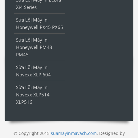
Xi4 Series
Sửa Lỗi Máy In
Honeywell PX45 PX65
Sửa Lỗi Máy In
Honeywell PM43
PM45
Sửa Lỗi Máy In
Novexx XLP 604
Sửa Lỗi Máy In
Novexx XLP514
XLP516
© Copyright 2015
suamayinmavach.com
. Designed by