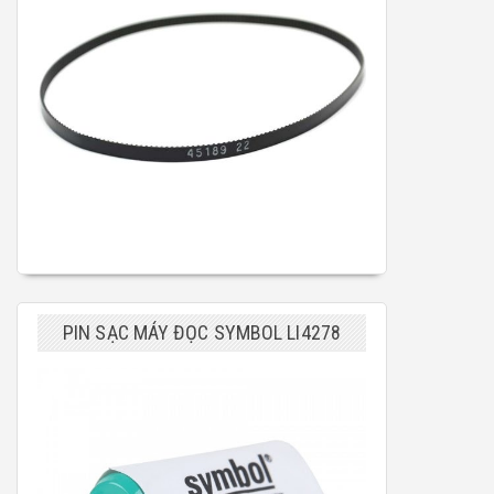
PIN SẠC MÁY ĐỌC SYMBOL LI4278