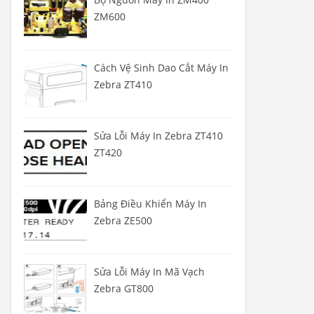
ZM600
Cách Vệ Sinh Dao Cắt Máy In
Zebra ZT410
Sửa Lỗi Máy In Zebra ZT410
ZT420
Bảng Điều Khiển Máy In
Zebra ZE500
Sửa Lỗi Máy In Mã Vạch
Zebra GT800