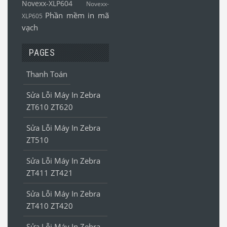
Novexx-XLP604
Novexx-
Phần mềm in mã
XLP605
vạch
PAGES
Thanh Toán
Sửa Lỗi Máy In Zebra
ZT610 ZT620
Sửa Lỗi Máy In Zebra
ZT510
Sửa Lỗi Máy In Zebra
ZT411 ZT421
Sửa Lỗi Máy In Zebra
ZT410 ZT420
Sửa Lỗi Máy In Zebra