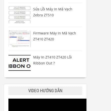
Sửa Lỗi Máy In Mã Vạch
Zebra ZT510
Firmware Máy In Mã Vạch
ZT410 ZT420
Máy In ZT410 ZT420 Lỗi
Ribbon Out ?
VIDEO HƯỚNG DẪN