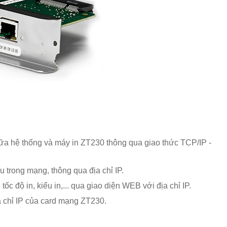
ữa hệ thống và máy in ZT230 thông qua giao thức TCP/IP -
 trong mạng, thông qua địa chỉ IP.
tốc độ in, kiểu in,... qua giao diện WEB với địa chỉ IP.
ịa chỉ IP của card mạng ZT230.