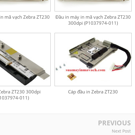
in mã vạch Zebra ZT230
Đầu in máy in mã vạch Zebra ZT230
300dpi (P1037974-011)
Zebra ZT230 300dpi
Cáp đầu in Zebra ZT230
1037974-011)
PREVIOUS
Next Post