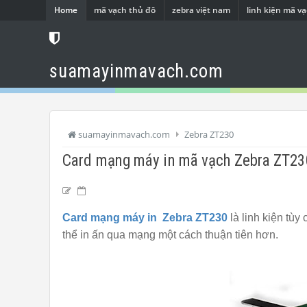
Home
mã vạch thủ đô
zebra việt nam
linh kiện mã v
suamayinmavach.com
suamayinmavach.com
Zebra ZT230
Card mạng máy in mã vạch Zebra ZT23
Card mạng máy in Zebra ZT230
là linh kiện tù
thể in ấn qua mạng một cách thuận tiên hơn.