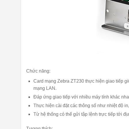
Chức năng:
Card mạng Zebra ZT230 thực hiện giao tiếp gi
mạng LAN.
Đáp ứng giao tiếp với nhiều máy tính khác nhau
Thực hiện cài đặt các thông số như nhiệt độ in, 
Từ hệ thống có thể gửi tập lệnh trực tiếp tới đ
Tương thích: