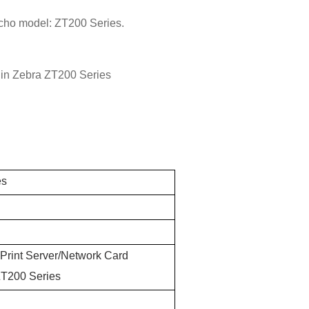
cho model: ZT200 Series.
y in Zebra ZT200 Series
es
Print Server/Network Card
 ZT200 Series