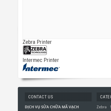
Zebra Printer
Intermec Printer
CONTACT US
CATE
DỊCH VỤ SỬA CHỮA MÃ VẠCH
Zebra 