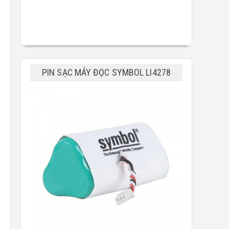
PIN SẠC MÁY ĐỌC SYMBOL LI4278