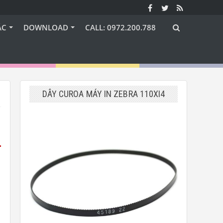
ÁC
DOWNLOAD
CALL: 0972.200.788
DÂY CUROA MÁY IN ZEBRA 110XI4