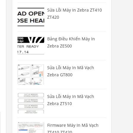
Sửa Lỗi Máy In Zebra ZT410
ZT420
Bảng Điều Khiển Máy In
Zebra ZE500
Sửa Lỗi Máy In Mã Vạch
Zebra GT800
Sửa Lỗi Máy In Mã Vạch
Zebra ZT510
Firmware Máy In Mã Vạch
ZT410 ZT420