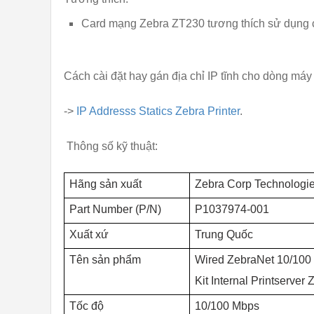
Card mạng Zebra ZT230 tương thích sử dụng 
Cách cài đặt hay gán địa chỉ IP tĩnh cho dòng má
->
IP Addresss Statics Zebra Printer
.
Thông số kỹ thuật:
Hãng sản xuất
Zebra
Corp Technologi
Part Number (P/N)
P1037974-001
Xuất xứ
Trung Quốc
Tên sản phẩm
Wired ZebraNet 10/100 
Kit Internal Printserver
Tốc độ
10/100 Mbps