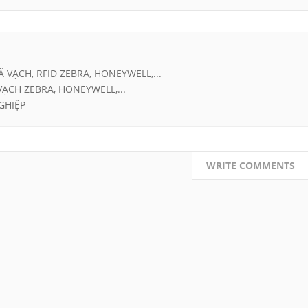
Ã VẠCH, RFID ZEBRA, HONEYWELL,...
VẠCH ZEBRA, HONEYWELL,...
GHIỆP
WRITE COMMENTS