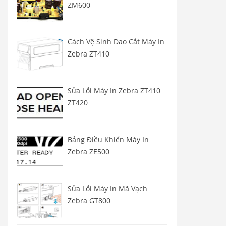
ZM600
Cách Vệ Sinh Dao Cắt Máy In
Zebra ZT410
Sửa Lỗi Máy In Zebra ZT410
ZT420
Bảng Điều Khiển Máy In
Zebra ZE500
Sửa Lỗi Máy In Mã Vạch
Zebra GT800