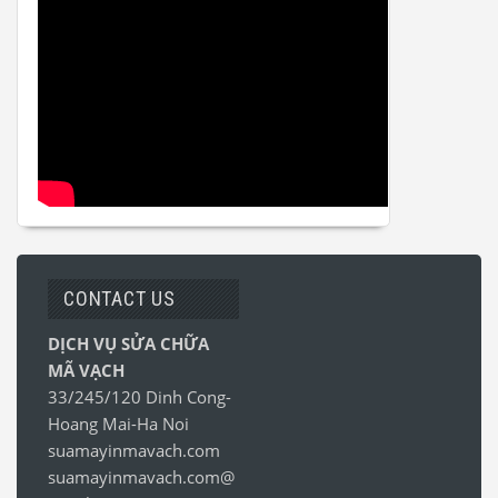
CONTACT US
DỊCH VỤ SỬA CHỮA
MÃ VẠCH
33/245/120 Dinh Cong-
Hoang Mai-Ha Noi
suamayinmavach.com
suamayinmavach.com@