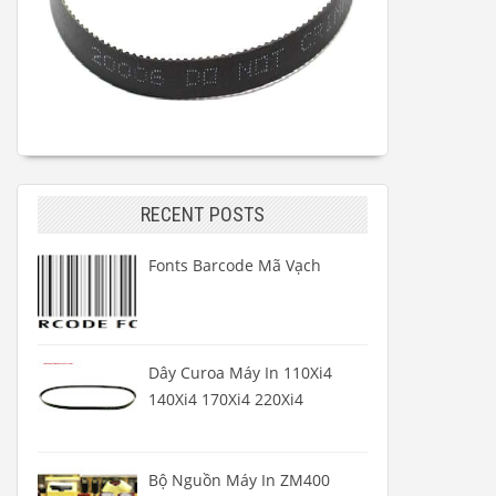
RECENT POSTS
Fonts Barcode Mã Vạch
Dây Curoa Máy In 110Xi4
140Xi4 170Xi4 220Xi4
Bộ Nguồn Máy In ZM400