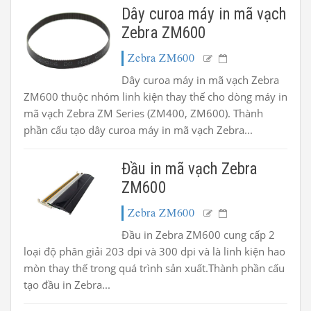
Dây curoa máy in mã vạch
Zebra ZM600
Zebra ZM600
Dây curoa máy in mã vạch Zebra
ZM600 thuộc nhóm linh kiện thay thế cho dòng máy in
mã vạch Zebra ZM Series (ZM400, ZM600). Thành
phần cấu tạo dây curoa máy in mã vạch Zebra...
Đầu in mã vạch Zebra
ZM600
Zebra ZM600
Đầu in Zebra ZM600 cung cấp 2
loại độ phân giải 203 dpi và 300 dpi và là linh kiện hao
mòn thay thế trong quá trình sản xuất.Thành phần cấu
tạo đầu in Zebra...