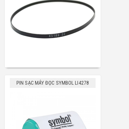
PIN SẠC MÁY ĐỌC SYMBOL LI4278