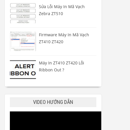
Sửa Lỗi Máy In Mã Vạch
Zebra ZT510
Firmware Máy In Mã Vạch
ZT410 ZT420
Máy In ZT410 ZT420 Lỗi
Ribbon Out ?
VIDEO HƯỚNG DẪN