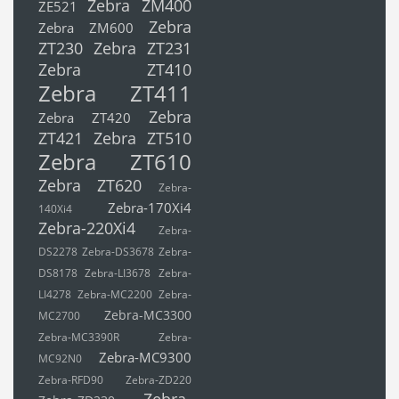
Zebra ZM400
ZE521
Zebra
Zebra ZM600
ZT230
Zebra ZT231
Zebra ZT410
Zebra ZT411
Zebra
Zebra ZT420
ZT421
Zebra ZT510
Zebra ZT610
Zebra ZT620
Zebra-
Zebra-170Xi4
140Xi4
Zebra-220Xi4
Zebra-
DS2278
Zebra-DS3678
Zebra-
DS8178
Zebra-LI3678
Zebra-
LI4278
Zebra-MC2200
Zebra-
Zebra-MC3300
MC2700
Zebra-MC3390R
Zebra-
Zebra-MC9300
MC92N0
Zebra-RFD90
Zebra-ZD220
Zebra-