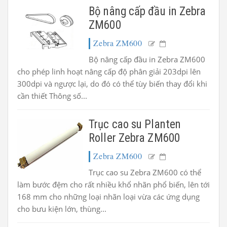
Bộ nâng cấp đầu in Zebra
ZM600
Zebra ZM600
Bộ nâng cấp đầu in Zebra ZM600
cho phép linh hoạt nâng cấp độ phân giải 203dpi lên
300dpi và ngược lại, do đó có thể tùy biến thay đổi khi
cần thiết Thông số...
Trục cao su Planten
Roller Zebra ZM600
Zebra ZM600
Trục cao su Zebra ZM600 có thể
làm bước đệm cho rất nhiều khổ nhãn phổ biến, lên tới
168 mm cho những loại nhãn loại vừa các ứng dụng
cho bưu kiện lớn, thùng...