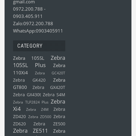
gmail.com
0972.200.788
-
0903.405.911
Zalo:0972.200.788
WhatsApp:0903405911
CATEGORY
Zebra
Zebra 105SL
105SL Plus
Zebra
110Xi4
Zebra GC420T
Zebra
Zebra GK420
GT800
Zebra GX420T
Zebra GX430t
Zebra S4M
Zebra
Zebra TLP2824 Plus
Xi4
Zebra
Zebra Z4M
ZD420
Zebra
Zebra ZD500
ZD620
Zebra ZE500
Zebra ZE511
Zebra