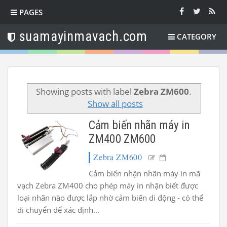
PAGES
suamayinmavach.com
CATEGORY
Showing posts with label
Zebra ZM600
.
Show all posts
Cảm biến nhãn máy in
ZM400 ZM600
Zebra ZM600
Cảm biến nhận nhãn máy in mã
vạch Zebra ZM400 cho phép máy in nhận biết được
loại nhãn nào được lắp nhờ cảm biến di động - có thể
di chuyển để xác định...