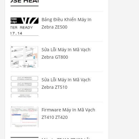
Bảng Điều Khiển Máy In
Zebra ZE500
Sửa Lỗi Máy In Mã Vạch
Zebra GT800
Sửa Lỗi Máy In Mã Vạch
Zebra ZT510
Firmware Máy In Mã Vạch
ZT410 ZT420