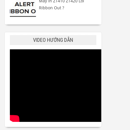
Máy In ZT410 ZT420 Lỗi
Ribbon Out ?
VIDEO HƯỚNG DẪN