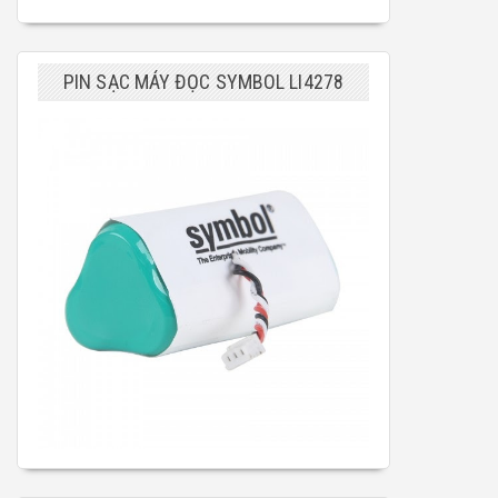
PIN SẠC MÁY ĐỌC SYMBOL LI4278