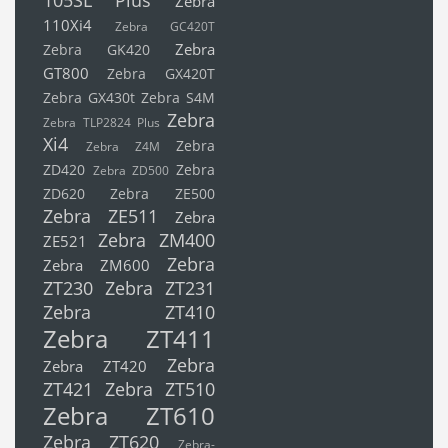
Zebra
110Xi4
Zebra GC420T
Zebra
Zebra GK420
GT800
Zebra GX420T
Zebra GX430t
Zebra S4M
Zebra
Zebra TLP2824 Plus
Xi4
Zebra
Zebra Z4M
ZD420
Zebra
Zebra ZD500
ZD620
Zebra ZE500
Zebra ZE511
Zebra
Zebra ZM400
ZE521
Zebra
Zebra ZM600
ZT230
Zebra ZT231
Zebra ZT410
Zebra ZT411
Zebra
Zebra ZT420
ZT421
Zebra ZT510
Zebra ZT610
Zebra ZT620
Zebra-