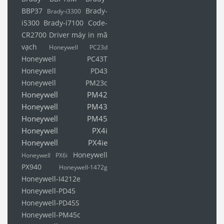
BBP37
Brady-
Brady-i3300
i5300
Brady-i7100
Code-
CR2700
Driver máy in mã
vạch
Honeywell PC23d
Honeywell PC43T
Honeywell PD43
Honeywell PM23c
Honeywell PM42
Honeywell PM43
Honeywell PM45
Honeywell PX4i
Honeywell PX4ie
Honeywell
Honeywell PX6i
PX940
Honeywell-1472g
Honeywell-I4212e
Honeywell-PD45
Honeywell-PD45S
Honeywell-PM45c