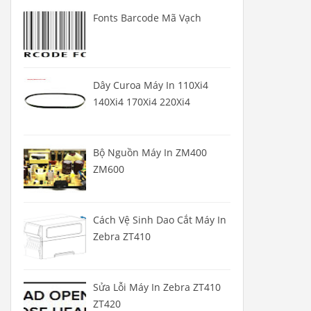
Fonts Barcode Mã Vạch
Dây Curoa Máy In 110Xi4
140Xi4 170Xi4 220Xi4
Bộ Nguồn Máy In ZM400
ZM600
Cách Vệ Sinh Dao Cắt Máy In
Zebra ZT410
Sửa Lỗi Máy In Zebra ZT410
ZT420