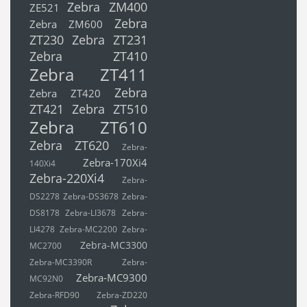
Zebra ZM400
ZE521
Zebra
Zebra ZM600
ZT230
Zebra ZT231
Zebra ZT410
Zebra ZT411
Zebra
Zebra ZT420
ZT421
Zebra ZT510
Zebra ZT610
Zebra ZT620
Zebra-
Zebra-170Xi4
140Xi4
Zebra-220Xi4
Zebra-
DS2278
Zebra-DS3678
Zebra-
DS8178
Zebra-LI3678
Zebra-
LI4278
Zebra-MC2200
Zebra-
Zebra-MC3300
MC2700
Zebra-MC3390R
Zebra-
Zebra-MC9300
MC92N0
Zebra-RFD90
Zebra-ZD220