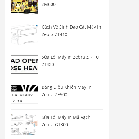
ZM600
Cách Vệ Sinh Dao Cắt Máy In
Zebra ZT410
Sửa Lỗi Máy In Zebra ZT410
ZT420
Bảng Điều Khiển Máy In
Zebra ZE500
Sửa Lỗi Máy In Mã Vạch
Zebra GT800