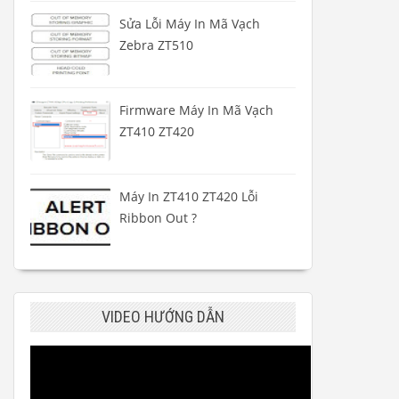
Sửa Lỗi Máy In Mã Vạch
Zebra ZT510
Firmware Máy In Mã Vạch
ZT410 ZT420
Máy In ZT410 ZT420 Lỗi
Ribbon Out ?
VIDEO HƯỚNG DẪN