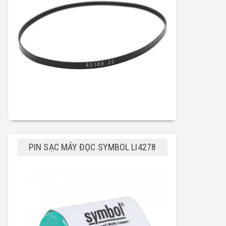
PIN SẠC MÁY ĐỌC SYMBOL LI4278