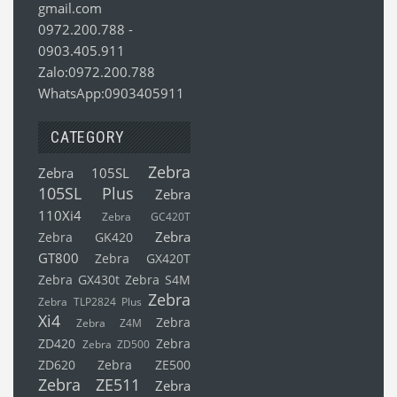
gmail.com
0972.200.788
-
0903.405.911
Zalo:0972.200.788
WhatsApp:0903405911
CATEGORY
Zebra
Zebra 105SL
105SL Plus
Zebra
110Xi4
Zebra GC420T
Zebra
Zebra GK420
GT800
Zebra GX420T
Zebra GX430t
Zebra S4M
Zebra
Zebra TLP2824 Plus
Xi4
Zebra
Zebra Z4M
ZD420
Zebra
Zebra ZD500
ZD620
Zebra ZE500
Zebra ZE511
Zebra