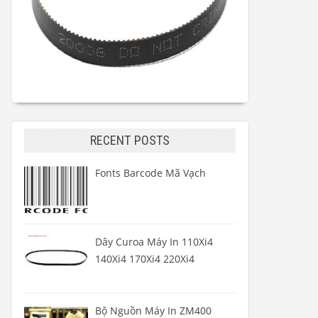
RECENT POSTS
Fonts Barcode Mã Vạch
Dây Curoa Máy In 110Xi4
140Xi4 170Xi4 220Xi4
Bộ Nguồn Máy In ZM400