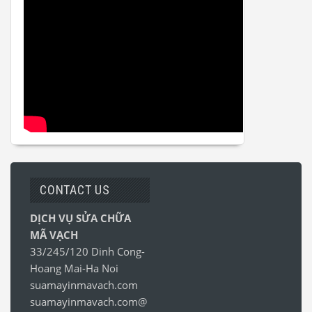
CONTACT US
DỊCH VỤ SỬA CHỮA
MÃ VẠCH
33/245/120 Dinh Cong-
Hoang Mai-Ha Noi
suamayinmavach.com
suamayinmavach.com@