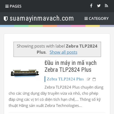
PAGES
suamayinmavach.com
CATEGORY
Showing posts with label
Zebra TLP2824
Plus
.
Show all posts
Đầu in máy in mã vạch
Zebra TLP2824 Plus
Zebra TLP2824 Plus
Zebra TLP2824 Plus chuyên dùng
cho các ứng dụng dây truyền vừa và nhỏ, cho phép
đáp ứng các vị trí có diện tích hạn chế,... Thông số kỹ
thuật Hãng sản xuất Zebra Technologies...