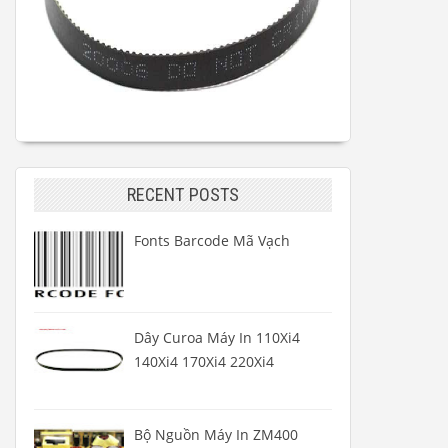
RECENT POSTS
Fonts Barcode Mã Vạch
Dây Curoa Máy In 110Xi4
140Xi4 170Xi4 220Xi4
Bộ Nguồn Máy In ZM400