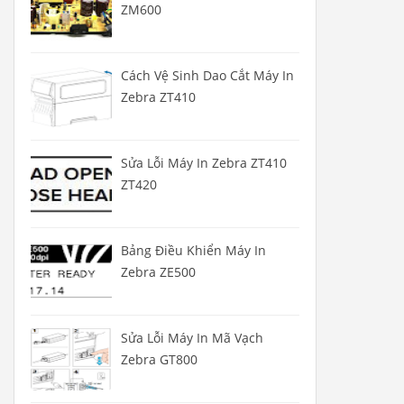
ZM600
Cách Vệ Sinh Dao Cắt Máy In
Zebra ZT410
Sửa Lỗi Máy In Zebra ZT410
ZT420
Bảng Điều Khiển Máy In
Zebra ZE500
Sửa Lỗi Máy In Mã Vạch
Zebra GT800