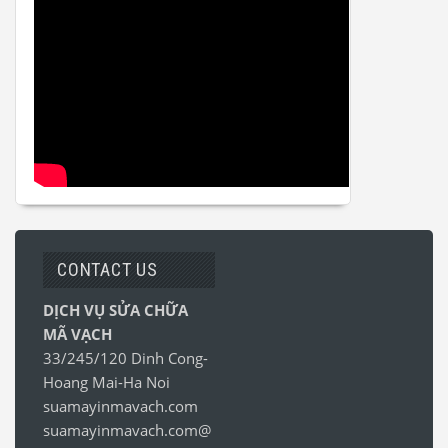
CONTACT US
DỊCH VỤ SỬA CHỮA
MÃ VẠCH
33/245/120 Dinh Cong-
Hoang Mai-Ha Noi
suamayinmavach.com
suamayinmavach.com@