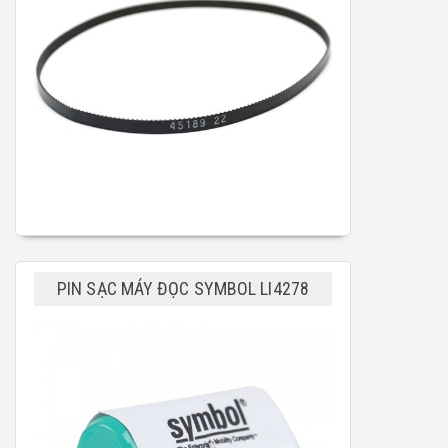
PIN SẠC MÁY ĐỌC SYMBOL LI4278