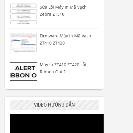
Sửa Lỗi Máy In Mã Vạch
Zebra ZT510
Firmware Máy In Mã Vạch
ZT410 ZT420
Máy In ZT410 ZT420 Lỗi
Ribbon Out ?
VIDEO HƯỚNG DẪN