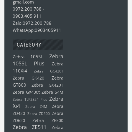
gmail.com
0972.200.788
-
0903.405.911
Zalo:0972.200.788
WhatsApp:0903405911
CATEGORY
Zebra
Zebra 105SL
105SL Plus
Zebra
110Xi4
Zebra GC420T
Zebra
Zebra GK420
GT800
Zebra GX420T
Zebra GX430t
Zebra S4M
Zebra
Zebra TLP2824 Plus
Xi4
Zebra
Zebra Z4M
ZD420
Zebra
Zebra ZD500
ZD620
Zebra ZE500
Zebra ZE511
Zebra