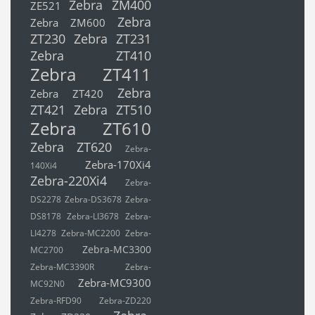
Zebra ZM400
ZE521
Zebra
Zebra ZM600
ZT230
Zebra ZT231
Zebra ZT410
Zebra ZT411
Zebra
Zebra ZT420
ZT421
Zebra ZT510
Zebra ZT610
Zebra ZT620
Zebra-
Zebra-170Xi4
140Xi4
Zebra-220Xi4
Zebra-
DS2278
Zebra-DS3678
Zebra-
DS8178
Zebra-LI3678
Zebra-
LI4278
Zebra-MC2200
Zebra-
Zebra-MC3300
MC2700
Zebra-MC3390R
Zebra-
Zebra-MC9300
MC92N0
Zebra-RFD90
Zebra-ZD220