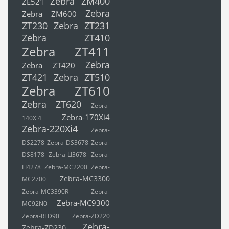
Zebra ZM400
ZE521
Zebra
Zebra ZM600
ZT230
Zebra ZT231
Zebra ZT410
Zebra ZT411
Zebra
Zebra ZT420
ZT421
Zebra ZT510
Zebra ZT610
Zebra ZT620
Zebra-
Zebra-170Xi4
140Xi4
Zebra-220Xi4
Zebra-
DS2278
Zebra-DS3678
Zebra-
DS8178
Zebra-LI3678
Zebra-
LI4278
Zebra-MC2200
Zebra-
Zebra-MC3300
MC2700
Zebra-MC3390R
Zebra-
Zebra-MC9300
MC92N0
Zebra-RFD90
Zebra-ZD220
Zebra-
Zebra-ZD230