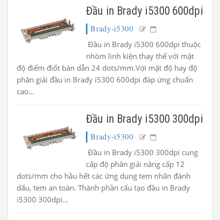
Đầu in Brady i5300 600dpi
Brady-i5300
Đầu in Brady i5300 600dpi thuộc
nhóm linh kiện thay thế với mật
độ điểm điốt bán dẫn 24 dots/mm.Với mật độ hay độ
phân giải đầu in Brady i5300 600dpi đáp ứng chuẩn
cao...
Đầu in Brady i5300 300dpi
Brady-i5300
Đầu in Brady i5300 300dpi cung
cấp độ phân giải nâng cấp 12
dots/mm cho hầu hết các ứng dụng tem nhãn đánh
dấu, tem an toàn. Thành phần cấu tạo đầu in Brady
i5300 300dpi...