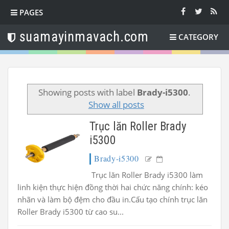
PAGES
suamayinmavach.com
CATEGORY
Showing posts with label
Brady-i5300
.
Show all posts
Trục lăn Roller Brady
i5300
Brady-i5300
Trục lăn Roller Brady i5300 làm
linh kiện thực hiện đồng thời hai chức năng chính: kéo
nhãn và làm bộ đệm cho đầu in.Cấu tạo chính trục lăn
Roller Brady i5300 từ cao su...