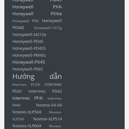
Honeywell PX4i
Honeywell PX4ie
Honeywell
Honeywell PX6i
PX940
Honeywell-1472g
Honeywell-I4212e
Honeywell-PD45
Honeywell-PD45S
Honeywell-PM45c
Honeywell-PX45
Honeywell-PX65
Hướng dẫn
Intermec
Intermec PC43t
PD41
Intermec PD42
Intermec PF4i
Intermec
Novexx-64-04
PM4i
Novexx-XLP504
Novexx-
Novexx-XLP514
XLP506
Novexx-XLP604
Novexx-