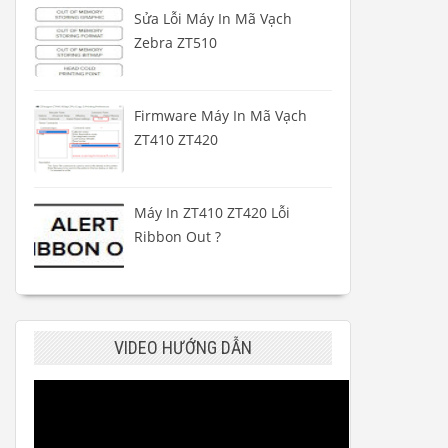
Sửa Lỗi Máy In Mã Vạch
Zebra ZT510
Firmware Máy In Mã Vạch
ZT410 ZT420
Máy In ZT410 ZT420 Lỗi
Ribbon Out ?
VIDEO HƯỚNG DẪN