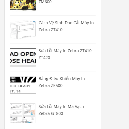
ZM600
Cách Vệ Sinh Dao Cắt Máy In
Zebra ZT410
Sửa Lỗi Máy In Zebra ZT410
ZT420
Bảng Điều Khiển Máy In
Zebra ZE500
Sửa Lỗi Máy In Mã Vạch
Zebra GT800