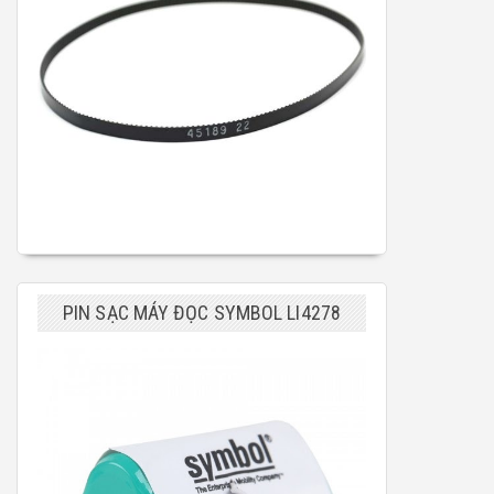
PIN SẠC MÁY ĐỌC SYMBOL LI4278