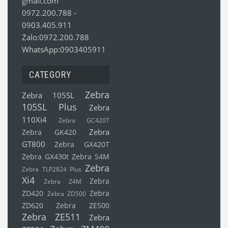
gmail.com
0972.200.788
-
0903.405.911
Zalo:0972.200.788
WhatsApp:0903405911
CATEGORY
Zebra
Zebra 105SL
105SL Plus
Zebra
110Xi4
Zebra GC420T
Zebra
Zebra GK420
GT800
Zebra GX420T
Zebra GX430t
Zebra S4M
Zebra
Zebra TLP2824 Plus
Xi4
Zebra
Zebra Z4M
ZD420
Zebra
Zebra ZD500
ZD620
Zebra ZE500
Zebra ZE511
Zebra