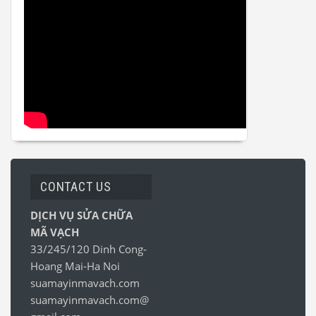
CONTACT US
DỊCH VỤ SỬA CHỮA
MÃ VẠCH
33/245/120 Dinh Cong-
Hoang Mai-Ha Noi
suamayinmavach.com
suamayinmavach.com@