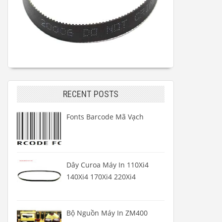
RECENT POSTS
Fonts Barcode Mã Vạch
Dây Curoa Máy In 110Xi4
140Xi4 170Xi4 220Xi4
Bộ Nguồn Máy In ZM400