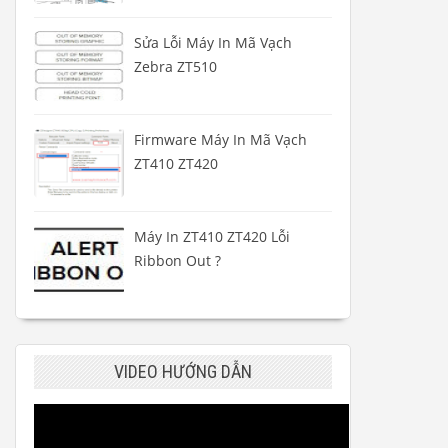
Sửa Lỗi Máy In Mã Vạch
Zebra ZT510
Firmware Máy In Mã Vạch
ZT410 ZT420
Máy In ZT410 ZT420 Lỗi
Ribbon Out ?
VIDEO HƯỚNG DẪN