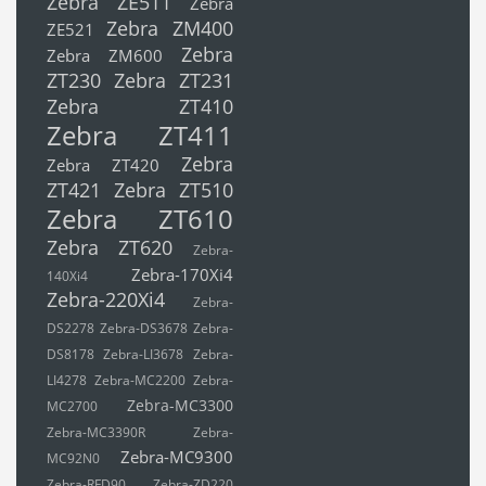
Zebra ZE511
Zebra
Zebra ZM400
ZE521
Zebra
Zebra ZM600
ZT230
Zebra ZT231
Zebra ZT410
Zebra ZT411
Zebra
Zebra ZT420
ZT421
Zebra ZT510
Zebra ZT610
Zebra ZT620
Zebra-
Zebra-170Xi4
140Xi4
Zebra-220Xi4
Zebra-
DS2278
Zebra-DS3678
Zebra-
DS8178
Zebra-LI3678
Zebra-
LI4278
Zebra-MC2200
Zebra-
Zebra-MC3300
MC2700
Zebra-MC3390R
Zebra-
Zebra-MC9300
MC92N0
Zebra-RFD90
Zebra-ZD220