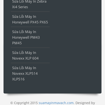
Sửa Lỗi Máy In Zebra
Xi4 Series
Sửa Lỗi Máy In
Honeywell PX45 PX65
Sửa Lỗi Máy In
Honeywell PM43
PM45
Sửa Lỗi Máy In
Novexx XLP 604
Sửa Lỗi Máy In
Novexx XLP514
XLP516
© Copyright 2015
suamayinmavach.com
. Designed by