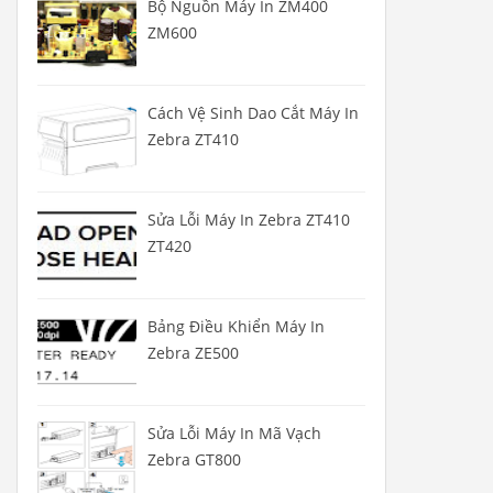
Bộ Nguồn Máy In ZM400
ZM600
Cách Vệ Sinh Dao Cắt Máy In
Zebra ZT410
Sửa Lỗi Máy In Zebra ZT410
ZT420
Bảng Điều Khiển Máy In
Zebra ZE500
Sửa Lỗi Máy In Mã Vạch
Zebra GT800