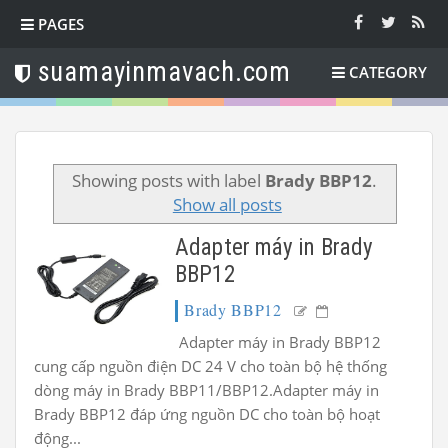
PAGES
suamayinmavach.com
CATEGORY
Showing posts with label
Brady BBP12
.
Show all posts
Adapter máy in Brady
BBP12
Brady BBP12
Adapter máy in Brady BBP12
cung cấp nguồn điện DC 24 V cho toàn bộ hệ thống
dòng máy in Brady BBP11/BBP12.Adapter máy in
Brady BBP12 đáp ứng nguồn DC cho toàn bộ hoạt
động...