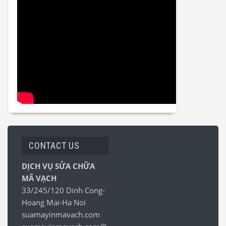
CONTACT US
DỊCH VỤ SỬA CHỮA
MÃ VẠCH
33/245/120 Dinh Cong-
Hoang Mai-Ha Noi
suamayinmavach.com