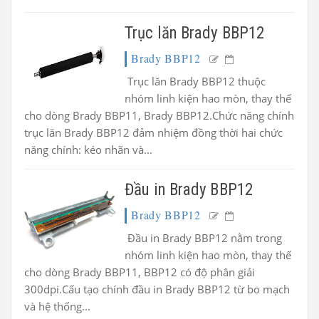
Trục lăn Brady BBP12
Brady BBP12
Trục lăn Brady BBP12 thuộc
nhóm linh kiện hao mòn, thay thế
cho dòng Brady BBP11, Brady BBP12.Chức năng chính
trục lăn Brady BBP12 đảm nhiệm đồng thời hai chức
năng chính: kéo nhãn và...
Đầu in Brady BBP12
Brady BBP12
Đầu in Brady BBP12 nằm trong
nhóm linh kiện hao mòn, thay thế
cho dòng Brady BBP11, BBP12 có độ phân giải
300dpi.Cấu tạo chính đầu in Brady BBP12 từ bo mạch
và hệ thống...