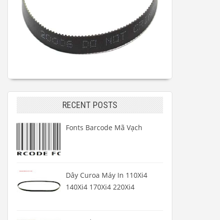
RECENT POSTS
Fonts Barcode Mã Vạch
Dây Curoa Máy In 110Xi4
140Xi4 170Xi4 220Xi4