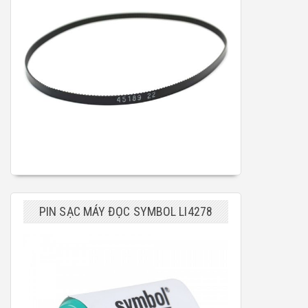
PIN SẠC MÁY ĐỌC SYMBOL LI4278