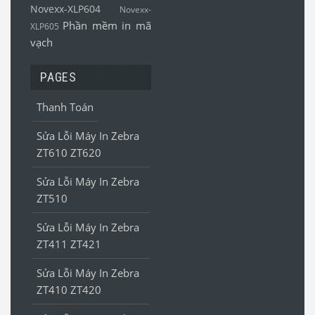
Novexx-XLP604
Novexx-
Phần mềm in mã
XLP605
vạch
PAGES
Thanh Toán
Sửa Lỗi Máy In Zebra
ZT610 ZT620
Sửa Lỗi Máy In Zebra
ZT510
Sửa Lỗi Máy In Zebra
ZT411 ZT421
Sửa Lỗi Máy In Zebra
ZT410 ZT420