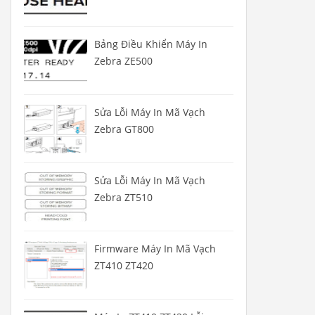
Bảng Điều Khiển Máy In
Zebra ZE500
Sửa Lỗi Máy In Mã Vạch
Zebra GT800
Sửa Lỗi Máy In Mã Vạch
Zebra ZT510
Firmware Máy In Mã Vạch
ZT410 ZT420