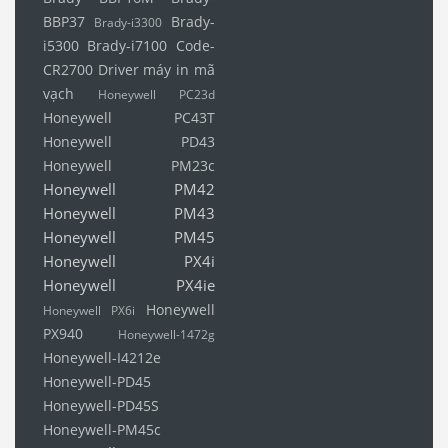
BBP37
Brady-
Brady-i3300
i5300
Brady-i7100
Code-
CR2700
Driver máy in mã
vạch
Honeywell PC23d
Honeywell PC43T
Honeywell PD43
Honeywell PM23c
Honeywell PM42
Honeywell PM43
Honeywell PM45
Honeywell PX4i
Honeywell PX4ie
Honeywell
Honeywell PX6i
PX940
Honeywell-1472g
Honeywell-I4212e
Honeywell-PD45
Honeywell-PD45S
Honeywell-PM45c