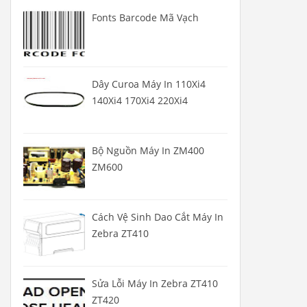
Fonts Barcode Mã Vạch
Dây Curoa Máy In 110Xi4
140Xi4 170Xi4 220Xi4
Bộ Nguồn Máy In ZM400
ZM600
Cách Vệ Sinh Dao Cắt Máy In
Zebra ZT410
Sửa Lỗi Máy In Zebra ZT410
ZT420