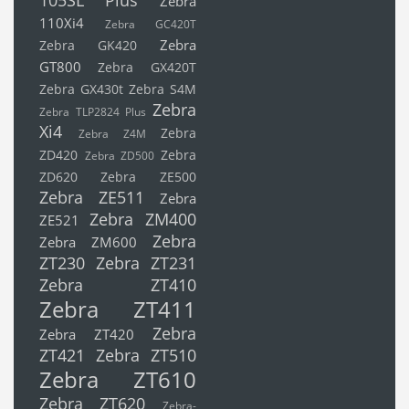
Zebra
110Xi4
Zebra GC420T
Zebra
Zebra GK420
GT800
Zebra GX420T
Zebra GX430t
Zebra S4M
Zebra
Zebra TLP2824 Plus
Xi4
Zebra
Zebra Z4M
ZD420
Zebra
Zebra ZD500
ZD620
Zebra ZE500
Zebra ZE511
Zebra
Zebra ZM400
ZE521
Zebra
Zebra ZM600
ZT230
Zebra ZT231
Zebra ZT410
Zebra ZT411
Zebra
Zebra ZT420
ZT421
Zebra ZT510
Zebra ZT610
Zebra ZT620
Zebra-