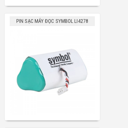
PIN SẠC MÁY ĐỌC SYMBOL LI4278