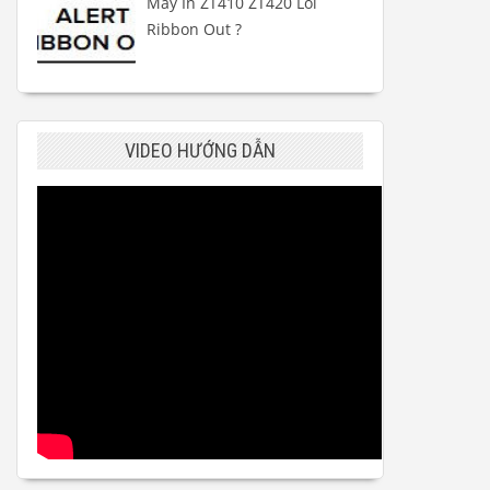
Máy In ZT410 ZT420 Lỗi
Ribbon Out ?
VIDEO HƯỚNG DẪN