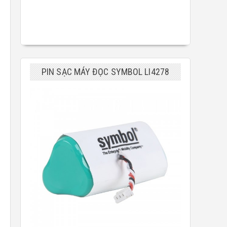
PIN SẠC MÁY ĐỌC SYMBOL LI4278