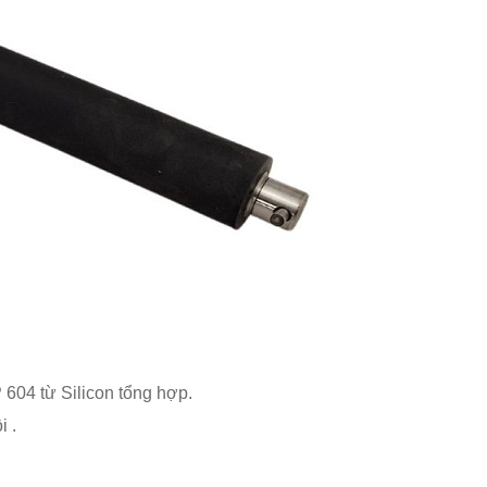
604 từ Silicon tổng hợp.
i .