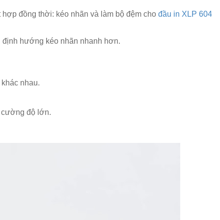
t hợp đồng thời: kéo nhãn và làm bộ đệm cho
đầu in XLP 604
ẫn định hướng kéo nhãn nhanh hơn.
u khác nhau.
 cường độ lớn.