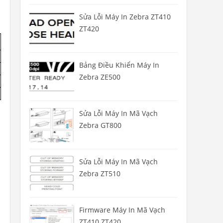
Sửa Lỗi Máy In Zebra ZT410
ZT420
Bảng Điều Khiển Máy In
Zebra ZE500
Sửa Lỗi Máy In Mã Vạch
Zebra GT800
Sửa Lỗi Máy In Mã Vạch
Zebra ZT510
Firmware Máy In Mã Vạch
ZT410 ZT420