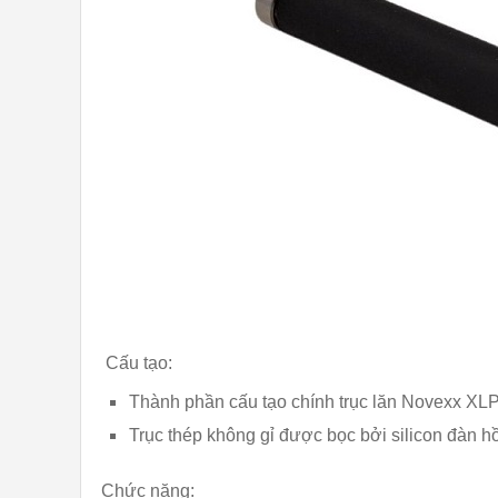
Cấu tạo:
Thành phần cấu tạo chính trục lăn Novexx XLP 
Trục thép không gỉ được bọc bởi silicon đàn hồ
Chức năng: