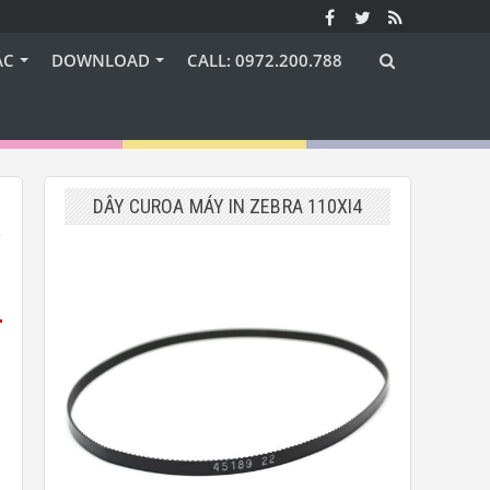
ÁC
DOWNLOAD
CALL: 0972.200.788
DÂY CUROA MÁY IN ZEBRA 110XI4