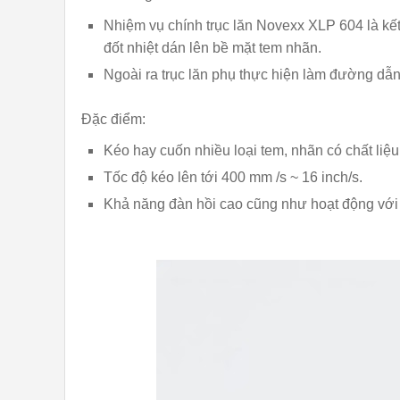
Nhiệm vụ chính trục lăn Novexx XLP 604 là kế
đốt nhiệt dán lên bề mặt tem nhãn.
Ngoài ra trục lăn phụ thực hiện làm đường d
Đặc điểm:
Kéo hay cuốn nhiều loại tem, nhãn có chất liệ
Tốc độ kéo lên tới 400 mm /s ~ 16 inch/s.
Khả năng đàn hồi cao cũng như hoạt động với