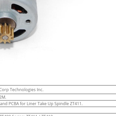
Corp Technologies Inc.
2M.
and PCBA for Liner Take Up Spindle ZT411.