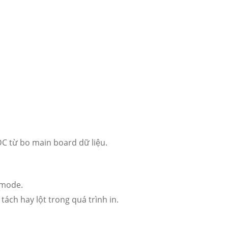
C từ bo main board dữ liệu.
 mode.
ách hay lột trong quá trình in.