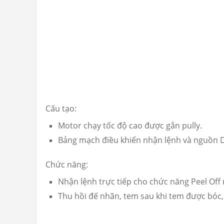
Cấu tạo:
Motor chạy tốc độ cao được gắn pully.
Bảng mạch điều khiển nhận lệnh và nguồn D
Chức năng:
Nhận lệnh trực tiếp cho chức năng Peel Off
Thu hồi đế nhãn, tem sau khi tem được bóc, t