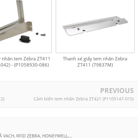
ấy nhãn tem Zebra ZT411
Thanh xé giấy tem nhãn Zebra
042) - (P1058930-086)
ZT411 (79837M)
PREVIOUS
2)
Cảm biến tem nhãn Zebra ZT421 (P1105147-015)
Ã VẠCH, RFID ZEBRA, HONEYWELL,...