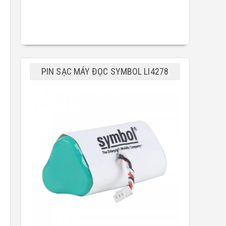
PIN SẠC MÁY ĐỌC SYMBOL LI4278