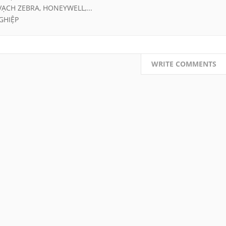
VẠCH ZEBRA, HONEYWELL,...
GHIỆP
WRITE COMMENTS