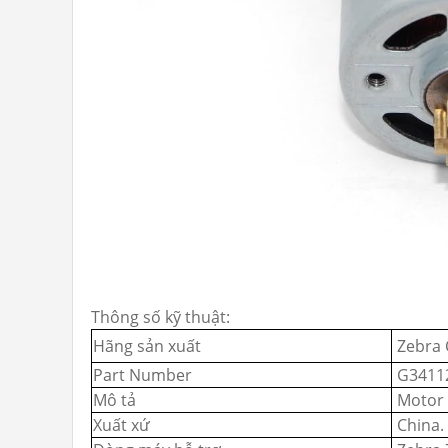
Thông số kỹ thuật:
Hãng sản xuất
Zebra 
Part Number
G3411
Mô tả
Motor 
Xuất xứ
China.