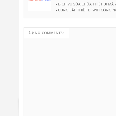
- DỊCH VỤ SỬA CHỮA THIẾT BỊ MÃ 
- CUNG CẤP THIẾT BỊ WIFI CÔNG N
NO COMMENTS: