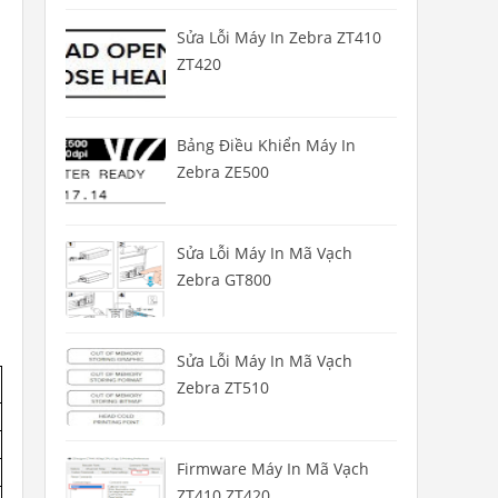
Sửa Lỗi Máy In Zebra ZT410
ZT420
Bảng Điều Khiển Máy In
Zebra ZE500
Sửa Lỗi Máy In Mã Vạch
Zebra GT800
Sửa Lỗi Máy In Mã Vạch
Zebra ZT510
Firmware Máy In Mã Vạch
ZT410 ZT420