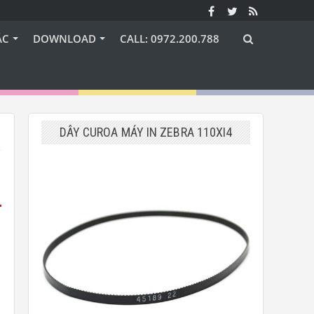
ÁC
DOWNLOAD
CALL: 0972.200.788
DÂY CUROA MÁY IN ZEBRA 110XI4