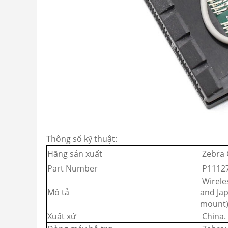
Thông số kỹ thuật:
Hãng sản xuất
Zebra 
Part Number
P1112
Wirele
Mô tả
and Ja
mount)
Xuất xứ
China.