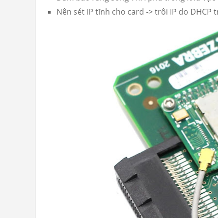
Nên sét IP tĩnh cho card -> trôi IP do DHCP 