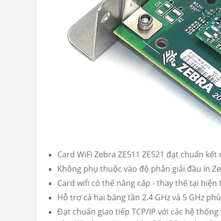
Card WiFi Zebra ZE511 ZE521 đạt chuẩn kết nố
Không phụ thuộc vào độ phân giải đầu in Z
Card wifi có thể nâng cấp - thay thế tại hiện
Hỗ trợ cả hai băng tần 2.4 GHz và 5 GHz phù 
Đạt chuẩn giao tiếp TCP/IP với các hệ thống