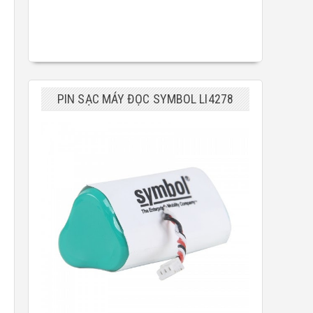
PIN SẠC MÁY ĐỌC SYMBOL LI4278