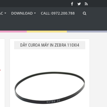
ÁC
DOWNLOAD
CALL: 0972.200.788
DÂY CUROA MÁY IN ZEBRA 110XI4