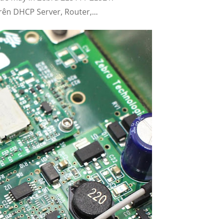
trên DHCP Server, Router,...