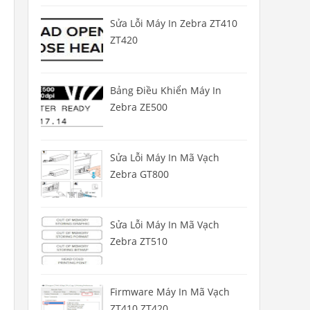
Sửa Lỗi Máy In Zebra ZT410
ZT420
Bảng Điều Khiển Máy In
Zebra ZE500
Sửa Lỗi Máy In Mã Vạch
Zebra GT800
Sửa Lỗi Máy In Mã Vạch
Zebra ZT510
Firmware Máy In Mã Vạch
ZT410 ZT420