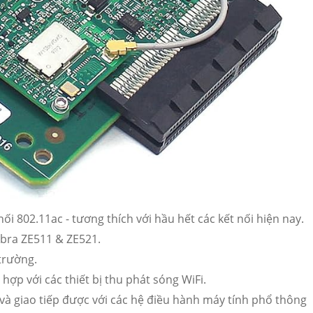
i 802.11ac - tương thích với hầu hết các kết nối hiện nay.
ebra ZE511 & ZE521.
 trường.
hợp với các thiết bị thu phát sóng WiFi.
 và giao tiếp được với các hệ điều hành máy tính phổ thông