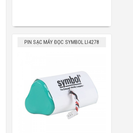
PIN SẠC MÁY ĐỌC SYMBOL LI4278