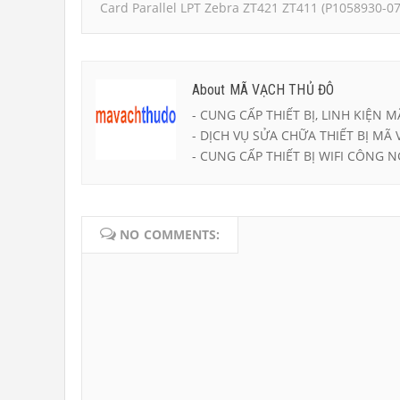
Card Parallel LPT Zebra ZT421 ZT411 (P1058930-07
About MÃ VẠCH THỦ ĐÔ
- CUNG CẤP THIẾT BỊ, LINH KIỆN M
- DỊCH VỤ SỬA CHỮA THIẾT BỊ MÃ 
- CUNG CẤP THIẾT BỊ WIFI CÔNG N
NO COMMENTS: