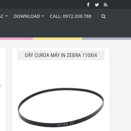
ÁC
DOWNLOAD
CALL: 0972.200.788
DÂY CUROA MÁY IN ZEBRA 110XI4