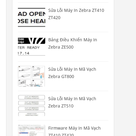
Sửa Lỗi Máy In Zebra ZT410
ZT420
Bảng Điều Khiển Máy In
Zebra ZE500
Sửa Lỗi Máy In Mã Vạch
Zebra GT800
Sửa Lỗi Máy In Mã Vạch
Zebra ZT510
Firmware Máy In Mã Vạch
ZT410 ZT420