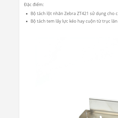
Đặc điểm:
Bộ tách lột nhãn Zebra ZT421 sử dụng cho cả 
Bộ tách tem lấy lực kéo hay cuộn từ trục lăn