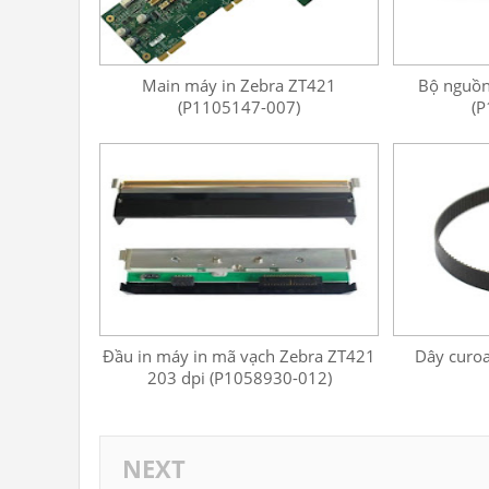
Main máy in Zebra ZT421
Bộ nguồn
(P1105147-007)
(P
Đầu in máy in mã vạch Zebra ZT421
Dây curo
203 dpi (P1058930-012)
NEXT