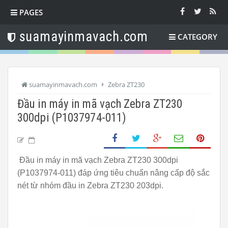
PAGES
suamayinmavach.com
CATEGORY
suamayinmavach.com
Zebra ZT230
Đầu in máy in mã vạch Zebra ZT230
300dpi (P1037974-011)
Đầu in máy in mã vạch Zebra ZT230 300dpi
(P1037974-011) đáp ứng tiêu chuẩn nâng cấp độ sắc
nét từ nhóm đầu in Zebra ZT230 203dpi.