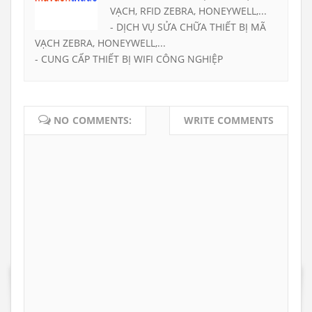
VẠCH, RFID ZEBRA, HONEYWELL,...
- DỊCH VỤ SỬA CHỮA THIẾT BỊ MÃ
VẠCH ZEBRA, HONEYWELL,...
- CUNG CẤP THIẾT BỊ WIFI CÔNG NGHIỆP
NO COMMENTS:
WRITE COMMENTS