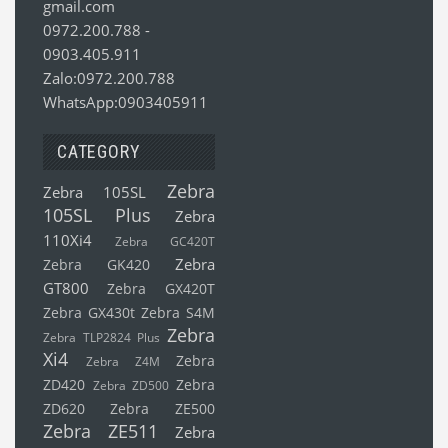
gmail.com
0972.200.788
-
0903.405.911
Zalo:0972.200.788
WhatsApp:0903405911
CATEGORY
Zebra
Zebra 105SL
105SL Plus
Zebra
110Xi4
Zebra GC420T
Zebra
Zebra GK420
GT800
Zebra GX420T
Zebra GX430t
Zebra S4M
Zebra
Zebra TLP2824 Plus
Xi4
Zebra
Zebra Z4M
ZD420
Zebra
Zebra ZD500
ZD620
Zebra ZE500
Zebra ZE511
Zebra