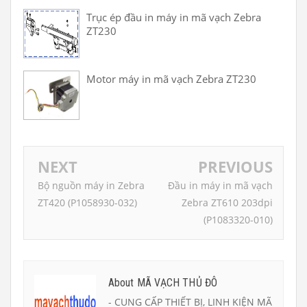
Trục ép đầu in máy in mã vạch Zebra
ZT230
Motor máy in mã vạch Zebra ZT230
NEXT
PREVIOUS
Bộ nguồn máy in Zebra
Đầu in máy in mã vạch
ZT420 (P1058930-032)
Zebra ZT610 203dpi
(P1083320-010)
About MÃ VẠCH THỦ ĐÔ
- CUNG CẤP THIẾT BỊ, LINH KIỆN MÃ