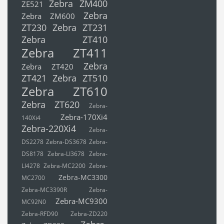
Zebra ZM400
ZE521
Zebra
Zebra ZM600
ZT230
Zebra ZT231
Zebra ZT410
Zebra ZT411
Zebra
Zebra ZT420
ZT421
Zebra ZT510
Zebra ZT610
Zebra ZT620
Zebra-
Zebra-170Xi4
140Xi4
Zebra-220Xi4
Zebra-
DS2278
Zebra-DS3678
Zebra-
DS8178
Zebra-LI3678
Zebra-
LI4278
Zebra-MC2200
Zebra-
Zebra-MC3300
MC2700
Zebra-MC3390R
Zebra-
Zebra-MC9300
MC92N0
Zebra-RFD90
Zebra-ZD220