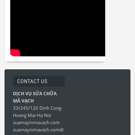
CONTACT US
DỊCH VỤ SỬA CHỮA
MÃ VẠCH
33/245/120 Dinh Cong-
Hoang Mai-Ha Noi
suamayinmavach.com
suamayinmavach.com@