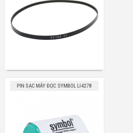
PIN SẠC MÁY ĐỌC SYMBOL LI4278