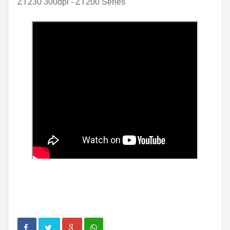
ZT230 300dpi - ZT200 Series