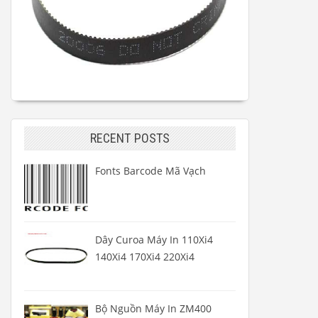
RECENT POSTS
Fonts Barcode Mã Vạch
Dây Curoa Máy In 110Xi4
140Xi4 170Xi4 220Xi4
Bộ Nguồn Máy In ZM400