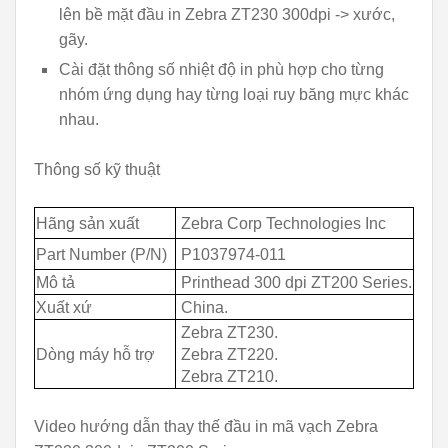
lên bề mặt đầu in Zebra ZT230 300dpi -> xước,
gãy.
Cài đặt thông số nhiệt độ in phù hợp cho từng
nhóm ứng dụng hay từng loại ruy băng mực khác
nhau.
Thông số kỹ thuật
Hãng sản xuất
Zebra Corp Technologies Inc
Part Number (P/N)
P1037974-011
Mô tả
Printhead 300 dpi ZT200 Series.
Xuất xứ
China.
Zebra ZT230.
Dòng máy hỗ trợ
Zebra ZT220.
Zebra ZT210.
Video hướng dẫn thay thế đầu in mã vạch Zebra