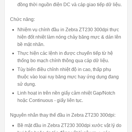
đồng thời nguồn điện DC và cáp giao tiếp dữ liệu.
Chức năng:
Nhiệm vụ chính đầu in Zebra ZT230 300dpi thực
hiện đốt nhiệt làm nóng chảy băng mực & dán lên
bề mặt nhãn.
Thực hiện các lệnh in được chuyển tiếp từ hệ
thống bo mạch chính thông qua cáp dữ liệu.
Tùy biến điều chỉnh nhiệt độ in cao, thấp phụ
thuộc vào loại ruy băng mực hay ứng dụng đang
sử dụng.
Linh hoạt in trên nền giấy cảm nhiệt Gap/Notch
hoặc Continuous - giấy liên tục.
Nguyên nhân thay thế đầu in Zebra ZT230 300dpi:
Bề mặt đầu in Zebra ZT230 300dpi xước vật lý do