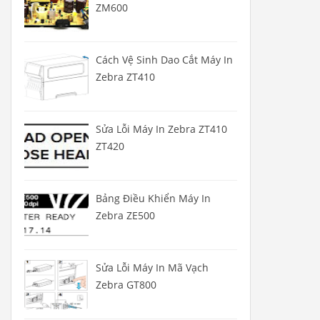
ZM600
Cách Vệ Sinh Dao Cắt Máy In
Zebra ZT410
Sửa Lỗi Máy In Zebra ZT410
ZT420
Bảng Điều Khiển Máy In
Zebra ZE500
Sửa Lỗi Máy In Mã Vạch
Zebra GT800