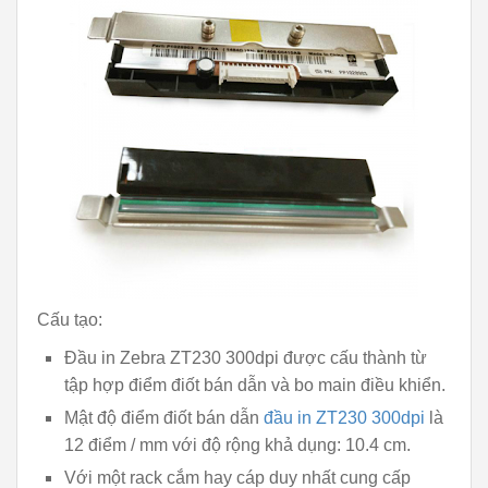
Cấu tạo:
Đầu in Zebra ZT230 300dpi được cấu thành từ
tập hợp điểm điốt bán dẫn và bo main điều khiển.
Mật độ điểm điốt bán dẫn
đầu in ZT230 300dpi
là
12 điểm / mm với độ rộng khả dụng: 10.4 cm.
Với một rack cắm hay cáp duy nhất cung cấp