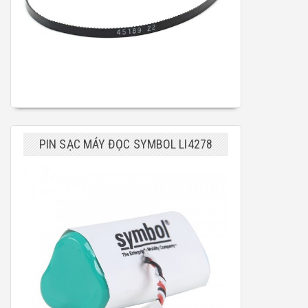
PIN SẠC MÁY ĐỌC SYMBOL LI4278