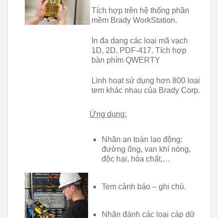
Tích hợp trên hệ thống phần
mềm Brady WorkStation.
In đa dạng các loại mã vạch
1D, 2D, PDF-417. Tích hợp
bàn phím QWERTY
Linh hoạt sử dụng hơn 800 loại
tem khác nhau của Brady Corp.
Ứng dụng:
Nhãn an toàn lao động:
đường ống, van khí nóng,
độc hại, hóa chất,…
Tem cảnh báo – ghi chú.
Nhãn đánh các loại cáp dữ