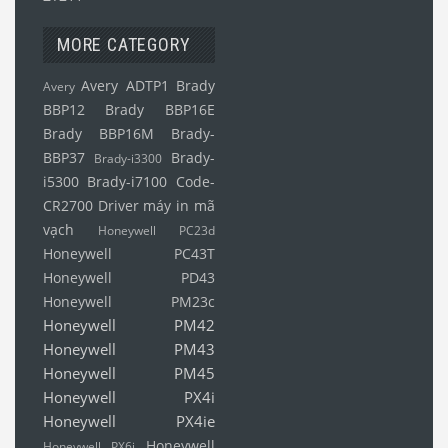
MORE CATEGORY
Avery ADTP1
Brady
Avery
BBP12
Brady BBP16E
Brady BBP16M
Brady-
BBP37
Brady-
Brady-i3300
i5300
Brady-i7100
Code-
CR2700
Driver máy in mã
vạch
Honeywell PC23d
Honeywell PC43T
Honeywell PD43
Honeywell PM23c
Honeywell PM42
Honeywell PM43
Honeywell PM45
Honeywell PX4i
Honeywell PX4ie
Honeywell
Honeywell PX6i