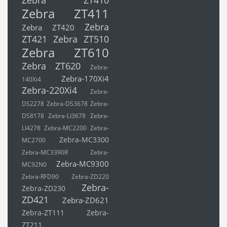
Zebra ZT410
Zebra ZT411
Zebra
Zebra ZT420
ZT421
Zebra ZT510
Zebra ZT610
Zebra ZT620
Zebra-
Zebra-170Xi4
140Xi4
Zebra-220Xi4
Zebra-
DS2278
Zebra-DS3678
Zebra-
DS8178
Zebra-LI3678
Zebra-
LI4278
Zebra-MC2200
Zebra-
Zebra-MC3300
MC2700
Zebra-MC3390R
Zebra-
Zebra-MC9300
MC92N0
Zebra-RFD90
Zebra-ZD220
Zebra-
Zebra-ZD230
ZD421
Zebra-ZD621
Zebra-ZT111
Zebra-
ZT211