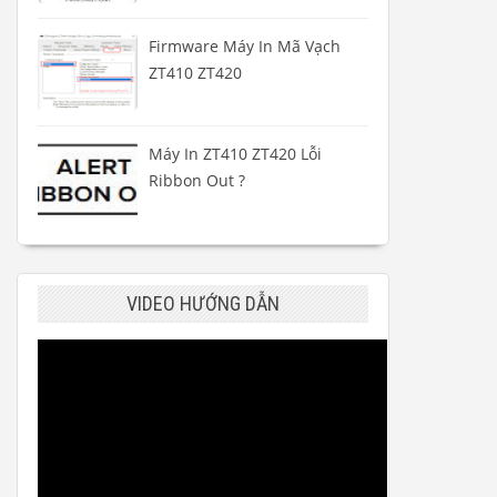
Firmware Máy In Mã Vạch
ZT410 ZT420
Máy In ZT410 ZT420 Lỗi
Ribbon Out ?
VIDEO HƯỚNG DẪN