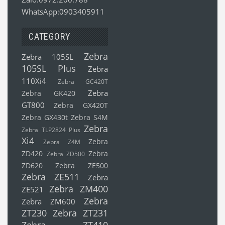
WhatsApp:0903405911
CATEGORY
Zebra
Zebra 105SL
105SL Plus
Zebra
110Xi4
Zebra GC420T
Zebra
Zebra GK420
GT800
Zebra GX420T
Zebra GX430t
Zebra S4M
Zebra
Zebra TLP2824 Plus
Xi4
Zebra
Zebra Z4M
ZD420
Zebra
Zebra ZD500
ZD620
Zebra ZE500
Zebra ZE511
Zebra
Zebra ZM400
ZE521
Zebra
Zebra ZM600
ZT230
Zebra ZT231