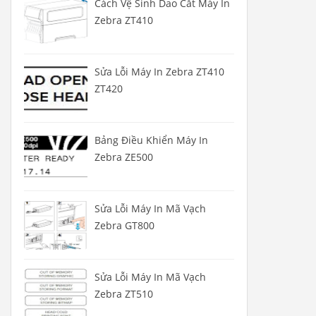
Cách Vệ Sinh Dao Cắt Máy In
Zebra ZT410
Sửa Lỗi Máy In Zebra ZT410
ZT420
Bảng Điều Khiển Máy In
Zebra ZE500
Sửa Lỗi Máy In Mã Vạch
Zebra GT800
Sửa Lỗi Máy In Mã Vạch
Zebra ZT510