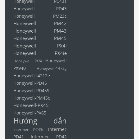
Honeywell PC43T
Honeywell PD43
Honeywell PM23c
Honeywell PM42
Honeywell PM43
Honeywell PM45
Honeywell PX4i
Honeywell PX4ie
Honeywell
Honeywell PX6i
PX940
Honeywell-1472g
Honeywell-I4212e
Honeywell-PD45
Honeywell-PD45S
Honeywell-PM45c
Honeywell-PX45
Honeywell-PX65
Hướng dẫn
Intermec
Intermec PC43t
PD41
Intermec PD42