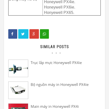
Honeywell PX4ie.
Honeywell PX6ie.
Honyewell PX65.
SIMILAR POSTS
Trục lắp mực Honeywell PX4ie
Bộ nguồn máy in Honeywell PX4ie
Main máy in Honeywell PX4i