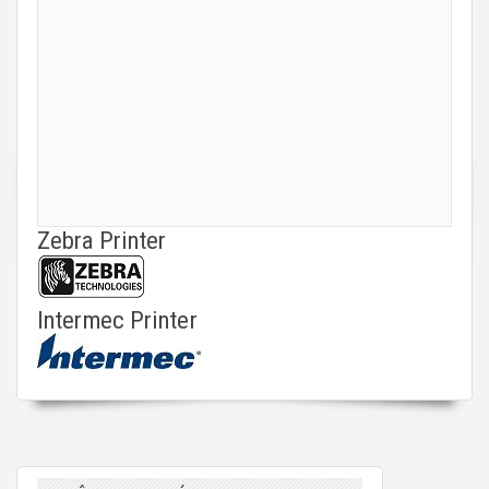
Zebra Printer
Intermec Printer