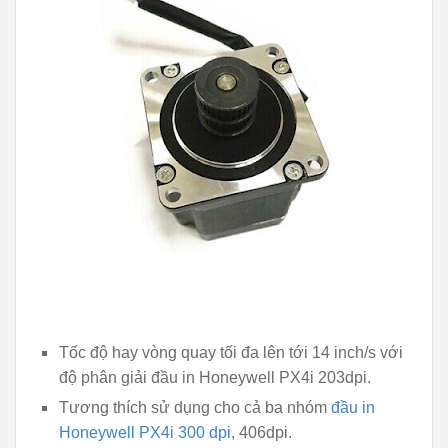
Tốc độ hay vòng quay tối đa lên tới 14 inch/s với
độ phân giải đầu in Honeywell PX4i 203dpi.
Tương thích sử dụng cho cả ba nhóm
đầu in
Honeywell PX4i 300 dpi
, 406dpi.