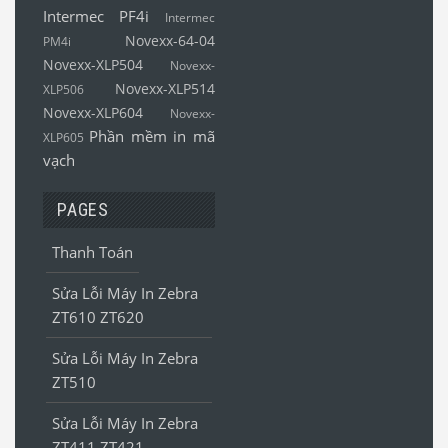
Intermec PF4i
Intermec
Novexx-64-04
PM4i
Novexx-XLP504
Novexx-
Novexx-XLP514
XLP506
Novexx-XLP604
Novexx-
Phần mềm in mã
XLP605
vạch
PAGES
Thanh Toán
Sửa Lỗi Máy In Zebra
ZT610 ZT620
Sửa Lỗi Máy In Zebra
ZT510
Sửa Lỗi Máy In Zebra
ZT411 ZT421