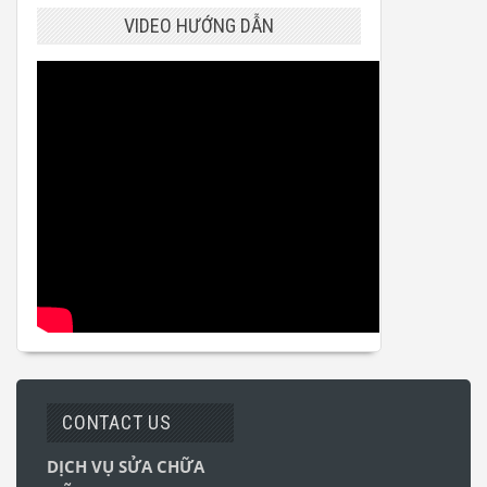
VIDEO HƯỚNG DẪN
CONTACT US
DỊCH VỤ SỬA CHỮA