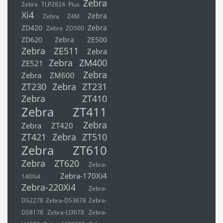
Zebra
Zebra TLP2824 Plus
Xi4
Zebra
Zebra Z4M
ZD420
Zebra
Zebra ZD500
ZD620
Zebra ZE500
Zebra ZE511
Zebra
Zebra ZM400
ZE521
Zebra
Zebra ZM600
ZT230
Zebra ZT231
Zebra ZT410
Zebra ZT411
Zebra
Zebra ZT420
ZT421
Zebra ZT510
Zebra ZT610
Zebra ZT620
Zebra-
Zebra-170Xi4
140Xi4
Zebra-220Xi4
Zebra-
DS2278
Zebra-DS3678
Zebra-
DS8178
Zebra-LI3678
Zebra-