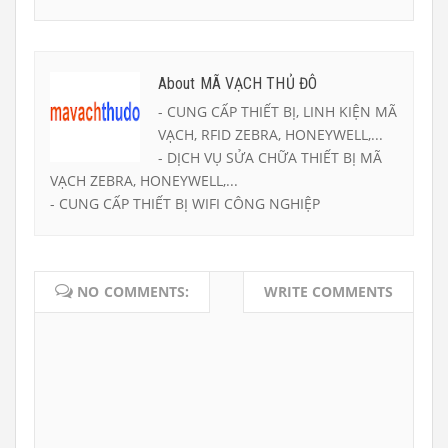
About MÃ VẠCH THỦ ĐÔ
- CUNG CẤP THIẾT BỊ, LINH KIỆN MÃ
VẠCH, RFID ZEBRA, HONEYWELL,...
- DỊCH VỤ SỬA CHỮA THIẾT BỊ MÃ
VẠCH ZEBRA, HONEYWELL,...
- CUNG CẤP THIẾT BỊ WIFI CÔNG NGHIỆP
NO COMMENTS:
WRITE COMMENTS