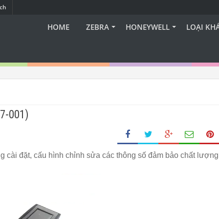
ạch
HOME
ZEBRA
HONEYWELL
LOẠI KH
7-001)
 cài đặt, cấu hình chỉnh sửa các thông số đảm bảo chất lượng