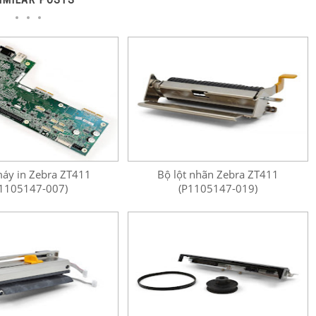
áy in Zebra ZT411
Bộ lột nhãn Zebra ZT411
1105147-007)
(P1105147-019)