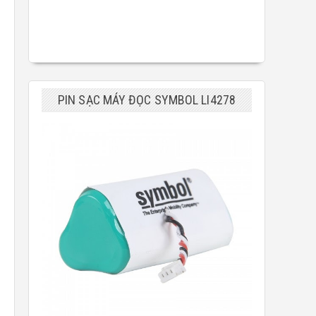
PIN SẠC MÁY ĐỌC SYMBOL LI4278