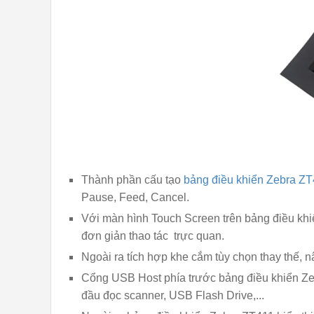
Thành phần cấu tạo
bảng điều khiển Zebra Z
Pause, Feed, Cancel.
Với màn hình Touch Screen trên bảng điều khi
đơn giản thao tác trực quan.
Ngoài ra tích hợp khe cắm tùy chọn thay thế, n
Cổng USB Host phía trước bảng điều khiển Zebr
đầu đọc scanner, USB Flash Drive,...