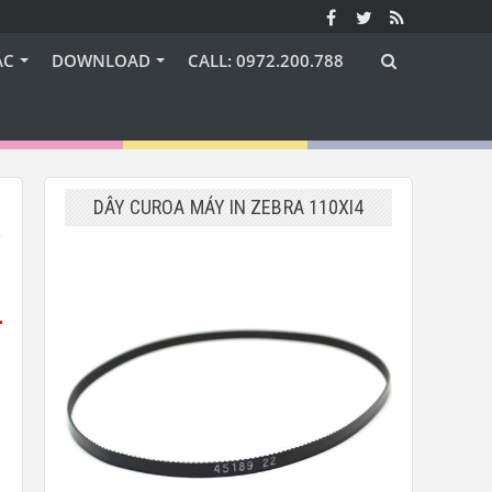
ÁC
DOWNLOAD
CALL: 0972.200.788
DÂY CUROA MÁY IN ZEBRA 110XI4