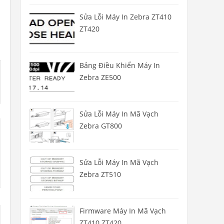
Sửa Lỗi Máy In Zebra ZT410
ZT420
Bảng Điều Khiển Máy In
Zebra ZE500
Sửa Lỗi Máy In Mã Vạch
Zebra GT800
Sửa Lỗi Máy In Mã Vạch
Zebra ZT510
Firmware Máy In Mã Vạch
ZT410 ZT420