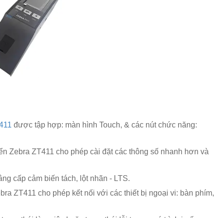
T411
được tập hợp: màn hình Touch, & các nút chức năng:
ển Zebra ZT411 cho phép cài đặt các thông số nhanh hơn và
âng cấp cảm biến tách, lột nhãn - LTS.
a ZT411 cho phép kết nối với các thiết bị ngoại vi: bàn phím,