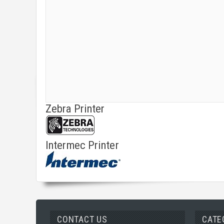
Zebra Printer
Intermec Printer
CONTACT US
CATE