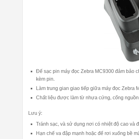
Đế sạc pin máy đọc Zebra MC9300 đảm bảo c
kèm pin.
Làm trung gian giao tiếp giữa máy đọc Zebra M
Chất liệu được làm từ nhựa cứng, cổng nguồn 
Lưu ý:
Tránh sạc, và sử dụng nơi có nhiệt độ cao và 
Hạn chế va đập mạnh hoặc để rơi xuống bề mặ