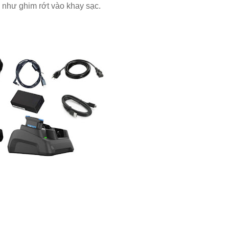
 như ghim rớt vào khay sạc.