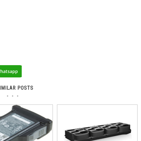
hatsapp
IMILAR POSTS