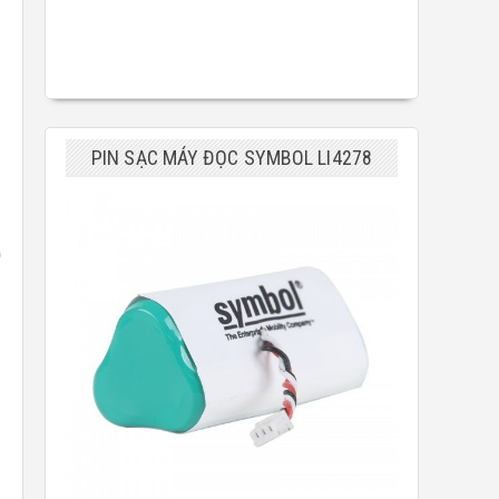
PIN SẠC MÁY ĐỌC SYMBOL LI4278
0