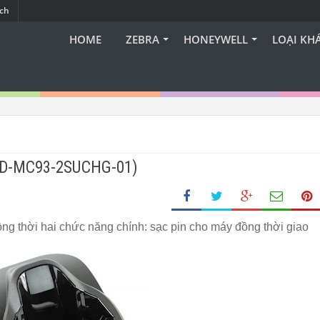
ạch
HOME
ZEBRA
HONEYWELL
LOẠI KH
CRD-MC93-2SUCHG-01)
g thời hai chức năng chính: sạc pin cho máy đồng thời giao