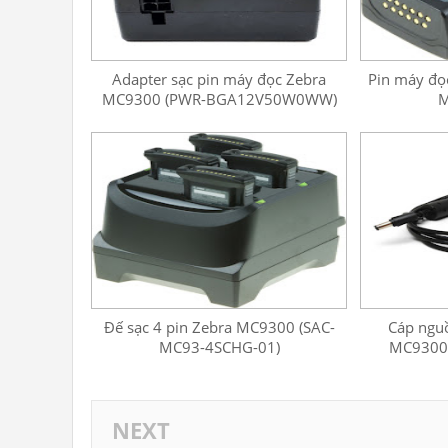
Adapter sạc pin máy đọc Zebra
Pin máy đọ
MC9300 (PWR-BGA12V50W0WW)
M
Đế sạc 4 pin Zebra MC9300 (SAC-
Cáp ngu
MC93-4SCHG-01)
MC9300 
NEXT