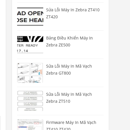
Sửa Lỗi Máy In Zebra ZT410
ZT420
Bảng Điều Khiển Máy In
Zebra ZE500
Sửa Lỗi Máy In Mã Vạch
Zebra GT800
Sửa Lỗi Máy In Mã Vạch
Zebra ZT510
Firmware Máy In Mã Vạch
ZT410 ZT420