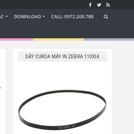
ÁC
DOWNLOAD
CALL: 0972.200.788
DÂY CUROA MÁY IN ZEBRA 110XI4