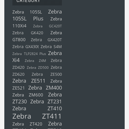
CATEGORY
Zebra
Zebra 105SL
105SL Plus
Zebra
110Xi4
Zebra GC420T
Zebra
Zebra GK420
GT800
Zebra GX420T
Zebra GX430t
Zebra S4M
Zebra
Zebra TLP2824 Plus
Xi4
Zebra
Zebra Z4M
ZD420
Zebra
Zebra ZD500
ZD620
Zebra ZE500
Zebra ZE511
Zebra
Zebra ZM400
ZE521
Zebra
Zebra ZM600
ZT230
Zebra ZT231
Zebra ZT410
Zebra ZT411
Zebra
Zebra ZT420