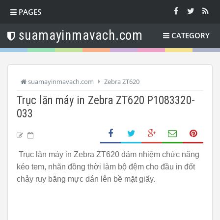
PAGES
suamayinmavach.com
CATEGORY
suamayinmavach.com
Zebra ZT620
Trục lăn máy in Zebra ZT620 P1083320-
033
Trục lăn máy in Zebra ZT620 đảm nhiệm chức năng
kéo tem, nhãn đồng thời làm bộ đệm cho đầu in đốt
chảy ruy băng mực dán lên bề mặt giấy.