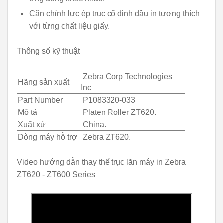
Căn chỉnh lực ép trục cố định đầu in tương thích
với từng chất liệu giấy.
Thông số kỹ thuật
Zebra Corp Technologies
Hãng sản xuất
Inc
Part Number
P1083320-03
3
Mô tả
Platen Roller ZT620
.
Xuất xứ
China.
Dòng máy hỗ trợ
Zebra ZT620.
Video hướng dẫn thay thế trục lăn máy in Zebra
ZT620 - ZT600 Series