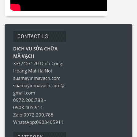
CONTACT US
DỊCH VỤ SỬA CHỮA
MÃ VẠCH
33/245/120 Dinh Cong-
Hoang Mai-Ha Noi
suamayinmavach.com
suamayinmavach.com@
gmail.com
0972.200.788
-
0903.405.911
Zalo:0972.200.788
WhatsApp:0903405911