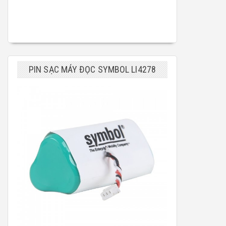
PIN SẠC MÁY ĐỌC SYMBOL LI4278