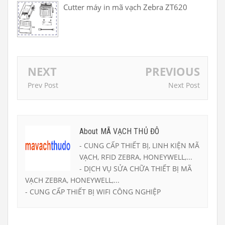
Cutter máy in mã vạch Zebra ZT620
NEXT
PREVIOUS
Prev Post
Next Post
About MÃ VẠCH THỦ ĐÔ
- CUNG CẤP THIẾT BỊ, LINH KIỆN MÃ
VẠCH, RFID ZEBRA, HONEYWELL,...
- DỊCH VỤ SỬA CHỮA THIẾT BỊ MÃ
VẠCH ZEBRA, HONEYWELL,...
- CUNG CẤP THIẾT BỊ WIFI CÔNG NGHIỆP