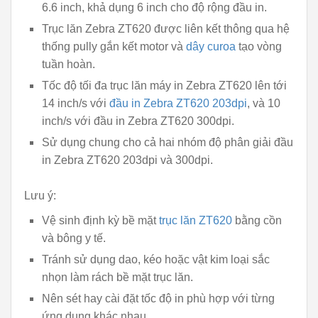
6.6 inch, khả dụng 6 inch cho độ rộng đầu in.
Trục lăn Zebra ZT620 được liên kết thông qua hệ
thống pully gắn kết motor và
dây curoa
tạo vòng
tuần hoàn.
Tốc độ tối đa trục lăn máy in Zebra ZT620 lên tới
14 inch/s với
đầu in Zebra ZT620 203dpi
, và 10
inch/s với đầu in Zebra ZT620 300dpi.
Sử dụng chung cho cả hai nhóm độ phân giải đầu
in Zebra ZT620 203dpi và 300dpi.
Lưu ý:
Vệ sinh định kỳ bề mặt
trục lăn ZT620
bằng cồn
và bông y tế.
Tránh sử dụng dao, kéo hoặc vật kim loại sắc
nhọn làm rách bề mặt trục lăn.
Nên sét hay cài đặt tốc độ in phù hợp với từng
ứng dụng khác nhau.