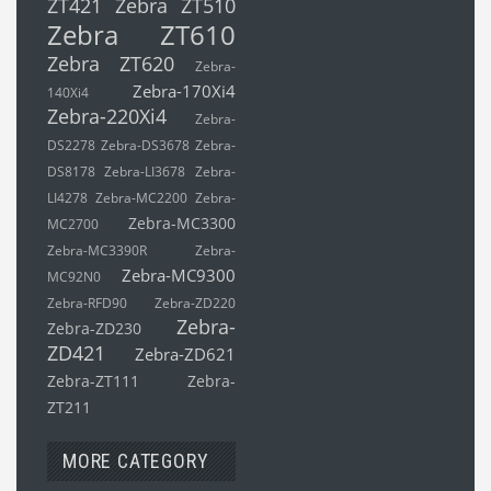
ZT421
Zebra ZT510
Zebra ZT610
Zebra ZT620
Zebra-
Zebra-170Xi4
140Xi4
Zebra-220Xi4
Zebra-
DS2278
Zebra-DS3678
Zebra-
DS8178
Zebra-LI3678
Zebra-
LI4278
Zebra-MC2200
Zebra-
Zebra-MC3300
MC2700
Zebra-MC3390R
Zebra-
Zebra-MC9300
MC92N0
Zebra-RFD90
Zebra-ZD220
Zebra-
Zebra-ZD230
ZD421
Zebra-ZD621
Zebra-ZT111
Zebra-
ZT211
MORE CATEGORY