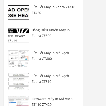
Sửa Lỗi Máy In Zebra ZT410
ZT420
Bảng Điều Khiển Máy In
Zebra ZE500
Sửa Lỗi Máy In Mã Vạch
Zebra GT800
Sửa Lỗi Máy In Mã Vạch
Zebra ZT510
Firmware Máy In Mã Vạch
ZT410 ZT420