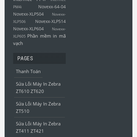
Novexx-64-04
PM4i
Novexx-XLP504
Novexx-
Novexx-XLP514
XLP506
Novexx-XLP604
Novexx-
Phần mềm in mã
XLP605
vạch
PAGES
Thanh Toán
Sửa Lỗi Máy In Zebra
ZT610 ZT620
Sửa Lỗi Máy In Zebra
ZT510
Sửa Lỗi Máy In Zebra
ZT411 ZT421