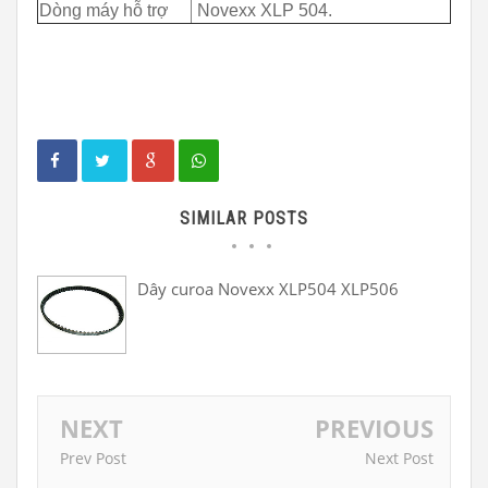
Dòng máy hỗ trợ
Novexx XLP 504.
SIMILAR POSTS
Dây curoa Novexx XLP504 XLP506
NEXT
PREVIOUS
Prev Post
Next Post