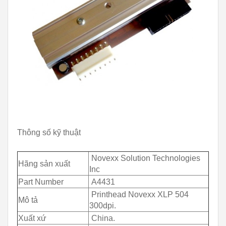
Thông số kỹ thuật
Novexx Solution Technologies
Hãng sản xuất
Inc
Part Number
A4431
Printhead Novexx XLP 504
Mô tả
300dpi.
Xuất xứ
China.