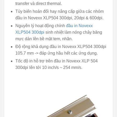
transfer và direct thermal.
Tùy biến hoán đổi hay nâng cấp giữa các nhóm
đầu in Novexx XLP504 300dpi, 20dpi & 600dpi.
Nguyên lý hoạt động chính
đầu in Novexx
XLP504 300dpi
sinh nhiệt làm nóng chảy băng
mực dán lên bề mặt tem, nhãn.
Độ rộng khả dụng đầu in Novexx XLP504 300dpi
105.7 mm -> đáp ứng hầu hết các ứng dụng.
Tốc độ in hỗ trợ trên đầu in Novexx XLP 504
300dpi lên tới 10 inch/s ~ 254 mm/s.