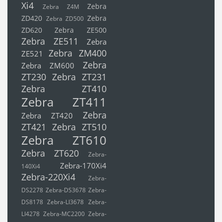
Xi4
Zebra
Zebra Z4M
ZD420
Zebra
Zebra ZD500
ZD620
Zebra ZE500
Zebra ZE511
Zebra
Zebra ZM400
ZE521
Zebra
Zebra ZM600
ZT230
Zebra ZT231
Zebra ZT410
Zebra ZT411
Zebra
Zebra ZT420
ZT421
Zebra ZT510
Zebra ZT610
Zebra ZT620
Zebra-
Zebra-170Xi4
140Xi4
Zebra-220Xi4
Zebra-
DS2278
Zebra-DS3678
Zebra-
DS8178
Zebra-LI3678
Zebra-
LI4278
Zebra-MC2200
Zebra-