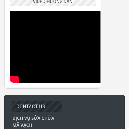
VIDEO HƯỚNG DẪN
CONTACT US
DỊCH VỤ SỬA CHỮA
MÃ VẠCH