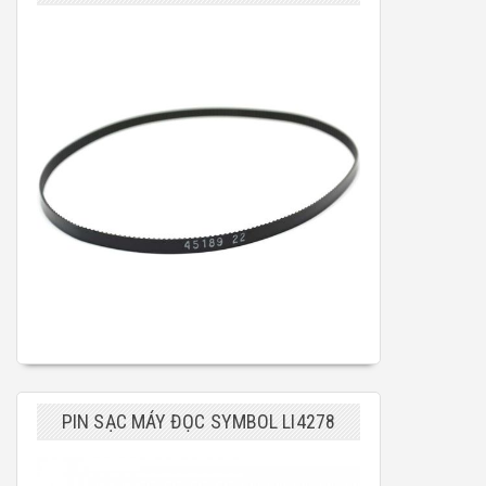
PIN SẠC MÁY ĐỌC SYMBOL LI4278