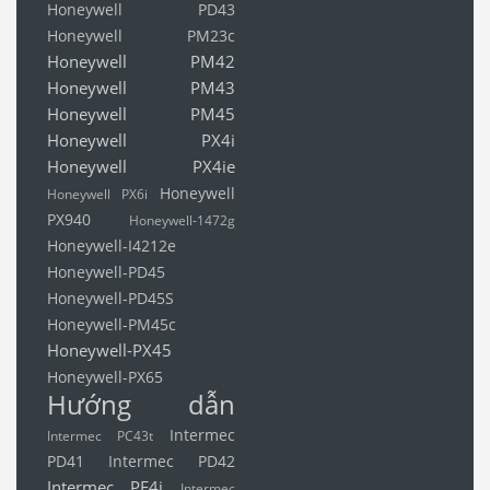
Honeywell PD43
Honeywell PM23c
Honeywell PM42
Honeywell PM43
Honeywell PM45
Honeywell PX4i
Honeywell PX4ie
Honeywell
Honeywell PX6i
PX940
Honeywell-1472g
Honeywell-I4212e
Honeywell-PD45
Honeywell-PD45S
Honeywell-PM45c
Honeywell-PX45
Honeywell-PX65
Hướng dẫn
Intermec
Intermec PC43t
PD41
Intermec PD42
Intermec PF4i
Intermec