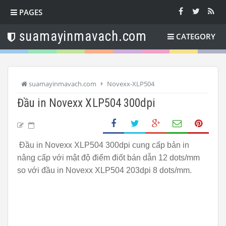
PAGES
suamayinmavach.com
CATEGORY
suamayinmavach.com
Novexx-XLP504
Đầu in Novexx XLP504 300dpi
Đầu in Novexx XLP504 300dpi cung cấp bản in
nâng cấp với mật độ điểm điốt bán dẫn 12 dots/mm
so với đầu in Novexx XLP504 203dpi 8 dots/mm.