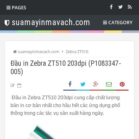
PAGES
suamayinmavach.com
CATEGORY
suamayinmavach.com
Zebra ZT510
Đầu in Zebra ZT510 203dpi (P1083347-
005)
Đầu in Zebra ZT510 203dpi cung cấp chất lượng
bản in cơ bản nhất cho hầu hết các ứng dụng phổ
thông trong các tác vụ sản xuất hàng ngày.