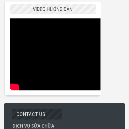
VIDEO HƯỚNG DẪN
CONTACT US
DỊCH VỤ SỬA CHỮA