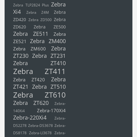
Zebra
Zebra TLP2824 Plus
Xi4
Zebra
Zebra Z4M
ZD420
Zebra
Zebra ZD500
ZD620
Zebra ZE500
Zebra ZE511
Zebra
Zebra ZM400
ZE521
Zebra
Zebra ZM600
ZT230
Zebra ZT231
Zebra ZT410
Zebra ZT411
Zebra
Zebra ZT420
ZT421
Zebra ZT510
Zebra ZT610
Zebra ZT620
Zebra-
Zebra-170Xi4
140Xi4
Zebra-220Xi4
Zebra-
DS2278
Zebra-DS3678
Zebra-
DS8178
Zebra-LI3678
Zebra-