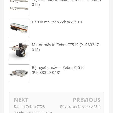
012)
Đầu in mã vạch Zebra ZT510
Motor máy in Zebra ZT510 (P1083347-
018)
Bộ nguồn máy in Zebra ZT510
(P1083320-043)
NEXT
PREVIOUS
Đầu in Zebra ZT231
Dây curoa Novexx AP5.4
300dpi (P1123335-013)