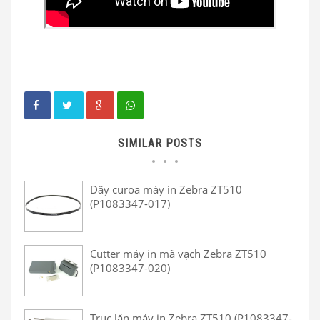
SIMILAR POSTS
Dây curoa máy in Zebra ZT510
(P1083347-017)
Cutter máy in mã vạch Zebra ZT510
(P1083347-020)
Trục lăn máy in Zebra ZT510 (P1083347-