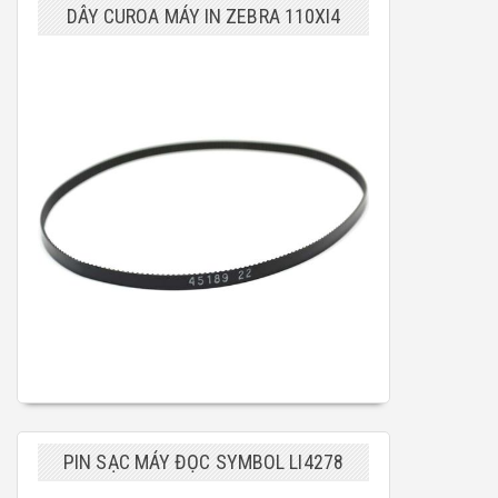
DÂY CUROA MÁY IN ZEBRA 110XI4
PIN SẠC MÁY ĐỌC SYMBOL LI4278