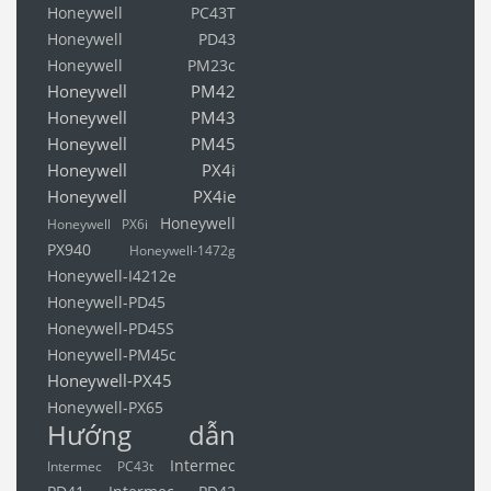
Honeywell PC43T
Honeywell PD43
Honeywell PM23c
Honeywell PM42
Honeywell PM43
Honeywell PM45
Honeywell PX4i
Honeywell PX4ie
Honeywell
Honeywell PX6i
PX940
Honeywell-1472g
Honeywell-I4212e
Honeywell-PD45
Honeywell-PD45S
Honeywell-PM45c
Honeywell-PX45
Honeywell-PX65
Hướng dẫn
Intermec
Intermec PC43t