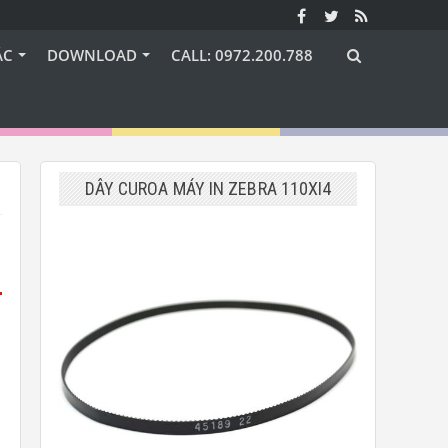
ÁC
DOWNLOAD
CALL: 0972.200.788
DÂY CUROA MÁY IN ZEBRA 110XI4