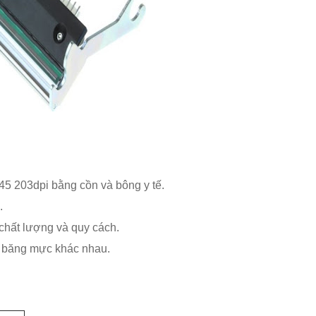
5 203dpi bằng cồn và bông y tế.
.
chất lượng và quy cách.
uy băng mực khác nhau.