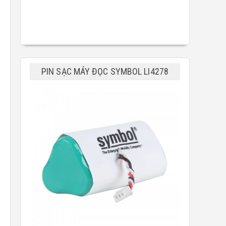
PIN SẠC MÁY ĐỌC SYMBOL LI4278