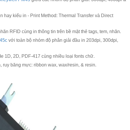
 hay kiểu in - Print Method: Thermal Transfer và Direct
hãn RFID cùng in thông tin trên bề mặt thẻ tags, tem, nhãn.
45c
với toàn bộ nhóm độ phân giải đầu in 203dpi, 300dpi,
de 1D, 2D, PDF-417 cùng nhiều loại fonts chữ.
, ruy băng mực: ribbon wax, wax/resin, & resin.