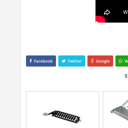
Facebook
Twitter
Google
W
S