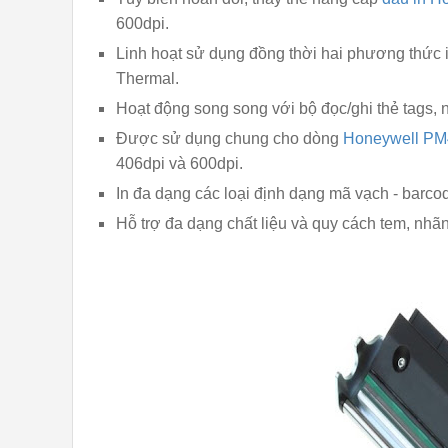
600dpi.
Linh hoạt sử dụng đồng thời hai phương thức in
Thermal.
Hoạt động song song với bộ đọc/ghi thẻ tags, n
Được sử dụng chung cho dòng
Honeywell PM
406dpi và 600dpi.
In đa dạng các loại định dạng mã vạch - barco
Hỗ trợ đa dạng chất liệu và quy cách tem, nhãn