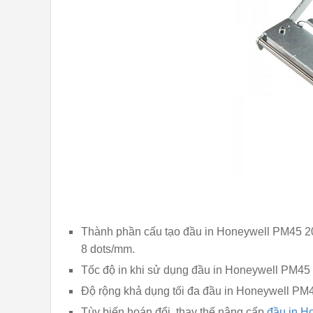
Thành phần cấu tạo đầu in Honeywell PM45 203
8 dots/mm.
Tốc độ in khi sử dụng đầu in Honeywell PM45 2
Độ rộng khả dụng tối đa đầu in Honeywell PM4
Tùy biến hoán đổi, thay thế nâng cấp
đầu in H