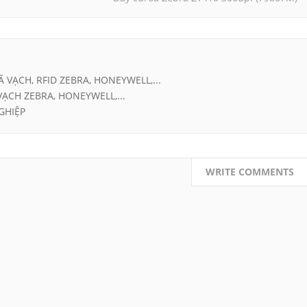
Ã VẠCH, RFID ZEBRA, HONEYWELL,...
VẠCH ZEBRA, HONEYWELL,...
GHIỆP
WRITE COMMENTS