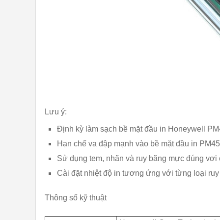
Lưu ý:
Định kỳ làm sạch bề mặt đầu in Honeywell PM4
Hạn chế va đập mạnh vào bề mặt đầu in PM45
Sử dụng tem, nhãn và ruy băng mực đúng vơi 
Cài đặt nhiệt độ in tương ứng với từng loại r
Thông số kỹ thuật