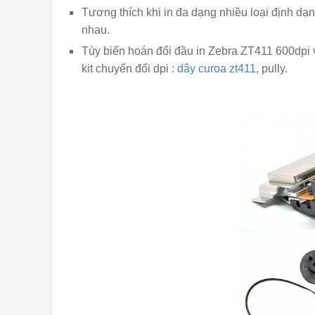
Tương thích khi in đa dạng nhiều loại định dạ
nhau.
Tùy biến hoán đổi đầu in Zebra ZT411 600dpi
kit chuyển đổi dpi :
dây curoa zt411
, pully.