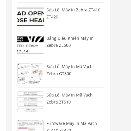
Sửa Lỗi Máy In Zebra ZT410
ZT420
Bảng Điều Khiển Máy In
Zebra ZE500
Sửa Lỗi Máy In Mã Vạch
Zebra GT800
Sửa Lỗi Máy In Mã Vạch
Zebra ZT510
Firmware Máy In Mã Vạch
ZT410 ZT420