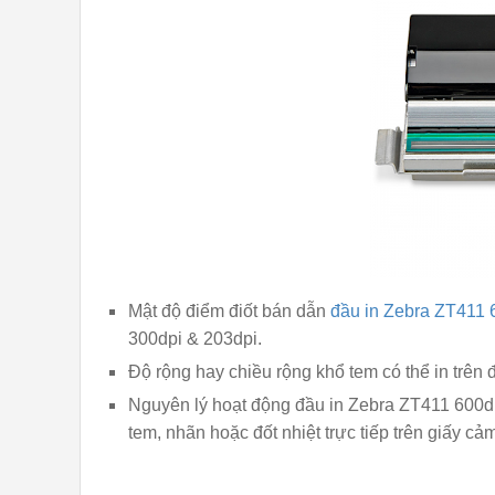
Mật độ điểm điốt bán dẫn
đầu in Zebra ZT411 
300dpi & 203dpi.
Độ rộng hay chiều rộng khổ tem có thể in trên
Nguyên lý hoạt động đầu in Zebra ZT411 600d
tem, nhãn hoặc đốt nhiệt trực tiếp trên giấy cảm