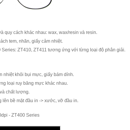
và quy cách khác nhau: wax, wax/resin và resin.
cách tem, nhãn, giấy cảm nhiệt.
 Series: ZT410, ZT411 tương ứng với từng loại độ phân giải.
n nhiệt khỏi bụi mực, giấy bám dính.
từng loại ruy băng mực khác nhau.
và chất lượng.
 lên bề mặt đầu in -> xước, vỡ đầu in.
dpi - ZT400 Series