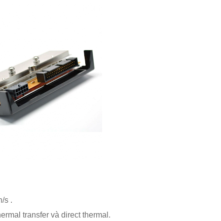
/s .
ermal transfer và direct thermal.