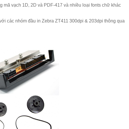
ng mã vạch 1D, 2D và PDF-417 và nhiều loại fonts chữ khác
 với các nhóm đầu in Zebra ZT411 300dpi & 203dpi thông qua