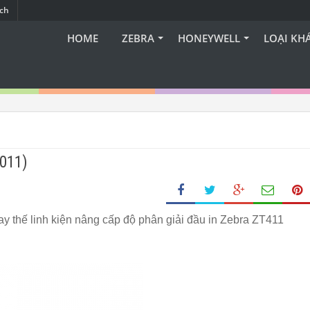
ạch
HOME
ZEBRA
HONEYWELL
LOẠI KH
-011)
y thế linh kiện nâng cấp độ phân giải đầu in Zebra ZT411