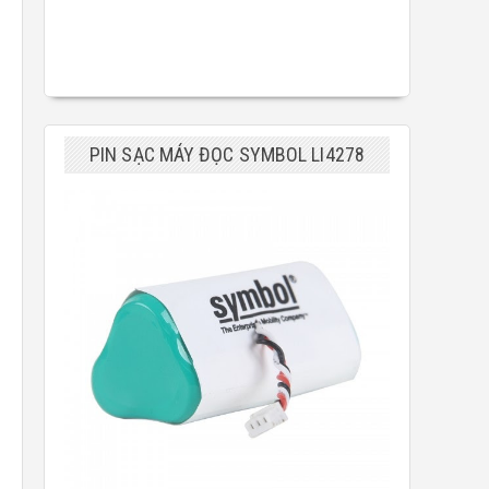
PIN SẠC MÁY ĐỌC SYMBOL LI4278