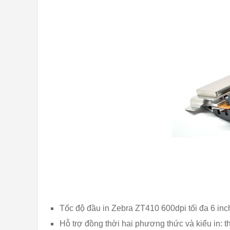
Tốc độ đầu in Zebra ZT410 600dpi tối đa 6 inch
Hỗ trợ đồng thời hai phương thức và kiểu in: th