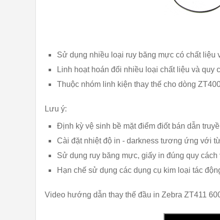
Sử dụng nhiều loại ruy băng mực có chất liệu 
Linh hoạt hoán đổi nhiều loại chất liệu và quy 
Thuộc nhóm linh kiện thay thế cho dòng ZT400
Lưu ý:
Định kỳ vệ sinh bề mặt điểm điốt bán dẫn truyề
Cài đặt nhiệt độ in - darkness tương ứng với 
Sử dụng ruy băng mực, giấy in đúng quy cách 
Hạn chế sử dụng các dụng cụ kim loại tác động
Video hướng dẫn thay thế đầu in Zebra ZT411 600