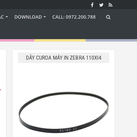
ÁC
DOWNLOAD
CALL: 0972.200.788
DÂY CUROA MÁY IN ZEBRA 110XI4