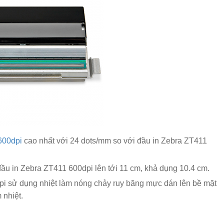
600dpi
cao nhất với 24 dots/mm so với đầu in Zebra ZT411
 đầu in Zebra ZT411 600dpi lên tới 11 cm, khả dụng 10.4 cm.
pi sử dụng nhiệt làm nóng chảy ruy băng mực dán lên bề mặt
 nhiệt.