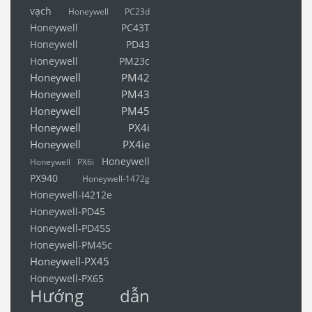
vạch
Honeywell PC23d
Honeywell PC43T
Honeywell PD43
Honeywell PM23c
Honeywell PM42
Honeywell PM43
Honeywell PM45
Honeywell PX4i
Honeywell PX4ie
Honeywell
Honeywell PX6i
PX940
Honeywell-1472g
Honeywell-I4212e
Honeywell-PD45
Honeywell-PD45S
Honeywell-PM45c
Honeywell-PX45
Honeywell-PX65
Hướng dẫn