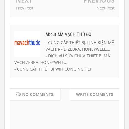
Prev Post
Next Post
About MÃ VẠCH THỦ ĐÔ
- CUNG CẤP THIẾT BỊ, LINH KIỆN MÃ
VẠCH, RFID ZEBRA, HONEYWELL,...
- DỊCH VỤ SỬA CHỮA THIẾT BỊ MÃ
VẠCH ZEBRA, HONEYWELL,...
- CUNG CẤP THIẾT BỊ WIFI CÔNG NGHIỆP
NO COMMENTS:
WRITE COMMENTS