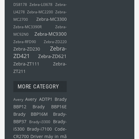
DS8178
Zebra-LI3678
Zebra-
LI4278
Zebra-MC2200
Zebra-
Zebra-MC3300
MC2700
Zebra-MC3390R
Zebra-
Zebra-MC9300
MC92N0
Zebra-RFD90
Zebra-ZD220
Zebra-
Zebra-ZD230
ZD421
Zebra-ZD621
Zebra-ZT111
Zebra-
ZT211
MORE CATEGORY
Avery ADTP1
Brady
Avery
BBP12
Brady BBP16E
Brady BBP16M
Brady-
BBP37
Brady-
Brady-i3300
i5300
Brady-i7100
Code-
CR2700
Driver máy in mã