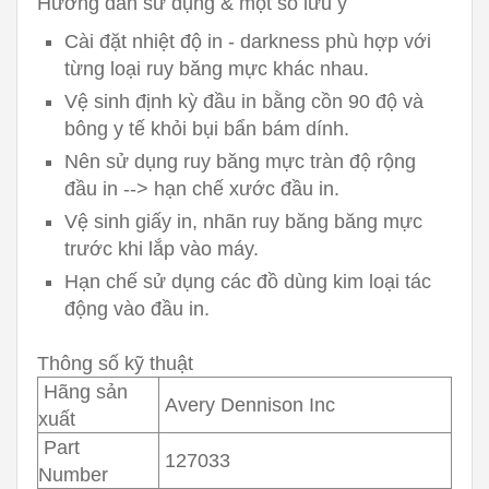
Hướng dẫn sử dụng & một số lưu ý
Cài đặt nhiệt độ in - darkness phù hợp với
từng loại ruy băng mực khác nhau.
Vệ sinh định kỳ đầu in bằng cồn 90 độ và
bông y tế khỏi bụi bẩn bám dính.
Nên sử dụng ruy băng mực tràn độ rộng
đầu in --> hạn chế xước đầu in.
Vệ sinh giấy in, nhãn ruy băng băng mực
trước khi lắp vào máy.
Hạn chế sử dụng các đồ dùng kim loại tác
động vào đầu in.
Thông số kỹ thuật
Hãng sản
Avery Dennison Inc
xuất
Part
127033
Number