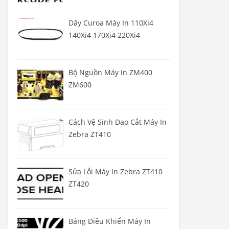
Dây Curoa Máy In 110Xi4
140Xi4 170Xi4 220Xi4
Bộ Nguồn Máy In ZM400
ZM600
Cách Vệ Sinh Dao Cắt Máy In
Zebra ZT410
Sửa Lỗi Máy In Zebra ZT410
ZT420
Bảng Điều Khiển Máy In