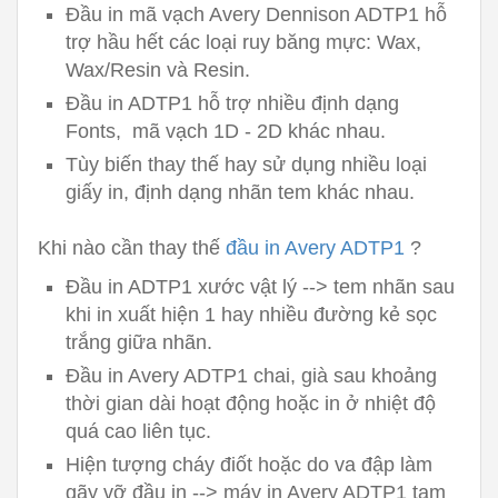
Đầu in mã vạch Avery Dennison ADTP1 hỗ
trợ hầu hết các loại ruy băng mực: Wax,
Wax/Resin và Resin.
Đầu in ADTP1 hỗ trợ nhiều định dạng
Fonts, mã vạch 1D - 2D khác nhau.
Tùy biến thay thế hay sử dụng nhiều loại
giấy in, định dạng nhãn tem khác nhau.
Khi nào cần thay thế
đầu in Avery ADTP1
?
Đầu in ADTP1 xước vật lý --> tem nhãn sau
khi in xuất hiện 1 hay nhiều đường kẻ sọc
trắng giữa nhãn.
Đầu in Avery ADTP1 chai, già sau khoảng
thời gian dài hoạt động hoặc in ở nhiệt độ
quá cao liên tục.
Hiện tượng cháy điốt hoặc do va đập làm
gãy vỡ đầu in --> máy in Avery ADTP1 tạm