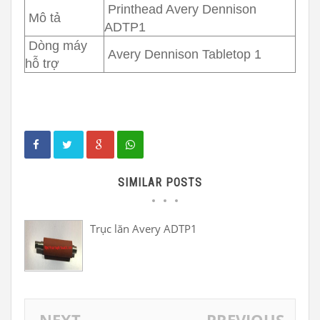
Printhead Avery Dennison
Mô tả
ADTP1
Dòng máy
Avery Dennison Tabletop 1
hỗ trợ
SIMILAR POSTS
Trục lăn Avery ADTP1
NEXT
PREVIOUS