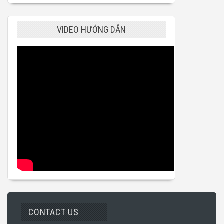
VIDEO HƯỚNG DẪN
CONTACT US