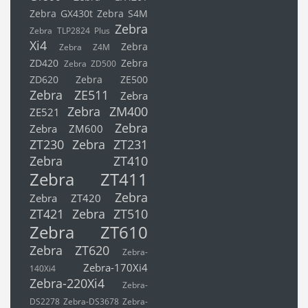
Zebra GX430t
Zebra S4M
Zebra
Zebra TLP2824 Plus
Xi4
Zebra
Zebra Z4M
ZD420
Zebra
Zebra ZD500
ZD620
Zebra ZE500
Zebra ZE511
Zebra
Zebra ZM400
ZE521
Zebra
Zebra ZM600
ZT230
Zebra ZT231
Zebra ZT410
Zebra ZT411
Zebra
Zebra ZT420
ZT421
Zebra ZT510
Zebra ZT610
Zebra ZT620
Zebra-
Zebra-170Xi4
140Xi4
Zebra-220Xi4
Zebra-
DS2278
Zebra-DS3678
Zebra-