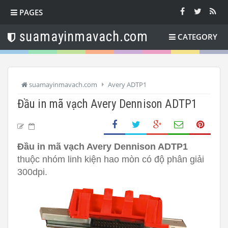
PAGES
suamayinmavach.com
CATEGORY
suamayinmavach.com
Avery ADTP1
Đầu in mã vạch Avery Dennison ADTP1
Đầu in mã vạch Avery Dennison ADTP1
thuộc nhóm linh kiện hao mòn có độ phân giải
300dpi.