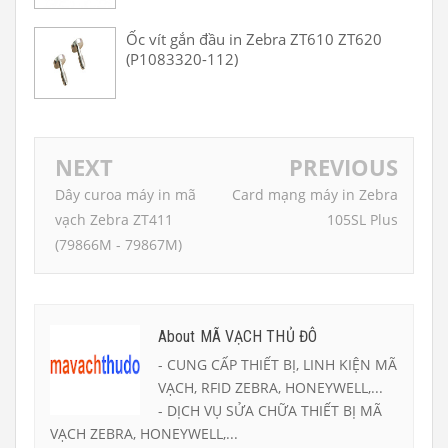
Ốc vít gắn đầu in Zebra ZT610 ZT620
(P1083320-112)
NEXT
PREVIOUS
Dây curoa máy in mã
Card mạng máy in Zebra
vạch Zebra ZT411
105SL Plus
(79866M - 79867M)
About MÃ VẠCH THỦ ĐÔ
- CUNG CẤP THIẾT BỊ, LINH KIỆN MÃ
VẠCH, RFID ZEBRA, HONEYWELL,...
- DỊCH VỤ SỬA CHỮA THIẾT BỊ MÃ
VẠCH ZEBRA, HONEYWELL,...