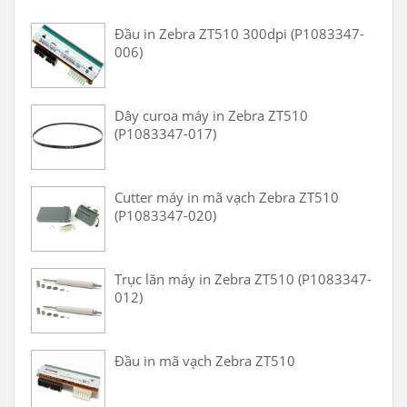
Đầu in Zebra ZT510 300dpi (P1083347-
006)
Dây curoa máy in Zebra ZT510
(P1083347-017)
Cutter máy in mã vạch Zebra ZT510
(P1083347-020)
Trục lăn máy in Zebra ZT510 (P1083347-
012)
Đầu in mã vạch Zebra ZT510