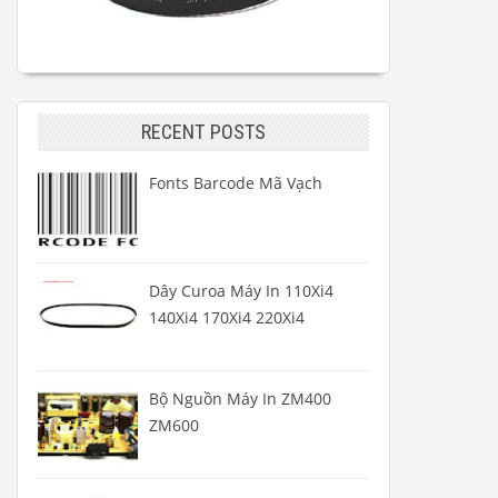
RECENT POSTS
Fonts Barcode Mã Vạch
Dây Curoa Máy In 110Xi4
140Xi4 170Xi4 220Xi4
Bộ Nguồn Máy In ZM400
ZM600