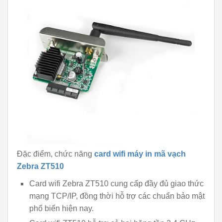
Đặc điểm, chức năng
card wifi máy in mã vạch
Zebra ZT510
Card wifi Zebra ZT510 cung cấp đầy đủ giao thức
mạng TCP/IP, đồng thời hỗ trợ các chuẩn bảo mật
phổ biến hiện nay.