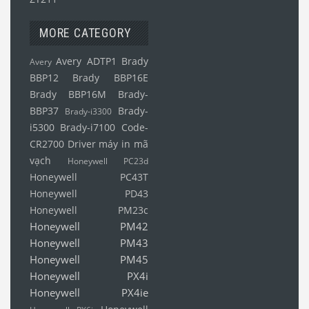
MORE CATEGORY
Avery ADTP1
Brady
Avery
BBP12
Brady BBP16E
Brady BBP16M
Brady-
BBP37
Brady-
Brady-i3300
i5300
Brady-i7100
Code-
CR2700
Driver máy in mã
vạch
Honeywell PC23d
Honeywell PC43T
Honeywell PD43
Honeywell PM23c
Honeywell PM42
Honeywell PM43
Honeywell PM45
Honeywell PX4i
Honeywell PX4ie