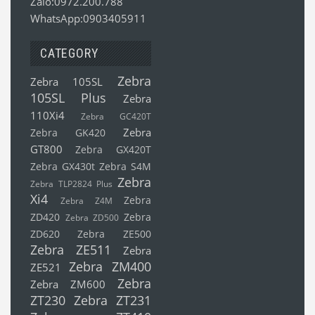
Zalo:0972.200.788
WhatsApp:0903405911
CATEGORY
Zebra
Zebra 105SL
105SL Plus
Zebra
110Xi4
Zebra GC420T
Zebra
Zebra GK420
GT800
Zebra GX420T
Zebra GX430t
Zebra S4M
Zebra
Zebra TLP2824 Plus
Xi4
Zebra
Zebra Z4M
ZD420
Zebra
Zebra ZD500
ZD620
Zebra ZE500
Zebra ZE511
Zebra
Zebra ZM400
ZE521
Zebra
Zebra ZM600
ZT230
Zebra ZT231