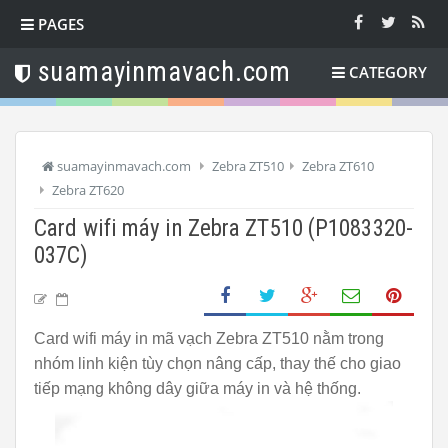
PAGES
suamayinmavach.com
CATEGORY
suamayinmavach.com
Zebra ZT510
Zebra ZT610
Zebra ZT620
Card wifi máy in Zebra ZT510 (P1083320-
037C)
Card wifi máy in mã vạch Zebra ZT510 nằm trong
nhóm linh kiện tùy chọn nâng cấp, thay thế cho giao
tiếp mạng không dây giữa máy in và hệ thống.