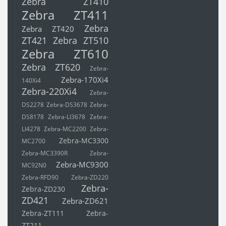
Zebra ZT410
Zebra ZT411
Zebra
Zebra ZT420
ZT421
Zebra ZT510
Zebra ZT610
Zebra ZT620
Zebra-
Zebra-170Xi4
140Xi4
Zebra-220Xi4
Zebra-
DS2278
Zebra-DS3678
Zebra-
DS8178
Zebra-LI3678
Zebra-
LI4278
Zebra-MC2200
Zebra-
Zebra-MC3300
MC2700
Zebra-MC3390R
Zebra-
Zebra-MC9300
MC92N0
Zebra-RFD90
Zebra-ZD220
Zebra-
Zebra-ZD230
ZD421
Zebra-ZD621
Zebra-ZT111
Zebra-
ZT211