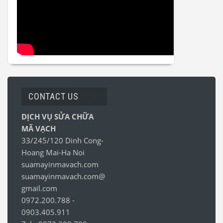
CONTACT US
DỊCH VỤ SỬA CHỮA
MÃ VẠCH
33/245/120 Dinh Cong-
Hoang Mai-Ha Noi
suamayinmavach.com
suamayinmavach.com@
gmail.com
0972.200.788
-
0903.405.911