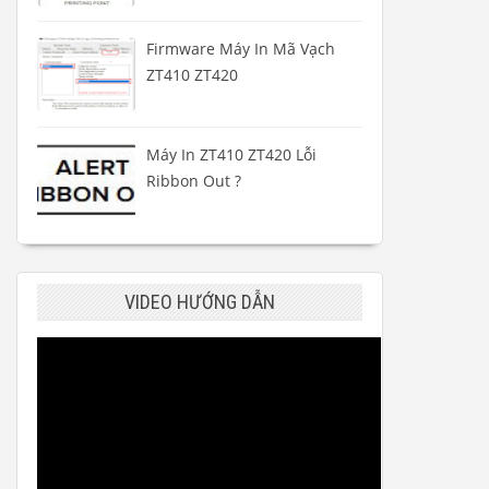
Firmware Máy In Mã Vạch
ZT410 ZT420
Máy In ZT410 ZT420 Lỗi
Ribbon Out ?
VIDEO HƯỚNG DẪN