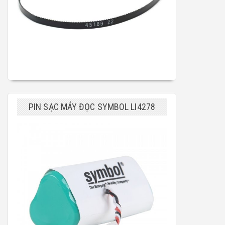
PIN SẠC MÁY ĐỌC SYMBOL LI4278