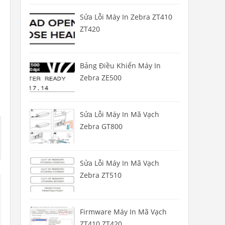
Sửa Lỗi Máy In Zebra ZT410
ZT420
Bảng Điều Khiển Máy In
Zebra ZE500
Sửa Lỗi Máy In Mã Vạch
Zebra GT800
Sửa Lỗi Máy In Mã Vạch
Zebra ZT510
Firmware Máy In Mã Vạch
ZT410 ZT420