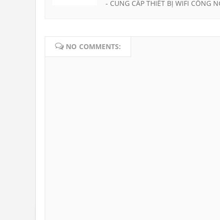
- CUNG CẤP THIẾT BỊ WIFI CÔNG N
NO COMMENTS: