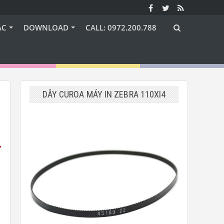
ÁC
DOWNLOAD
CALL: 0972.200.788
DÂY CUROA MÁY IN ZEBRA 110XI4