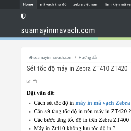
Home
mã vạch thủ đô
zebra việt nam
linh kiện mã v
suamayinmavach.com
suamayinmavach.com
Hướng dẫn
Sét tốc độ máy in Zebra ZT410 ZT420
Đặt vấn đề:
Cách sét tốc độ in 
máy in mã vạch Zebr
Cần sét tăng tốc độ in trên máy in ZT420 ?
Các bước tăng tốc độ in trên Zebra ZT400 
Máy in Zt410 không lưu tốc độ in ?