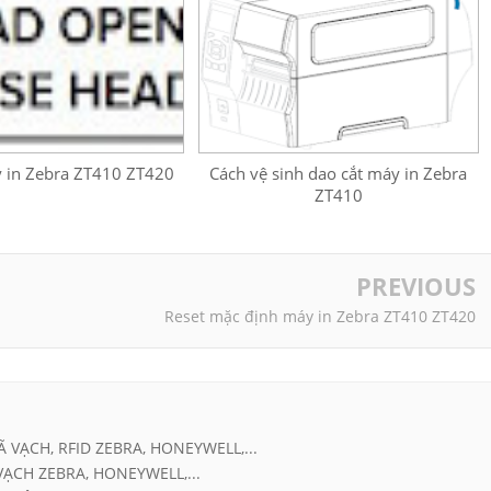
y in Zebra ZT410 ZT420
Cách vệ sinh dao cắt máy in Zebra
ZT410
PREVIOUS
Reset mặc định máy in Zebra ZT410 ZT420
Ã VẠCH, RFID ZEBRA, HONEYWELL,...
VẠCH ZEBRA, HONEYWELL,...