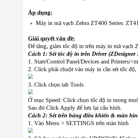
Áp dụng:
Máy in mã vạch Zebra ZT400 Series: ZT4
Giải quyết vấn đề:
Để tăng, giảm tốc độ in trên máy in mã vạch 
Cách 1: Sét tốc độ in trên Driver (ZDesigner 
1. Start/Control Panel/Devices and Printers/<
2. Click phải chuột vào máy in cần sét tốc độ,
3. Click chọn tab Tools
Ở mục Speed: Click chọn tốc độ in mong muốn,
Sau đó Click Apply để lưu lại cấu hình.
Cách 2: Sét trên bảng điều khiển & màn hì
1. Vào Menu > SETTINGS trên màn hình