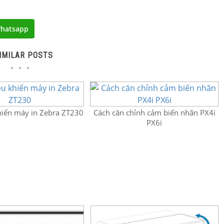
hatsapp
IMILAR POSTS
hiển máy in Zebra ZT230
Cách căn chỉnh cảm biến nhãn PX4i
PX6i