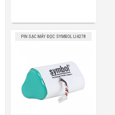
PIN SẠC MÁY ĐỌC SYMBOL LI4278