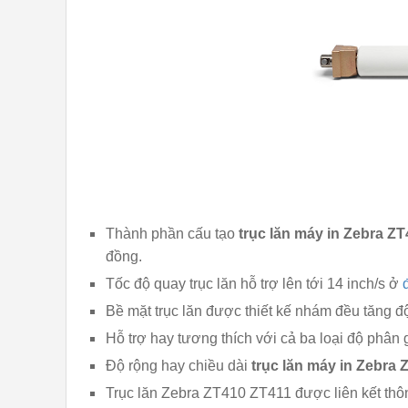
Thành phần cấu tạo
trục lăn máy in Zebra Z
đồng.
Tốc độ quay trục lăn hỗ trợ lên tới 14 inch/s ở
Bề mặt trục lăn được thiết kế nhám đều tăng độ
Hỗ trợ hay tương thích với cả ba loại độ phân g
Độ rộng hay chiều dài
trục lăn máy in Zebra 
Trục lăn Zebra ZT410 ZT411 được liên kết th