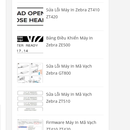
Sửa Lỗi Máy In Zebra ZT410
ZT420
Bảng Điều Khiển Máy In
Zebra ZE500
Sửa Lỗi Máy In Mã Vạch
Zebra GT800
Sửa Lỗi Máy In Mã Vạch
Zebra ZT510
Firmware Máy In Mã Vạch
ZT410 ZT420