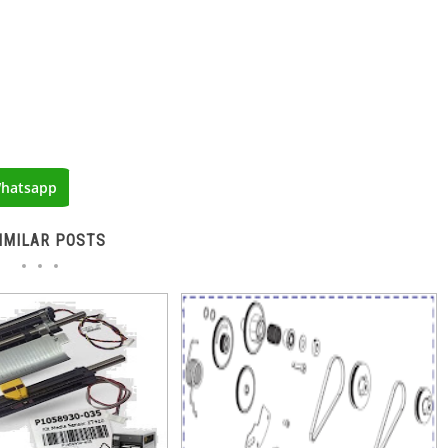
hatsapp
IMILAR POSTS