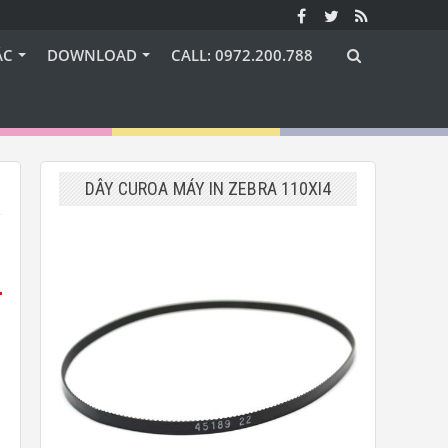
ÁC
DOWNLOAD
CALL: 0972.200.788
DÂY CUROA MÁY IN ZEBRA 110XI4