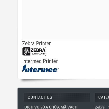
Zebra Printer
Intermec Printer
CONTACT US
CATE
DỊCH VỤ SỬA CHỮA MÃ VẠCH
Zebra 