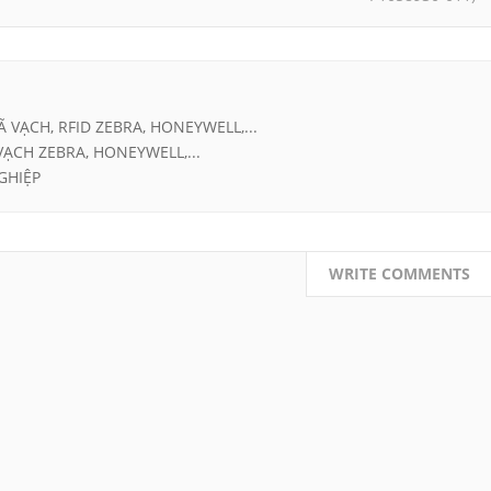
Ã VẠCH, RFID ZEBRA, HONEYWELL,...
VẠCH ZEBRA, HONEYWELL,...
GHIỆP
WRITE COMMENTS