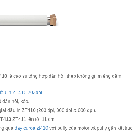
T410
là cao su tổng hợp đàn hồi, thép không gỉ, miếng đệm
đầu in ZT410 203dpi
.
 đàn hồi, kéo.
iải đầu in ZT410 (203 dpi, 300 dpi & 600 dpi).
ZT410
ZT411 lên tới 11 cm.
ông qua
dây curoa zt410
với pully của motor và pully gắn kết trục