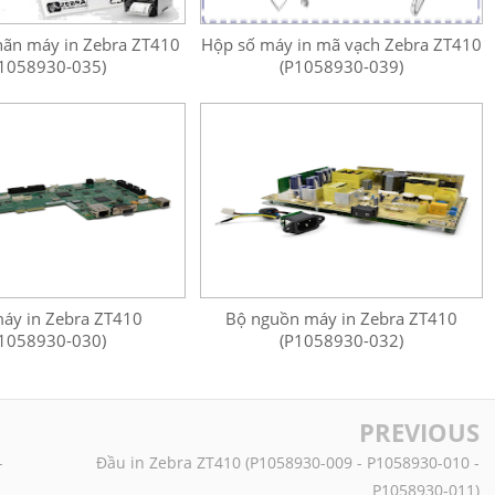
hãn máy in Zebra ZT410
Hộp số máy in mã vạch Zebra ZT410
1058930-035)
(P1058930-039)
áy in Zebra ZT410
Bộ nguồn máy in Zebra ZT410
1058930-030)
(P1058930-032)
PREVIOUS
-
Đầu in Zebra ZT410 (P1058930-009 - P1058930-010 -
P1058930-011)