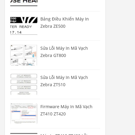
Bảng Điều Khiển Máy In
Zebra ZE500
Sửa Lỗi Máy In Mã Vạch
Zebra GT800
Sửa Lỗi Máy In Mã Vạch
Zebra ZT510
Firmware Máy In Mã Vạch
ZT410 ZT420