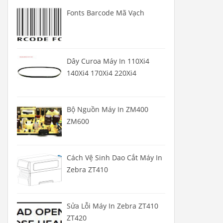
Fonts Barcode Mã Vạch
Dây Curoa Máy In 110Xi4
140Xi4 170Xi4 220Xi4
Bộ Nguồn Máy In ZM400
ZM600
Cách Vệ Sinh Dao Cắt Máy In
Zebra ZT410
Sửa Lỗi Máy In Zebra ZT410
ZT420