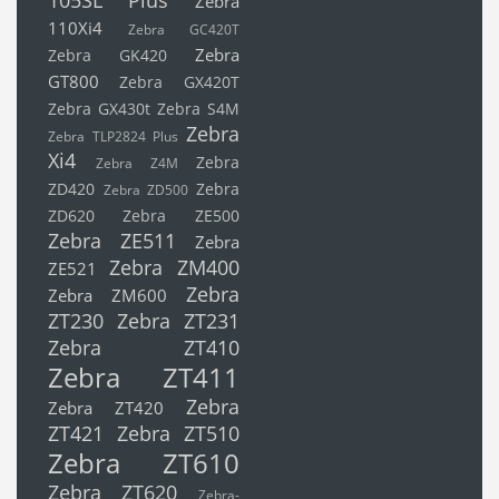
Zebra
110Xi4
Zebra GC420T
Zebra
Zebra GK420
GT800
Zebra GX420T
Zebra GX430t
Zebra S4M
Zebra
Zebra TLP2824 Plus
Xi4
Zebra
Zebra Z4M
ZD420
Zebra
Zebra ZD500
ZD620
Zebra ZE500
Zebra ZE511
Zebra
Zebra ZM400
ZE521
Zebra
Zebra ZM600
ZT230
Zebra ZT231
Zebra ZT410
Zebra ZT411
Zebra
Zebra ZT420
ZT421
Zebra ZT510
Zebra ZT610
Zebra ZT620
Zebra-