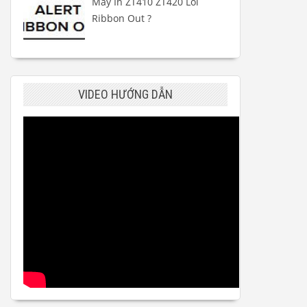
Máy In ZT410 ZT420 Lỗi
Ribbon Out ?
VIDEO HƯỚNG DẪN