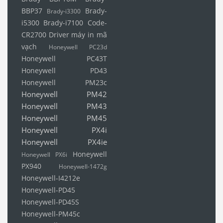
BBP37
Brady-
Brady-i3300
i5300
Brady-i7100
Code-
CR2700
Driver máy in mã
vạch
Honeywell PC23d
Honeywell PC43T
Honeywell PD43
Honeywell PM23c
Honeywell PM42
Honeywell PM43
Honeywell PM45
Honeywell PX4i
Honeywell PX4ie
Honeywell
Honeywell PX6i
PX940
Honeywell-1472g
Honeywell-I4212e
Honeywell-PD45
Honeywell-PD45S
Honeywell-PM45c