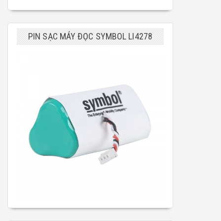
PIN SẠC MÁY ĐỌC SYMBOL LI4278