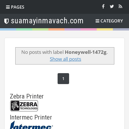
PAGES
suamayinmavach.com
CATEGORY
No posts with label
Honeywell-1472g
.
Show all posts
1
Zebra Printer
Intermec Printer