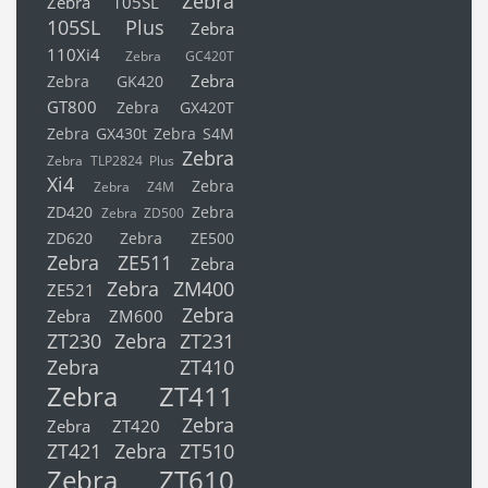
Zebra
Zebra 105SL
105SL Plus
Zebra
110Xi4
Zebra GC420T
Zebra
Zebra GK420
GT800
Zebra GX420T
Zebra GX430t
Zebra S4M
Zebra
Zebra TLP2824 Plus
Xi4
Zebra
Zebra Z4M
ZD420
Zebra
Zebra ZD500
ZD620
Zebra ZE500
Zebra ZE511
Zebra
Zebra ZM400
ZE521
Zebra
Zebra ZM600
ZT230
Zebra ZT231
Zebra ZT410
Zebra ZT411
Zebra
Zebra ZT420
ZT421
Zebra ZT510
Zebra ZT610