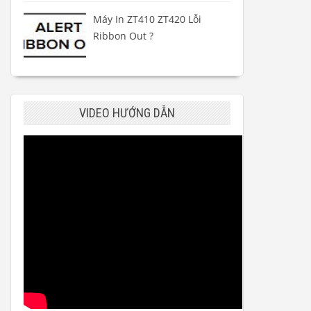
Máy In ZT410 ZT420 Lỗi
Ribbon Out ?
VIDEO HƯỚNG DẪN