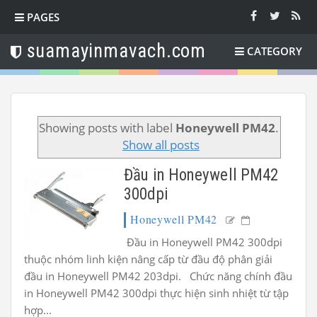
PAGES
suamayinmavach.com
CATEGORY
Showing posts with label
Honeywell PM42
.
Show all posts
Đầu in Honeywell PM42
300dpi
Honeywell PM42
Đầu in Honeywell PM42 300dpi
thuộc nhóm linh kiện nâng cấp từ đầu độ phân giải
đầu in Honeywell PM42 203dpi. Chức năng chính đầu
in Honeywell PM42 300dpi thực hiện sinh nhiệt từ tập
hợp...