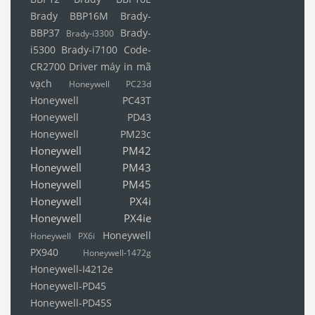
Brady BBP16M
Brady-
BBP37
Brady-
Brady-i3300
i5300
Brady-i7100
Code-
CR2700
Driver máy in mã
vạch
Honeywell PC23d
Honeywell PC43T
Honeywell PD43
Honeywell PM23c
Honeywell PM42
Honeywell PM43
Honeywell PM45
Honeywell PX4i
Honeywell PX4ie
Honeywell
Honeywell PX6i
PX940
Honeywell-1472g
Honeywell-I4212e
Honeywell-PD45
Honeywell-PD45S