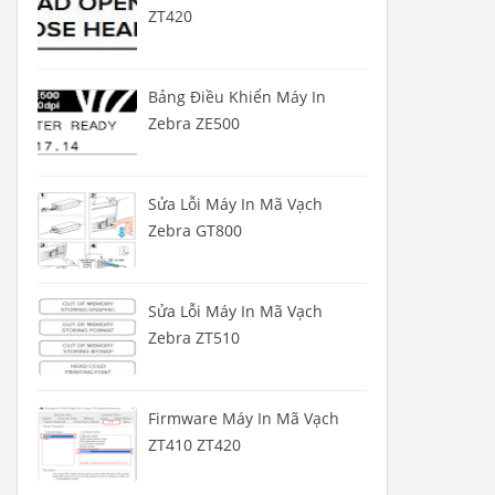
ZT420
Bảng Điều Khiển Máy In
Zebra ZE500
Sửa Lỗi Máy In Mã Vạch
Zebra GT800
Sửa Lỗi Máy In Mã Vạch
Zebra ZT510
Firmware Máy In Mã Vạch
ZT410 ZT420