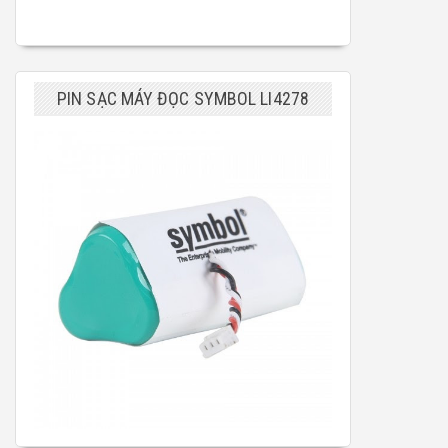
PIN SẠC MÁY ĐỌC SYMBOL LI4278