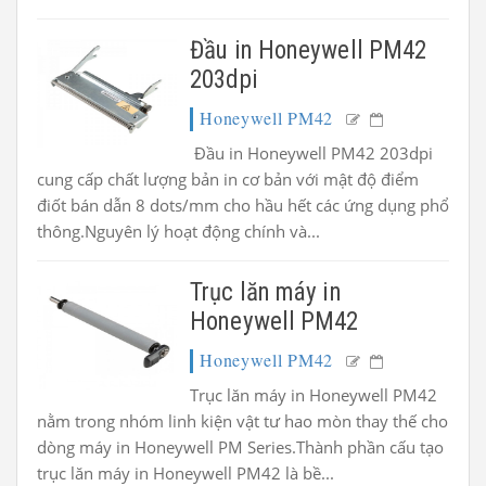
Đầu in Honeywell PM42
203dpi
Honeywell PM42
Đầu in Honeywell PM42 203dpi
cung cấp chất lượng bản in cơ bản với mật độ điểm
điốt bán dẫn 8 dots/mm cho hầu hết các ứng dụng phổ
thông.Nguyên lý hoạt động chính và...
Trục lăn máy in
Honeywell PM42
Honeywell PM42
Trục lăn máy in Honeywell PM42
nằm trong nhóm linh kiện vật tư hao mòn thay thế cho
dòng máy in Honeywell PM Series.Thành phần cấu tạo
trục lăn máy in Honeywell PM42 là bề...