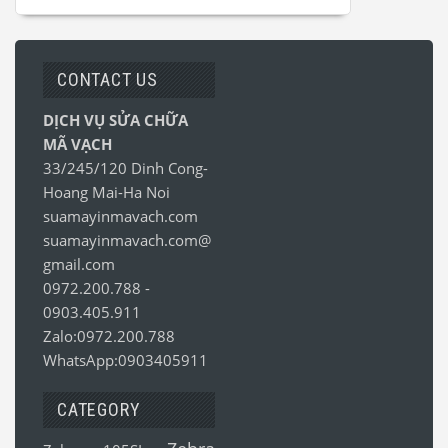
CONTACT US
DỊCH VỤ SỬA CHỮA
MÃ VẠCH
33/245/120 Dinh Cong-
Hoang Mai-Ha Noi
suamayinmavach.com
suamayinmavach.com@
gmail.com
0972.200.788
-
0903.405.911
Zalo:0972.200.788
WhatsApp:0903405911
CATEGORY