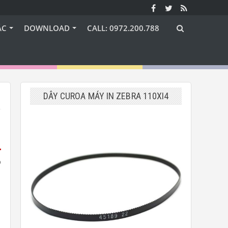
ÁC
DOWNLOAD
CALL: 0972.200.788
DÂY CUROA MÁY IN ZEBRA 110XI4
ó