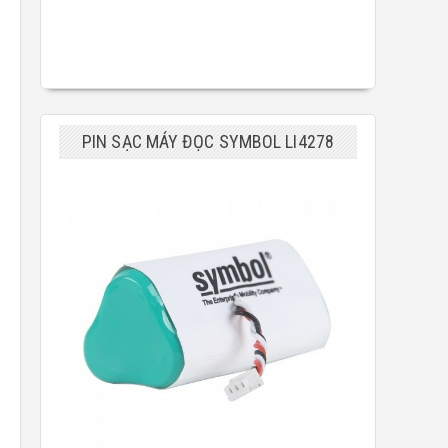
PIN SẠC MÁY ĐỌC SYMBOL LI4278