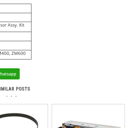
or Assy. Kit
M400, ZM600
hatsapp
IMILAR POSTS