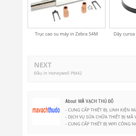
Trục cao su máy in Zebra S4M
Dây curoa
NEXT
Đầu in Honeywell PM42
About MÃ VẠCH THỦ ĐÔ
- CUNG CẤP THIẾT BỊ, LINH KIỆN M
- DỊCH VỤ SỬA CHỮA THIẾT BỊ MÃ 
- CUNG CẤP THIẾT BỊ WIFI CÔNG N