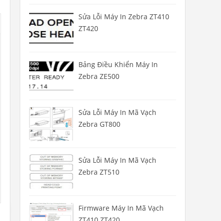
Sửa Lỗi Máy In Zebra ZT410
ZT420
Bảng Điều Khiển Máy In
Zebra ZE500
Sửa Lỗi Máy In Mã Vạch
Zebra GT800
Sửa Lỗi Máy In Mã Vạch
Zebra ZT510
Firmware Máy In Mã Vạch
ZT410 ZT420