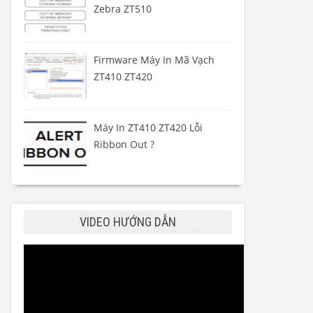
Zebra ZT510
Firmware Máy In Mã Vạch
ZT410 ZT420
Máy In ZT410 ZT420 Lỗi
Ribbon Out ?
VIDEO HƯỚNG DẪN