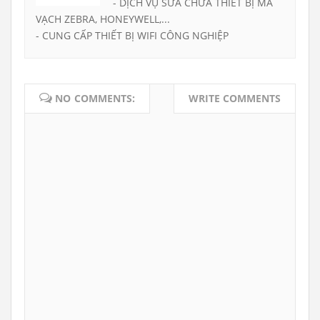
- DỊCH VỤ SỬA CHỮA THIẾT BỊ MÃ
VẠCH ZEBRA, HONEYWELL,...
- CUNG CẤP THIẾT BỊ WIFI CÔNG NGHIỆP
NO COMMENTS:
WRITE COMMENTS