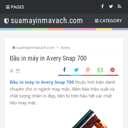
PAGES
suamayinmavach.com
CATEGORY
suamayinmavach.com
Avery
Đầu in máy in Avery Snap 700
Đầu in máy in Avery Snap 700
thuộc linh kiện dành
chuyên cho in ngành may mặc, đảm bảo hiệu suất và
chất lượng nhãn in đẹp, bền bỉ trên hầu hết các chất
liệu may mặc.