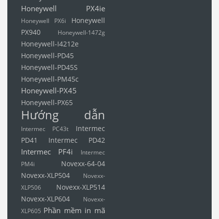
Honeywell PX4ie
Honeywell
Honeywell PX6i
PX940
Honeywell-1472g
Honeywell-I4212e
Honeywell-PD45
Honeywell-PD45S
Honeywell-PM45c
Honeywell-PX45
Honeywell-PX65
Hướng dẫn
Intermec
Intermec PC43t
PD41
Intermec PD42
Intermec PF4i
Intermec
Novexx-64-04
PM4i
Novexx-XLP504
Novexx-
Novexx-XLP514
XLP506
Novexx-XLP604
Novexx-
Phần mềm in mã
XLP605