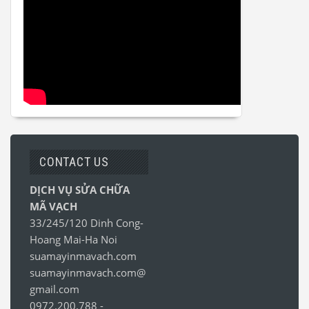
CONTACT US
DỊCH VỤ SỬA CHỮA
MÃ VẠCH
33/245/120 Dinh Cong-
Hoang Mai-Ha Noi
suamayinmavach.com
suamayinmavach.com@
gmail.com
0972.200.788
-