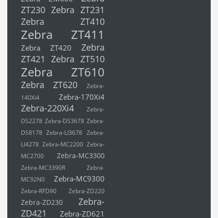
ZT230
Zebra ZT231
Zebra ZT410
Zebra ZT411
Zebra
Zebra ZT420
ZT421
Zebra ZT510
Zebra ZT610
Zebra ZT620
Zebra-
Zebra-170Xi4
140Xi4
Zebra-220Xi4
Zebra-
DS2278
Zebra-DS3678
Zebra-
DS8178
Zebra-LI3678
Zebra-
LI4278
Zebra-MC2200
Zebra-
Zebra-MC3300
MC2700
Zebra-MC3390R
Zebra-
Zebra-MC9300
MC92N0
Zebra-RFD90
Zebra-ZD220
Zebra-
Zebra-ZD230
ZD421
Zebra-ZD621