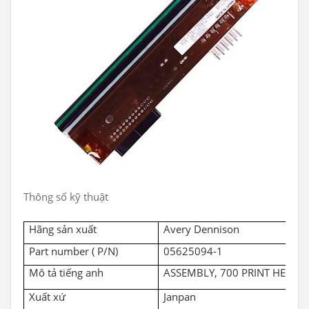
Thông số kỹ thuật
Hãng sản xuất
Avery Dennison
Part number ( P/N)
05625094-1
Mô tả tiếng anh
ASSEMBLY, 700 PRINT HEAD, 
Xuất xứ
Janpan