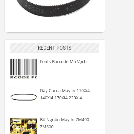
RECENT POSTS
Fonts Barcode Mã Vạch
Dây Curoa Máy In 110Xi4
140Xi4 170Xi4 220Xi4
Bộ Nguồn Máy In ZM400
ZM600