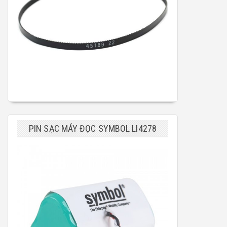
PIN SẠC MÁY ĐỌC SYMBOL LI4278