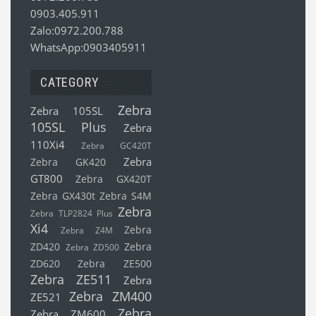
0903.405.911
Zalo:0972.200.788
WhatsApp:0903405911
CATEGORY
Zebra
Zebra 105SL
105SL Plus
Zebra
110Xi4
Zebra GC420T
Zebra
Zebra GK420
GT800
Zebra GX420T
Zebra GX430t
Zebra S4M
Zebra
Zebra TLP2824 Plus
Xi4
Zebra
Zebra Z4M
ZD420
Zebra
Zebra ZD500
ZD620
Zebra ZE500
Zebra ZE511
Zebra
Zebra ZM400
ZE521
Zebra
Zebra ZM600