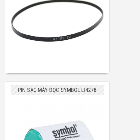
PIN SẠC MÁY ĐỌC SYMBOL LI4278