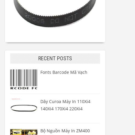
RECENT POSTS
Fonts Barcode Mã Vạch
Dây Curoa Máy In 110Xi4
140Xi4 170Xi4 220Xi4
Bộ Nguồn Máy In ZM400