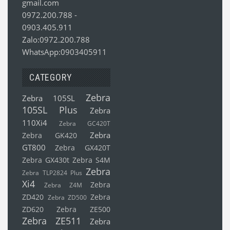
gmail.com
0972.200.788
-
0903.405.911
Zalo:0972.200.788
WhatsApp:0903405911
CATEGORY
Zebra
Zebra 105SL
105SL Plus
Zebra
110Xi4
Zebra GC420T
Zebra
Zebra GK420
GT800
Zebra GX420T
Zebra GX430t
Zebra S4M
Zebra
Zebra TLP2824 Plus
Xi4
Zebra
Zebra Z4M
ZD420
Zebra
Zebra ZD500
ZD620
Zebra ZE500
Zebra ZE511
Zebra