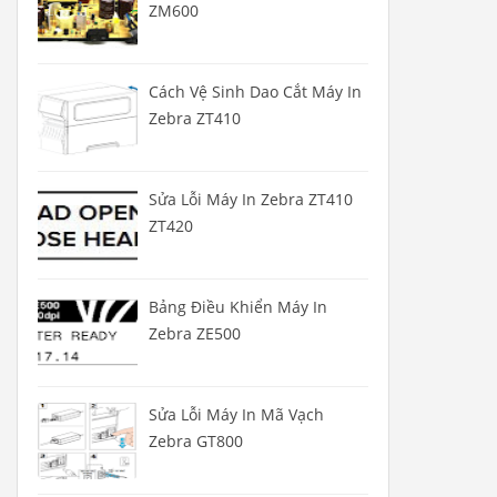
ZM600
Cách Vệ Sinh Dao Cắt Máy In
Zebra ZT410
Sửa Lỗi Máy In Zebra ZT410
ZT420
Bảng Điều Khiển Máy In
Zebra ZE500
Sửa Lỗi Máy In Mã Vạch
Zebra GT800