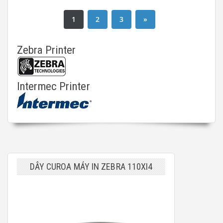
1
2
3
»
Zebra Printer
Intermec Printer
DÂY CUROA MÁY IN ZEBRA 110XI4