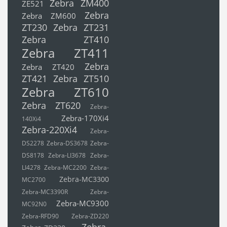
Zebra ZM400
ZE521
Zebra
Zebra ZM600
ZT230
Zebra ZT231
Zebra ZT410
Zebra ZT411
Zebra
Zebra ZT420
ZT421
Zebra ZT510
Zebra ZT610
Zebra ZT620
Zebra-
Zebra-170Xi4
140Xi4
Zebra-220Xi4
Zebra-
DS2278
Zebra-DS3678
Zebra-
DS8178
Zebra-LI3678
Zebra-
LI4278
Zebra-MC2200
Zebra-
Zebra-MC3300
MC2700
Zebra-MC3390R
Zebra-
Zebra-MC9300
MC92N0
Zebra-RFD90
Zebra-ZD220