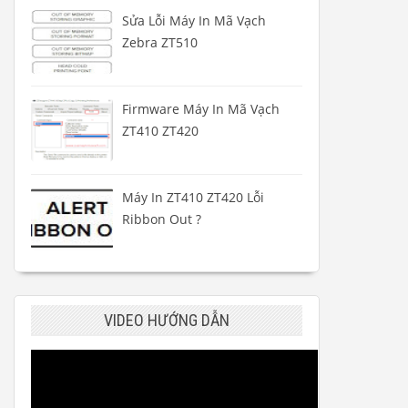
Sửa Lỗi Máy In Mã Vạch
Zebra ZT510
Firmware Máy In Mã Vạch
ZT410 ZT420
Máy In ZT410 ZT420 Lỗi
Ribbon Out ?
VIDEO HƯỚNG DẪN