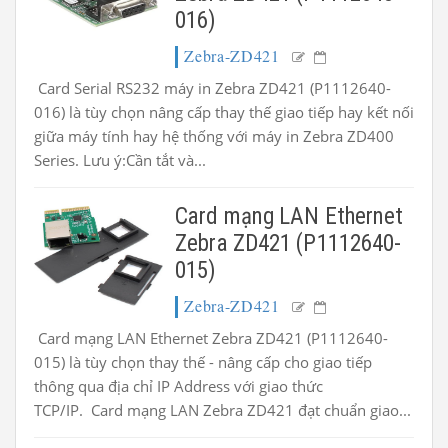
016)
Zebra-ZD421
Card Serial RS232 máy in Zebra ZD421 (P1112640-
016) là tùy chọn nâng cấp thay thế giao tiếp hay kết nối
giữa máy tính hay hệ thống với máy in Zebra ZD400
Series. Lưu ý:Cần tắt và...
Card mạng LAN Ethernet
Zebra ZD421 (P1112640-
015)
Zebra-ZD421
Card mạng LAN Ethernet Zebra ZD421 (P1112640-
015) là tùy chọn thay thế - nâng cấp cho giao tiếp
thông qua địa chỉ IP Address với giao thức
TCP/IP. Card mạng LAN Zebra ZD421 đạt chuẩn giao...