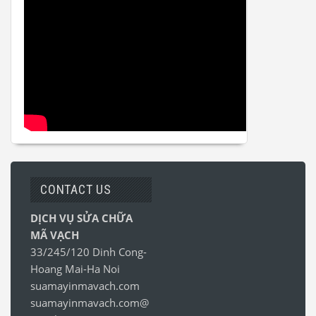
CONTACT US
DỊCH VỤ SỬA CHỮA
MÃ VẠCH
33/245/120 Dinh Cong-
Hoang Mai-Ha Noi
suamayinmavach.com
suamayinmavach.com@