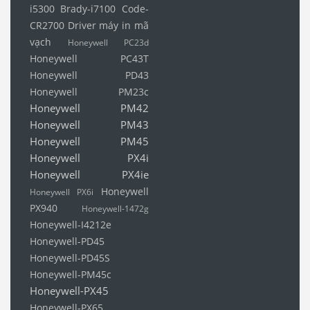
i5300
Brady-i7100
Code-
CR2700
Driver máy in mã
vạch
Honeywell PC23d
Honeywell PC43T
Honeywell PD43
Honeywell PM23c
Honeywell PM42
Honeywell PM43
Honeywell PM45
Honeywell PX4i
Honeywell PX4ie
Honeywell
Honeywell PX6i
PX940
Honeywell-1472g
Honeywell-I4212e
Honeywell-PD45
Honeywell-PD45S
Honeywell-PM45c
Honeywell-PX45
Honeywell-PX65