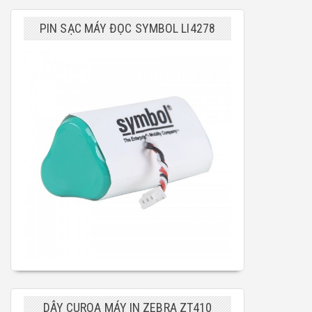
PIN SẠC MÁY ĐỌC SYMBOL LI4278
DÂY CUROA MÁY IN ZEBRA ZT410