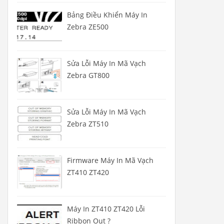
Bảng Điều Khiển Máy In
Zebra ZE500
Sửa Lỗi Máy In Mã Vạch
Zebra GT800
Sửa Lỗi Máy In Mã Vạch
Zebra ZT510
Firmware Máy In Mã Vạch
ZT410 ZT420
Máy In ZT410 ZT420 Lỗi
Ribbon Out ?