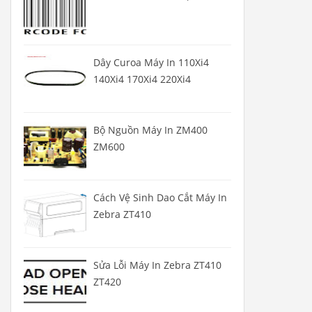
Dây Curoa Máy In 110Xi4
140Xi4 170Xi4 220Xi4
Bộ Nguồn Máy In ZM400
ZM600
Cách Vệ Sinh Dao Cắt Máy In
Zebra ZT410
Sửa Lỗi Máy In Zebra ZT410
ZT420