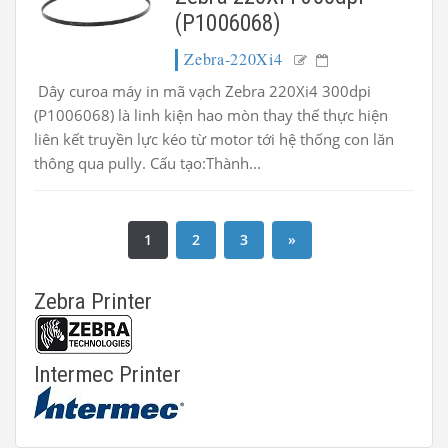
(P1006068)
Zebra-220Xi4
Dây curoa máy in mã vạch Zebra 220Xi4 300dpi
(P1006068) là linh kiện hao mòn thay thế thực hiện
liên kết truyền lực kéo từ motor tới hệ thống con lăn
thông qua pully. Cấu tạo:Thành...
1
2
3
»
Zebra Printer
Intermec Printer