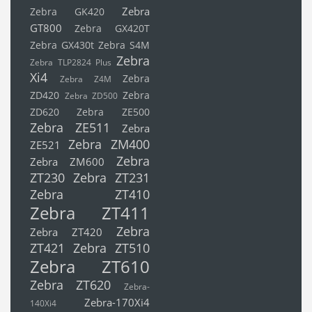
Zebra
Zebra GK420
GT800
Zebra GX420T
Zebra GX430t
Zebra S4M
Zebra
Zebra TLP2824 Plus
Xi4
Zebra
Zebra Z4M
ZD420
Zebra
Zebra ZD500
ZD620
Zebra ZE500
Zebra ZE511
Zebra
Zebra ZM400
ZE521
Zebra
Zebra ZM600
ZT230
Zebra ZT231
Zebra ZT410
Zebra ZT411
Zebra
Zebra ZT420
ZT421
Zebra ZT510
Zebra ZT610
Zebra ZT620
Zebra-
Zebra-170Xi4
140Xi4