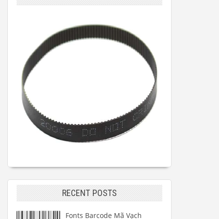
RECENT POSTS
Fonts Barcode Mã Vạch