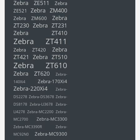
Zebra ZE511
Zebra
Zebra ZM400
ZE521
Zebra
Zebra ZM600
ZT230
Zebra ZT231
Zebra ZT410
Zebra ZT411
Zebra
Zebra ZT420
ZT421
Zebra ZT510
Zebra ZT610
Zebra ZT620
Zebra-
Zebra-170Xi4
140Xi4
Zebra-220Xi4
Zebra-
DS2278
Zebra-DS3678
Zebra-
DS8178
Zebra-LI3678
Zebra-
LI4278
Zebra-MC2200
Zebra-
Zebra-MC3300
MC2700
Zebra-MC3390R
Zebra-
Zebra-MC9300
MC92N0