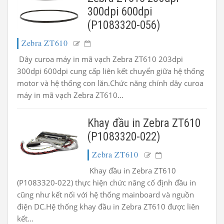
300dpi 600dpi
(P1083320-056)
Zebra ZT610
Dây curoa máy in mã vạch Zebra ZT610 203dpi
300dpi 600dpi cung cấp liên kết chuyển giữa hệ thống
motor và hệ thống con lăn.Chức năng chính dây curoa
máy in mã vạch Zebra ZT610...
Khay đầu in Zebra ZT610
(P1083320-022)
Zebra ZT610
Khay đầu in Zebra ZT610
(P1083320-022) thực hiện chức năng cố định đầu in
cũng như kết nối với hệ thống mainboard và nguồn
điện DC.Hệ thống khay đầu in Zebra ZT610 được liên
kết...