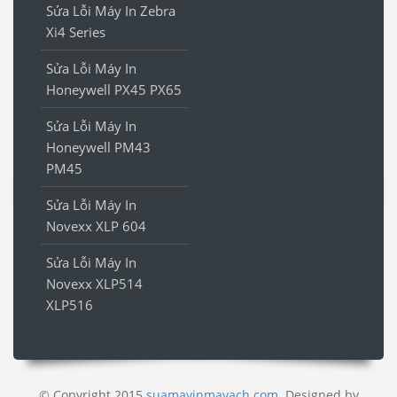
Sửa Lỗi Máy In Zebra
Xi4 Series
Sửa Lỗi Máy In
Honeywell PX45 PX65
Sửa Lỗi Máy In
Honeywell PM43
PM45
Sửa Lỗi Máy In
Novexx XLP 604
Sửa Lỗi Máy In
Novexx XLP514
XLP516
© Copyright 2015
suamayinmavach.com
. Designed by