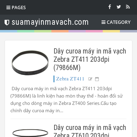
PAGES
suamayinmavach.com
CATEGORY
Dây curoa máy in mã vạch
Zebra ZT411 203dpi
(79866M)
Zebra ZT411
Dây curoa máy in mã vạch Zebra ZT411 203dpi
(79866M) là linh kiện hao mòn thay thế - hoán đổi sử
dụng cho dòng máy in Zebra ZT400 Series.Cấu tạo
chính dây curoa máy in...
Dây curoa máy in mã vạch
Zebra ZT610 203dpi