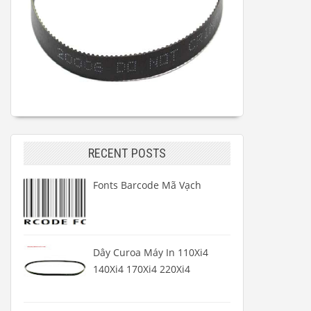
RECENT POSTS
Fonts Barcode Mã Vạch
Dây Curoa Máy In 110Xi4
140Xi4 170Xi4 220Xi4