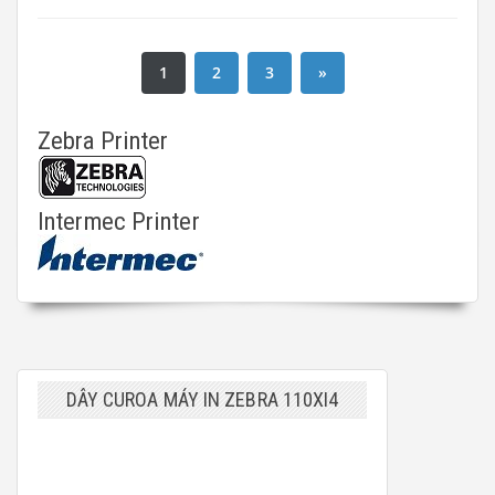
1
2
3
»
Zebra Printer
Intermec Printer
DÂY CUROA MÁY IN ZEBRA 110XI4