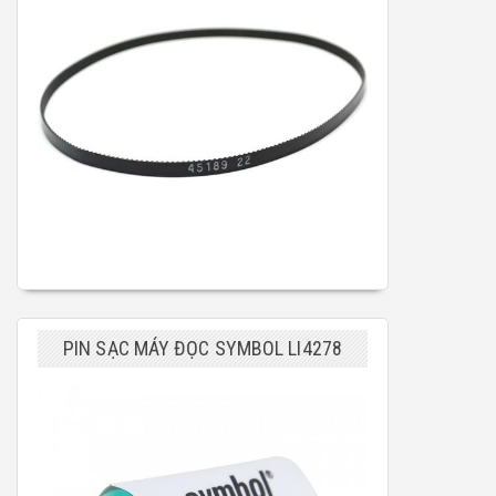
PIN SẠC MÁY ĐỌC SYMBOL LI4278