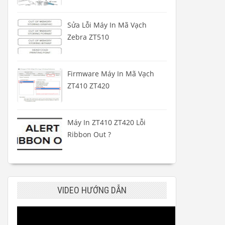
Sửa Lỗi Máy In Mã Vạch
Zebra ZT510
Firmware Máy In Mã Vạch
ZT410 ZT420
Máy In ZT410 ZT420 Lỗi
Ribbon Out ?
VIDEO HƯỚNG DẪN