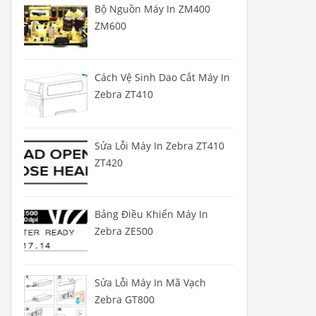
Bộ Nguồn Máy In ZM400
ZM600
Cách Vệ Sinh Dao Cắt Máy In
Zebra ZT410
Sửa Lỗi Máy In Zebra ZT410
ZT420
Bảng Điều Khiển Máy In
Zebra ZE500
Sửa Lỗi Máy In Mã Vạch
Zebra GT800