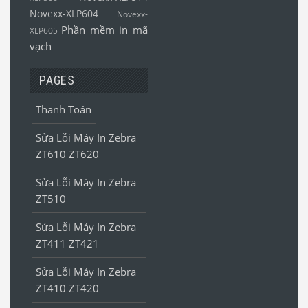
Novexx-XLP604
Novexx-
Phần mềm in mã
XLP605
vạch
PAGES
Thanh Toán
Sửa Lỗi Máy In Zebra
ZT610 ZT620
Sửa Lỗi Máy In Zebra
ZT510
Sửa Lỗi Máy In Zebra
ZT411 ZT421
Sửa Lỗi Máy In Zebra
ZT410 ZT420