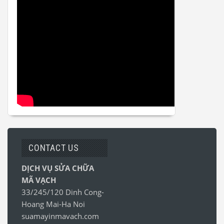
CONTACT US
DỊCH VỤ SỬA CHỮA
MÃ VẠCH
33/245/120 Dinh Cong-
Hoang Mai-Ha Noi
suamayinmavach.com