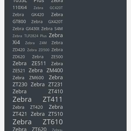
Zebra
110Xi4
Zebra GC420T
Zebra
Zebra GK420
GT800
Zebra GX420T
Zebra GX430t
Zebra S4M
Zebra
Zebra TLP2824 Plus
Xi4
Zebra
Zebra Z4M
ZD420
Zebra
Zebra ZD500
ZD620
Zebra ZE500
Zebra ZE511
Zebra
Zebra ZM400
ZE521
Zebra
Zebra ZM600
ZT230
Zebra ZT231
Zebra ZT410
Zebra ZT411
Zebra
Zebra ZT420
ZT421
Zebra ZT510
Zebra ZT610
Zebra ZT620
Zebra-