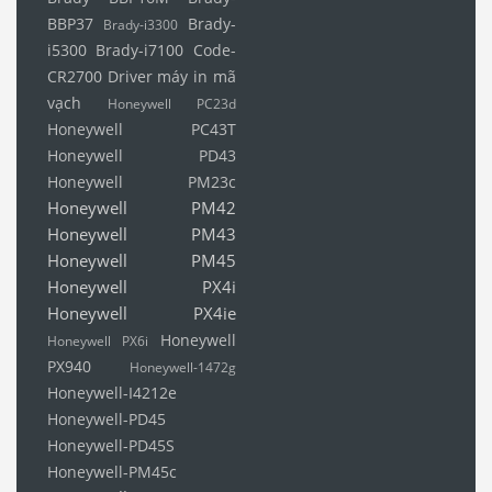
BBP37
Brady-
Brady-i3300
i5300
Brady-i7100
Code-
CR2700
Driver máy in mã
vạch
Honeywell PC23d
Honeywell PC43T
Honeywell PD43
Honeywell PM23c
Honeywell PM42
Honeywell PM43
Honeywell PM45
Honeywell PX4i
Honeywell PX4ie
Honeywell
Honeywell PX6i
PX940
Honeywell-1472g
Honeywell-I4212e
Honeywell-PD45
Honeywell-PD45S
Honeywell-PM45c