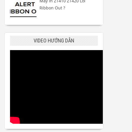
Máy In ZT410 ZT420 Lỗi
Ribbon Out ?
VIDEO HƯỚNG DẪN