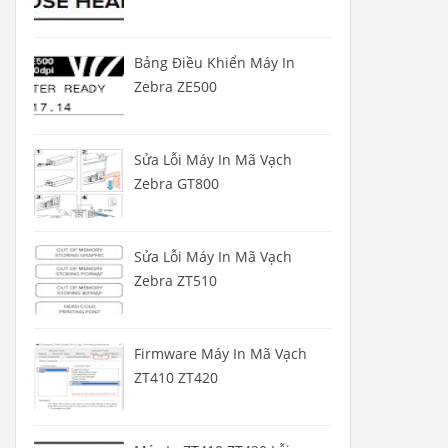
Bảng Điều Khiển Máy In
Zebra ZE500
Sửa Lỗi Máy In Mã Vạch
Zebra GT800
Sửa Lỗi Máy In Mã Vạch
Zebra ZT510
Firmware Máy In Mã Vạch
ZT410 ZT420