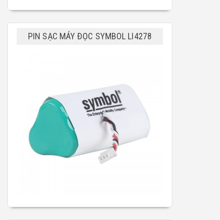
PIN SẠC MÁY ĐỌC SYMBOL LI4278