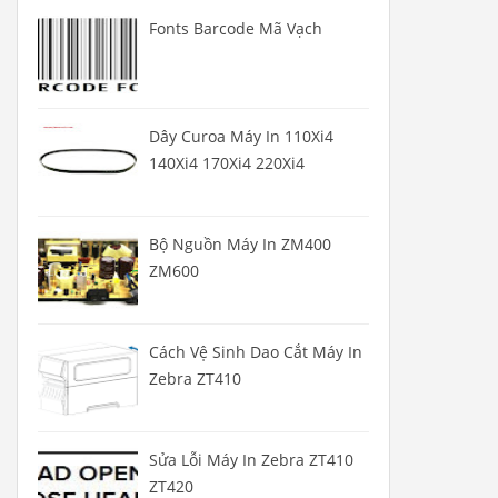
Fonts Barcode Mã Vạch
Dây Curoa Máy In 110Xi4
140Xi4 170Xi4 220Xi4
Bộ Nguồn Máy In ZM400
ZM600
Cách Vệ Sinh Dao Cắt Máy In
Zebra ZT410
Sửa Lỗi Máy In Zebra ZT410
ZT420