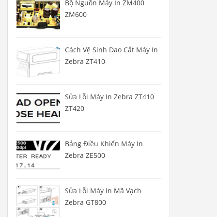
Bộ Nguồn Máy In ZM400
ZM600
Cách Vệ Sinh Dao Cắt Máy In
Zebra ZT410
Sửa Lỗi Máy In Zebra ZT410
ZT420
Bảng Điều Khiển Máy In
Zebra ZE500
Sửa Lỗi Máy In Mã Vạch
Zebra GT800