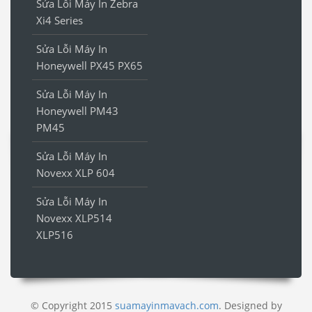
Sửa Lỗi Máy In Zebra
Xi4 Series
Sửa Lỗi Máy In
Honeywell PX45 PX65
Sửa Lỗi Máy In
Honeywell PM43
PM45
Sửa Lỗi Máy In
Novexx XLP 604
Sửa Lỗi Máy In
Novexx XLP514
XLP516
© Copyright 2015
suamayinmavach.com
. Designed by