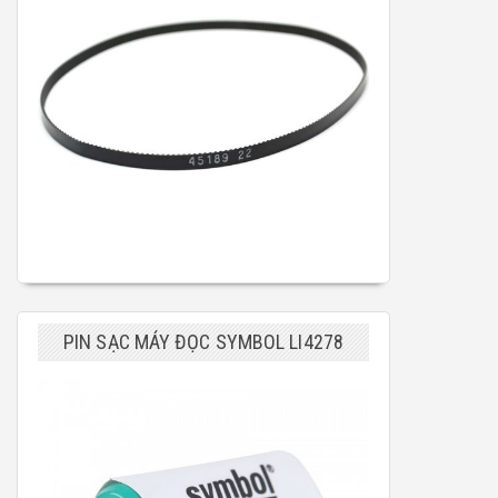
PIN SẠC MÁY ĐỌC SYMBOL LI4278