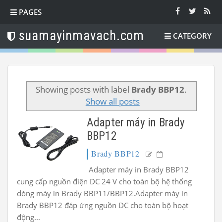
PAGES
suamayinmavach.com
CATEGORY
Showing posts with label
Brady BBP12
.
Show all posts
Adapter máy in Brady
BBP12
Brady BBP12
Adapter máy in Brady BBP12
cung cấp nguồn điện DC 24 V cho toàn bộ hệ thống
dòng máy in Brady BBP11/BBP12.Adapter máy in
Brady BBP12 đáp ứng nguồn DC cho toàn bộ hoạt
động...