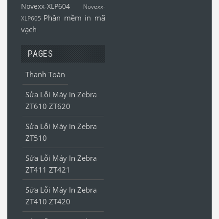
Novexx-XLP604
Novexx-
Phần mềm in mã
XLP605
vạch
PAGES
Thanh Toán
Sửa Lỗi Máy In Zebra
ZT610 ZT620
Sửa Lỗi Máy In Zebra
ZT510
Sửa Lỗi Máy In Zebra
ZT411 ZT421
Sửa Lỗi Máy In Zebra
ZT410 ZT420