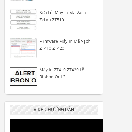
Sửa Lỗi Máy In Mã Vạch
Zebra ZT510
Firmware Máy In Mã Vạch
ZT410 ZT420
Máy In ZT410 ZT420 Lỗi
Ribbon Out ?
VIDEO HƯỚNG DẪN