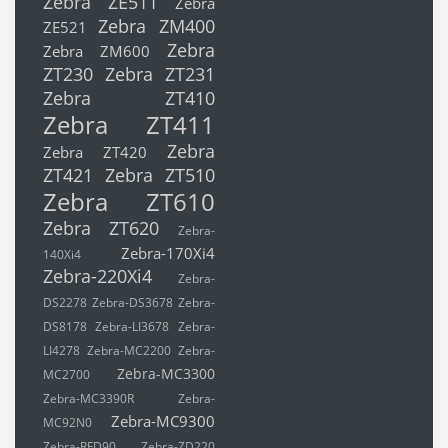
Zebra ZE511
Zebra
Zebra ZM400
ZE521
Zebra
Zebra ZM600
ZT230
Zebra ZT231
Zebra ZT410
Zebra ZT411
Zebra
Zebra ZT420
ZT421
Zebra ZT510
Zebra ZT610
Zebra ZT620
Zebra-
Zebra-170Xi4
140Xi4
Zebra-220Xi4
Zebra-
DS2278
Zebra-DS3678
Zebra-
DS8178
Zebra-LI3678
Zebra-
LI4278
Zebra-MC2200
Zebra-
Zebra-MC3300
MC2700
Zebra-MC3390R
Zebra-
Zebra-MC9300
MC92N0
Zebra-RFD90
Zebra-ZD220