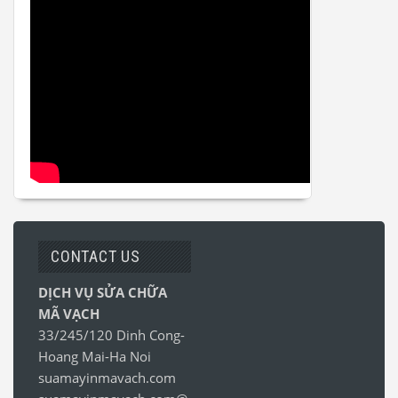
CONTACT US
DỊCH VỤ SỬA CHỮA
MÃ VẠCH
33/245/120 Dinh Cong-
Hoang Mai-Ha Noi
suamayinmavach.com