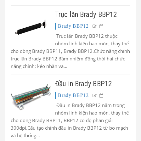
Trục lăn Brady BBP12
Brady BBP12
Trục lăn Brady BBP12 thuộc
nhóm linh kiện hao mòn, thay thế
cho dòng Brady BBP11, Brady BBP12.Chức năng chính
trục lăn Brady BBP12 đảm nhiệm đồng thời hai chức
năng chính: kéo nhãn và...
Đầu in Brady BBP12
Brady BBP12
Đầu in Brady BBP12 nằm trong
nhóm linh kiện hao mòn, thay thế
cho dòng Brady BBP11, BBP12 có độ phân giải
300dpi.Cấu tạo chính đầu in Brady BBP12 từ bo mạch
và hệ thống...