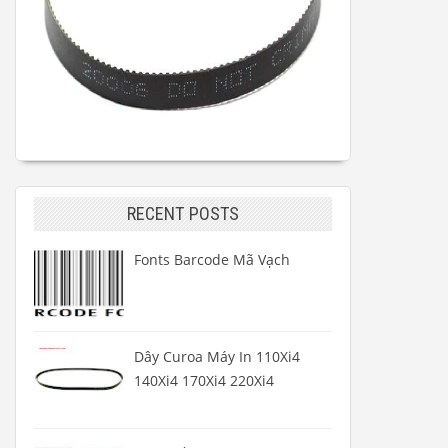
RECENT POSTS
Fonts Barcode Mã Vạch
Dây Curoa Máy In 110Xi4
140Xi4 170Xi4 220Xi4